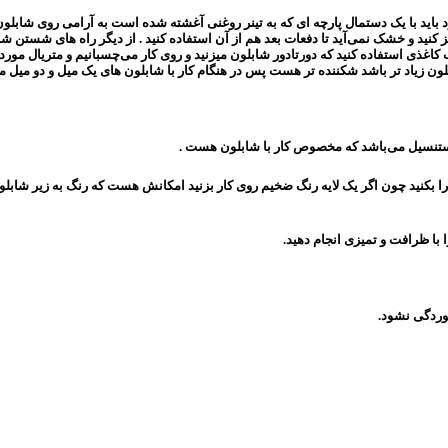
ود باید با یک دستمال پارچه ای که به تینر روغنی آغشته شده است به آرامی روی شابلون
ز کنید و خشک نمی‌آید تا دفعات بعد هم از آن استفاده کنید . از دیگر راه های شستن ش
اغذی استفاده کنید که دورتادور شابلون میزنید و روی کار می‌چسبانیم و متریال مورد
 زیاد تر باشد شکننده تر هست پس در هنگام کار با شابلون های یک میل و دو میل م
ای استنسیل می‌باشد که مخصوص کار با شابلون هست .
را بکنید چون اگر یک لایه رنگ ضخیم روی کار بزنید امکانش هست که رنگ به زیر شابلون ر
 با ظرافت و تمیزی انجام دهید.
خوردگی نشود.