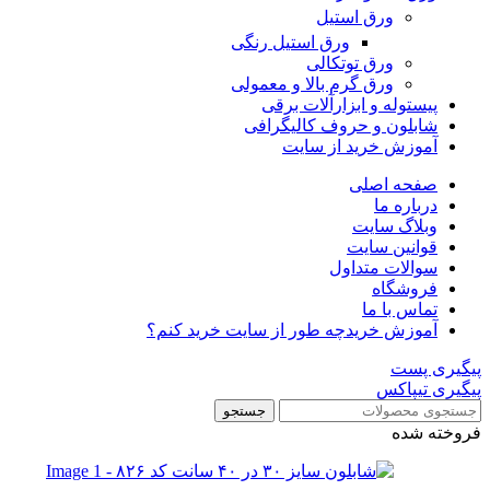
ورق استیل
ورق استیل رنگی
ورق توتکالی
ورق گرم بالا و معمولی
پیستوله و ابزارآلات برقی
شابلون و حروف کالیگرافی
آموزش خرید از سایت
صفحه اصلی
درباره ما
وبلاگ سایت
قوانین سایت
سوالات متداول
فروشگاه
تماس با ما
آموزش خرید
چه طور از سایت خرید کنم؟
پیگیری پست
پیگیری تیپاکس
جستجو
فروخته شده