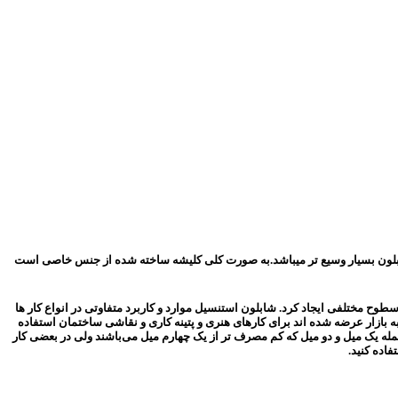
ز شابلون بسیار وسیع تر میباشد.به صورت کلی کلیشه ساخته شده از جنس خاصی است
 مختلفی ایجاد کرد. شابلون استنسیل موارد و کاربرد متفاوتی در انواع کار ها
به بازار عرضه شده اند برای کارهای هنری و پتینه کاری و نقاشی ساختمان استفاده
ید میکنند از جمله یک میل و دو میل که کم مصرف تر از یک چهارم میل می‌باشند ولی در بعضی کار
فاده کنید.