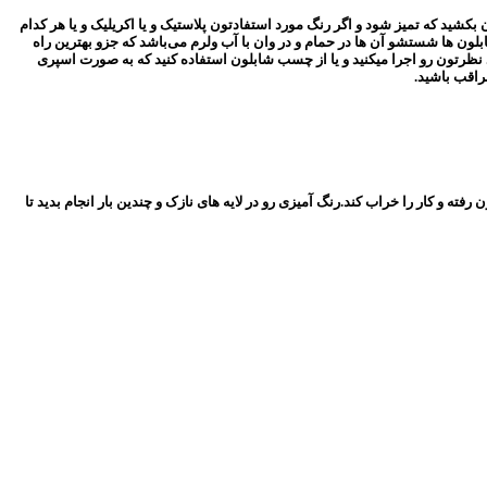
 بکشید که تمیز شود و اگر رنگ مورد استفادتون پلاستیک و یا اکریلیک و یا هر کدام
ابلون ها شستشو آن ها در حمام و در وان با آب ولرم می‌باشد که جزو بهترین راه
 نظرتون رو اجرا میکنید و یا از چسب شابلون استفاده کنید که به صورت اسپری
راقب باشید.
فته و کار را خراب کند.رنگ آمیزی رو در لایه های نازک و چندین بار انجام بدید تا