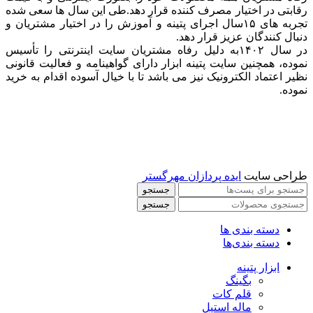
رقابتی در اختیار مصرف کننده قرار دهد.طی این سال ها سعی شده
تجربه های ۱۵سال اجرای پتینه و آموزش را در اختیار مشتریان و
دنبال کنندگان عزیز قرار دهد.
در سال ۱۴۰۲به دلیل رفاه مشتریان سایت اینترنتی را تأسیس
نموده، همچنین سایت پتینه ابزار دارای گواهینامه و فعالیت قانونی
نظیر اعتماد الکترونیک نیز می باشد تا با خیال آسوده اقدام به خرید
نموده.
طراحی سایت
ایده پردازان مهرگستر
جستجو
جستجو
دسته بندی ها
دسته بندی‌ها
ابزار پتینه
بگینگ
قلم کات
ماله استیل