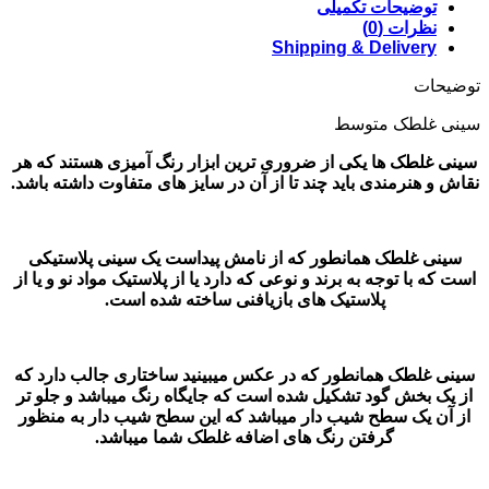
توضیحات تکمیلی
نظرات (0)
Shipping & Delivery
توضیحات
سینی غلطک متوسط
سینی غلطک ها یکی از ضروری ترین ابزار رنگ آمیزی هستند که هر
نقاش و هنرمندی باید چند تا از آن در سایز های متفاوت داشته باشد.
سینی غلطک همانطور که از نامش پیداست یک سینی پلاستیکی
است که با توجه به برند و نوعی که دارد یا از پلاستیک مواد نو و یا از
پلاستیک های بازیافنی ساخته شده است.
سینی غلطک همانطور که در عکس میبینید ساختاری جالب دارد که
از یک بخش گود تشکیل شده است که جایگاه رنگ میباشد و جلو تر
از آن یک سطح شیب دار میباشد که این سطح شیب دار به منظور
گرفتن رنگ های اضافه غلطک شما میباشد.