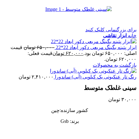
برای بزرگنمایی کلیک کنید
خانه
ابزار نقاشی
ابزار پتینه بگینگ مربعی دکور ابعاد 22*22
۶۵۰,۰۰۰
تومان
قیمت
اصلی: ۶۵۰,۰۰۰ تومان بود.
۶۲۰,۰۰۰
تومان
قیمت فعلی:
۶۲۰,۰۰۰ تومان.
بازگشت به محصولات
رنگ تار عنکبوتی یک کیلویی (آبی) ساندورا
۲,۴۱۰,۰۰۰
تومان
سینی غلطک متوسط
۳۰,۰۰۰
تومان
کشور سازنده:چین
برند: Gsb