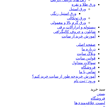
ورق طلا و نقره
ورق استیل
ورق استیل رنگی
ورق توتکالی
ورق گرم بالا و معمولی
پیستوله و ابزارآلات برقی
شابلون و حروف کالیگرافی
آموزش خرید از سایت
صفحه اصلی
درباره ما
وبلاگ سایت
قوانین سایت
سوالات متداول
فروشگاه
تماس با ما
آموزش خرید
چه طور از سایت خرید کنم؟
ورود / ثبت نام
سبد خرید
بستن
فروشگاه
لیست علاقه‌مندی‌ها