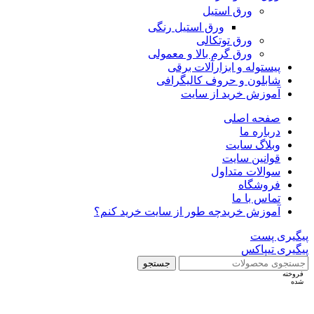
ورق استیل
ورق استیل رنگی
ورق توتکالی
ورق گرم بالا و معمولی
پیستوله و ابزارآلات برقی
شابلون و حروف کالیگرافی
آموزش خرید از سایت
صفحه اصلی
درباره ما
وبلاگ سایت
قوانین سایت
سوالات متداول
فروشگاه
تماس با ما
آموزش خرید
چه طور از سایت خرید کنم؟
پیگیری پست
پیگیری تیپاکس
جستجو
فروخته
شده