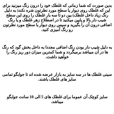
بدین صورت که شما زمانی که غلطک خود را درون رنگ میزنید برای
این که غلطک روی دیوار یا سطح مورد نظرتون شره نکند( به دلیل
رنگ زیاد داخل غلطک) بین دو تا سه بار غلطک را روی این سطح
شیب دار بالا و پایین میکنید تا در اصطلاح زهر غلطک و یا رنگ
اضافی درون آن را بگیرید و سپس روی دیوار یا سطح مورد نظرتون
رو رنگ آمیزی کنید.
به دلیل شیب دار بودن رنگ اضافی مجددا به داخل بخش گود که رنگ
ها در آن میباشد برمیگردد و شما کمترین میزان دور ریز رنگ را
خواهید داشت.
سینی غلطک ها در سه سایز به بازار عرضه شده اند تا جوابگو تمامی
سایز های غلطک باشند.
سایز کوچک آن عموما برای غلطک های 5 الی 10 سانت جوابگو
میباشد.