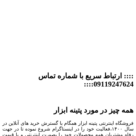
:::: ارتباط سریع با شماره تماس
09119247624::::
همه چیز در مورد پتینه ابزار
فروشگاه اینترنتی پتینه ابزار همگام با گسترش خرید های آنلاین در
سال ۱۴۰۰،فعالیت خود را در اینستاگرام شروع نموده تا در جهت
رفاه مشتریان همه محصولات خود را بصورت اینترنتی و با قیمت