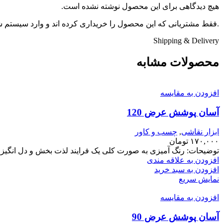
هیچ دیدگاهی برای این محصول نوشته نشده است.
.فقط مشتریانی که این محصول را خریداری کرده اند و وارد سیستم شده
Shipping & Delivery
محصولات مشابه
افزودن به مقایسه
آسان پوشش عرض 120
ابزار نقاشی
,
چسب و کاور
۱۷۰,۰۰۰
تومان
توضیحات: رنگ آمیزی به صورت کلی یک فرایند لذت بخش و دل انگیز
افزودن به علاقه مندی
افزودن به سبد خرید
نمایش سریع
افزودن به مقایسه
آسان پوشش عرض 90