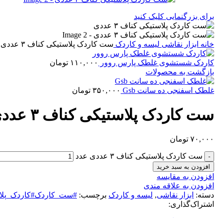
برای بزرگنمایی کلیک کنید
خانه
ابزار نقاشی
لیسه و کاردک
ست کاردک پلاستیکی کناف ۳ عددی
کاردک شستشوی غلطک پارس روور
۱۱۰,۰۰۰
تومان
بازگشت به محصولات
غلطک اسفنجی ده سانت Gsb
۳۵۰,۰۰۰
تومان
ست کاردک پلاستیکی کناف ۳ عددی
۷۰,۰۰۰
تومان
ست کاردک پلاستیکی کناف ۳ عددی عدد
افزودن به سبد خرید
افزودن به مقایسه
افزودن به علاقه مندی
دسته:
ابزار نقاشی
,
لیسه و کاردک
برچسب:
#ست_کاردک#کاردک_پلا
اشتراک‌گذاری: