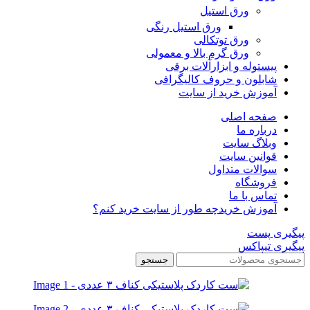
ورق استیل
ورق استیل رنگی
ورق توتکالی
ورق گرم بالا و معمولی
پیستوله و ابزارآلات برقی
شابلون و حروف کالیگرافی
آموزش خرید از سایت
صفحه اصلی
درباره ما
وبلاگ سایت
قوانین سایت
سوالات متداول
فروشگاه
تماس با ما
آموزش خرید
چه طور از سایت خرید کنم؟
پیگیری پست
پیگیری تیپاکس
جستجو