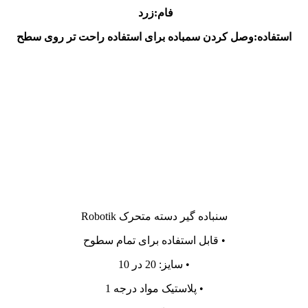
فام:زرد
استفاده:وصل کردن سمباده برای استفاده راحت تر روی سطح
سنباده گیر دسته متحرک Robotik
• قابل استفاده برای تمام سطوح
• سایز: 20 در 10
• پلاستیک مواد درجه 1