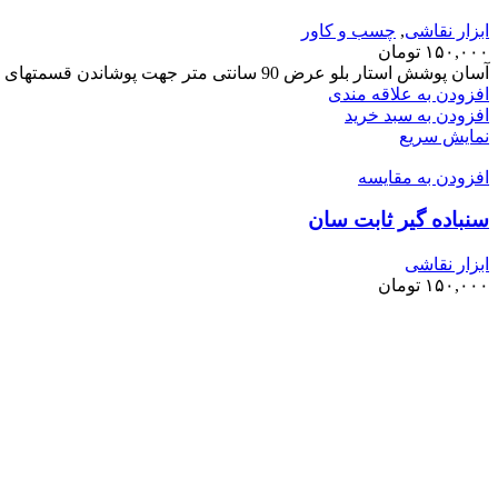
ابزار نقاشی
,
چسب و کاور
۱۵۰,۰۰۰
تومان
آسان پوشش استار بلو عرض 90 سانتی متر جهت پوشاندن قسمتهای مختلف ساختمان برای جلوگیری از کثیف شدن و رنگی
افزودن به علاقه مندی
افزودن به سبد خرید
نمایش سریع
افزودن به مقایسه
سنباده گیر ثابت سان
ابزار نقاشی
۱۵۰,۰۰۰
تومان