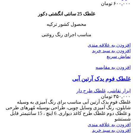
۶۰۰,۰۰۰
تومان
غلطک 25 سانتی انگشتی دکور
محصول کشور ترکیه
مناسب اجرای رنگ روغنی
افزودن به علاقه مندی
افزودن به سبد خرید
نمایش سریع
افزودن به مقایسه
غلطک فوم یدک آرتین آبی
ابزار نقاشی
,
غلطک طرح دار
۳۵۰,۰۰۰
تومان
غلطک فوم یدک آرتین آبی مناسب برای رنگ آمیزی به وسیله
شابلون، رنگ آمیزی وسایل چوبی، طراحی بوسیله مُهرهای طرحی
و غلطک دوم غلطک طرح کاغذ دیواری. 6 اینچ ، 15 سانتیمتر قابل
شستشو
افزودن به علاقه مندی
افزودن به سبد خرید