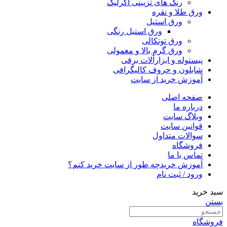
رنگ های تزیینی اکرلیک
ورق طلا و نقره
ورق استیل
ورق استیل رنگی
ورق توتکالی
ورق گرم بالا و معمولی
پیستوله و ابزارآلات برقی
شابلون و حروف کالیگرافی
آموزش خرید از سایت
صفحه اصلی
درباره ما
وبلاگ سایت
قوانین سایت
سوالات متداول
فروشگاه
تماس با ما
آموزش خرید
چه طور از سایت خرید کنم؟
ورود / ثبت نام
سبد خرید
بستن
فروشگاه