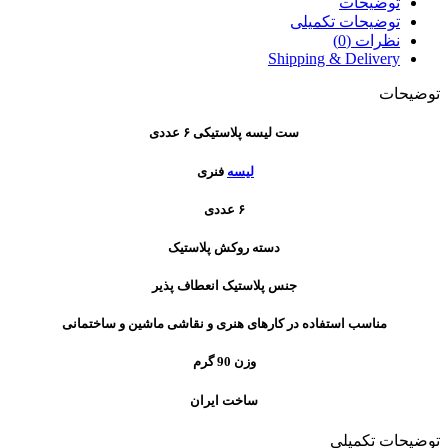
توضیحات
توضیحات تکمیلی
نظرات (0)
Shipping & Delivery
توضیحات
ست لیسه پلاستیکی ۶ عددی
لیسه
فنری
۶ عددی
دسته روکش پلاستیک
جنس پلاستیک انعطاف پذیر
مناسب استفاده در کارهای هنری و نقاشی ماشین و ساختمانی
وزن 90 گرم
ساخت ایران
توضیحات تکمیلی