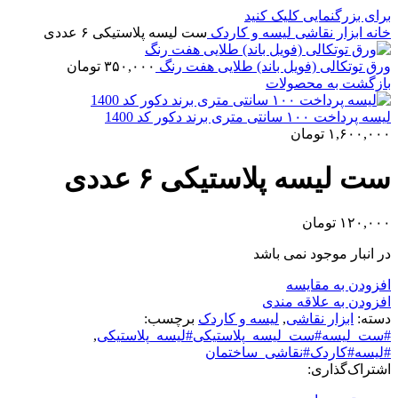
برای بزرگنمایی کلیک کنید
خانه
ابزار نقاشی
لیسه و کاردک
ست لیسه پلاستیکی ۶ عددی
ورق توتکالی (فویل باند) طلایی هفت رنگ
۳۵۰,۰۰۰
تومان
بازگشت به محصولات
لیسه پرداخت ۱۰۰ سانتی متری برند دکور کد 1400
۱,۶۰۰,۰۰۰
تومان
ست لیسه پلاستیکی ۶ عددی
۱۲۰,۰۰۰
تومان
در انبار موجود نمی باشد
افزودن به مقایسه
افزودن به علاقه مندی
دسته:
ابزار نقاشی
,
لیسه و کاردک
برچسب:
#ست_لیسه#ست_لیسه_پلاستیکی#لیسه_پلاستیکی
,
#لیسه#کاردک#نقاشی_ساختمان
اشتراک‌گذاری: