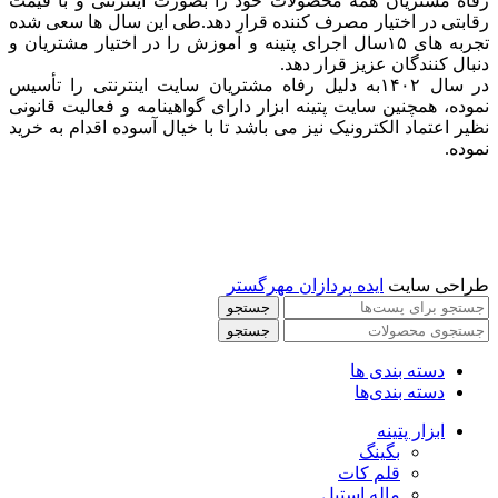
رفاه مشتریان همه محصولات خود را بصورت اینترنتی و با قیمت
رقابتی در اختیار مصرف کننده قرار دهد.طی این سال ها سعی شده
تجربه های ۱۵سال اجرای پتینه و آموزش را در اختیار مشتریان و
دنبال کنندگان عزیز قرار دهد.
در سال ۱۴۰۲به دلیل رفاه مشتریان سایت اینترنتی را تأسیس
نموده، همچنین سایت پتینه ابزار دارای گواهینامه و فعالیت قانونی
نظیر اعتماد الکترونیک نیز می باشد تا با خیال آسوده اقدام به خرید
نموده.
طراحی سایت
ایده پردازان مهرگستر
جستجو
جستجو
دسته بندی ها
دسته بندی‌ها
ابزار پتینه
بگینگ
قلم کات
ماله استیل