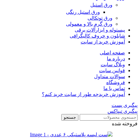
ورق استیل
ورق استیل رنگی
ورق توتکالی
ورق گرم بالا و معمولی
پیستوله و ابزارآلات برقی
شابلون و حروف کالیگرافی
آموزش خرید از سایت
صفحه اصلی
درباره ما
وبلاگ سایت
قوانین سایت
سوالات متداول
فروشگاه
تماس با ما
آموزش خرید
چه طور از سایت خرید کنم؟
پیگیری پست
پیگیری تیپاکس
جستجو
فروخته شده