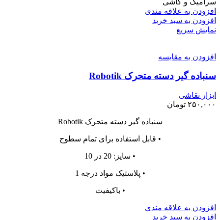
سرامیک و کاشی
افزودن به علاقه مندی
افزودن به سبد خرید
نمایش سریع
افزودن به مقایسه
سنباده گیر دسته متحرک Robotik
ابزار نقاشی
۲۵۰,۰۰۰
تومان
سنباده گیر دسته متحرک Robotik
• قابل استفاده برای تمام سطوح
• سایز: 20 در 10
• پلاستیک مواد درجه 1
• باکیفیت
افزودن به علاقه مندی
افزودن به سبد خرید