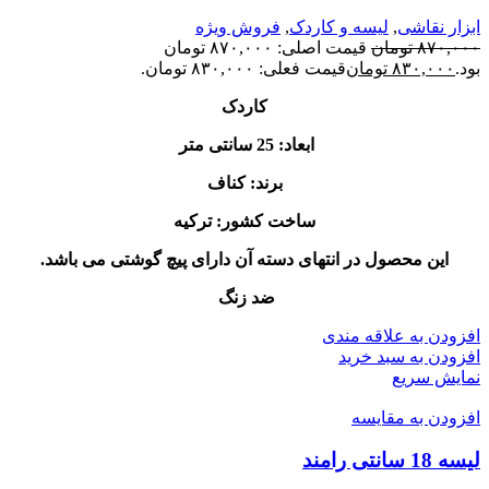
ابزار نقاشی
,
لیسه و کاردک
,
فروش ویژه
۸۷۰,۰۰۰
تومان
قیمت اصلی: ۸۷۰,۰۰۰ تومان
بود.
۸۳۰,۰۰۰
تومان
قیمت فعلی: ۸۳۰,۰۰۰ تومان.
کاردک
ابعاد: 25 سانتی متر
برند: کناف
ساخت کشور: ترکیه
این محصول در انتهای دسته آن دارای پیچ گوشتی می باشد.
ضد زنگ
افزودن به علاقه مندی
افزودن به سبد خرید
نمایش سریع
افزودن به مقایسه
لیسه 18 سانتی رامند