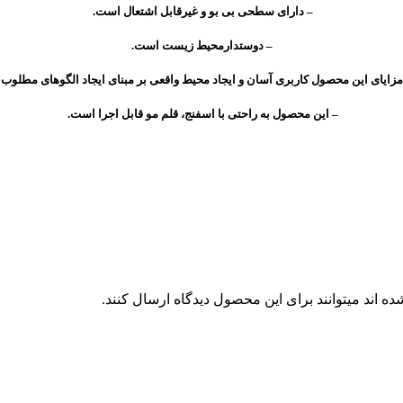
– داراى سطحى بى بو و غیرقابل اشتعال است.
– دوستدارمحیط زیست است.
 مزایاى این محصول کاربرى آسان و ایجاد محیط واقعى بر مبناى ایجاد الگوهاى مطلوب 
– این محصول به راحتى با اسفنج، قلم مو قابل اجرا است.
 اند میتوانند برای این محصول دیدگاه ارسال کنند.