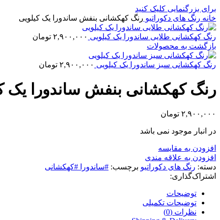
برای بزرگنمایی کلیک کنید
خانه
رنگ های دکوراتیو
رنگ کهکشانی بنفش ساندورا یک کیلویی
رنگ کهکشانی طلایی ساندورا یک کیلویی
۲,۹۰۰,۰۰۰
تومان
بازگشت به محصولات
رنگ کهکشانی سبز ساندورا یک کیلویی
۲,۹۰۰,۰۰۰
تومان
رنگ کهکشانی بنفش ساندورا یک ک
۲,۹۰۰,۰۰۰
تومان
در انبار موجود نمی باشد
افزودن به مقایسه
افزودن به علاقه مندی
دسته:
رنگ های دکوراتیو
برچسب:
#ساندورا #کهکشانی
اشتراک‌گذاری:
توضیحات
توضیحات تکمیلی
نظرات (0)