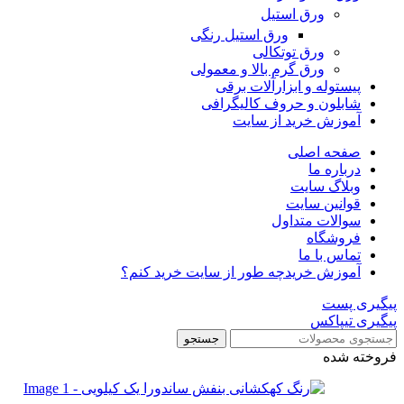
ورق استیل
ورق استیل رنگی
ورق توتکالی
ورق گرم بالا و معمولی
پیستوله و ابزارآلات برقی
شابلون و حروف کالیگرافی
آموزش خرید از سایت
صفحه اصلی
درباره ما
وبلاگ سایت
قوانین سایت
سوالات متداول
فروشگاه
تماس با ما
آموزش خرید
چه طور از سایت خرید کنم؟
پیگیری پست
پیگیری تیپاکس
جستجو
فروخته شده