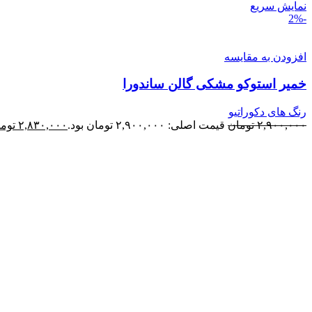
نمایش سریع
-2%
افزودن به مقایسه
خمیر استوکو مشکی گالن ساندورا
رنگ های دکوراتیو
۲,۹۰۰,۰۰۰
تومان
قیمت اصلی: ۲,۹۰۰,۰۰۰ تومان بود.
۲,۸۳۰,۰۰۰
توم