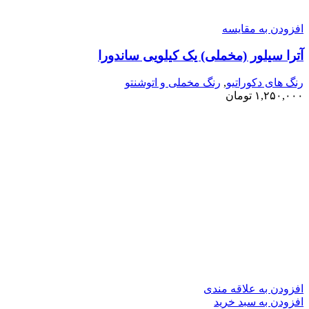
افزودن به مقایسه
آترا سیلور (مخملی) یک کیلویی ساندورا
رنگ های دکوراتیو
,
رنگ مخملی و اتوشنتو
۱,۲۵۰,۰۰۰
تومان
افزودن به علاقه مندی
افزودن به سبد خرید