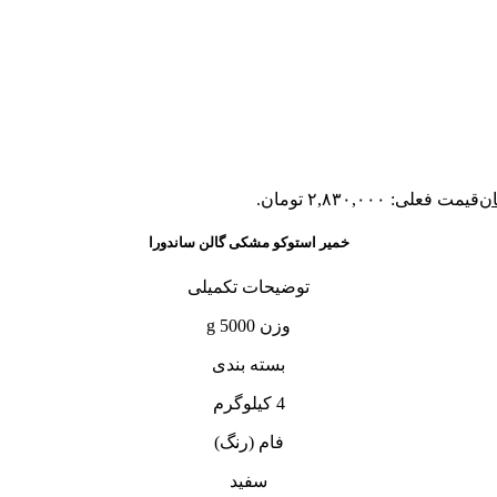
ان
قیمت فعلی: ۲,۸۳۰,۰۰۰ تومان.
خمیر استوکو مشکی گالن ساندورا
توضیحات تکمیلی
وزن 5000 g
بسته بندی
4 کیلوگرم
فام (رنگ)
سفید