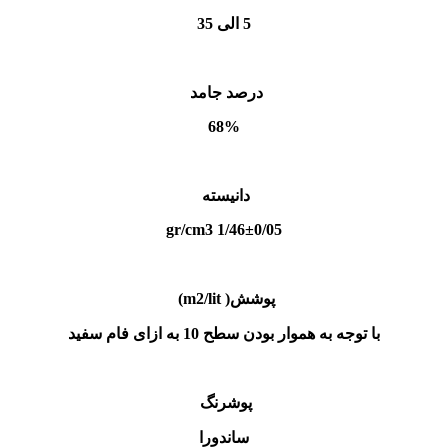
5 الی 35
درصد جامد
68%
دانیسته
1/46±0/05 gr/cm3
پوشش( m2/lit)
با توجه به هموار بودن سطح 10 به ازای فام سفید
پوشرنگ
ساندورا