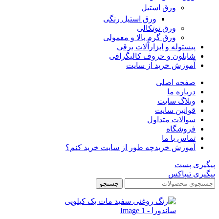
ورق استیل
ورق استیل رنگی
ورق توتکالی
ورق گرم بالا و معمولی
پیستوله و ابزارآلات برقی
شابلون و حروف کالیگرافی
آموزش خرید از سایت
صفحه اصلی
درباره ما
وبلاگ سایت
قوانین سایت
سوالات متداول
فروشگاه
تماس با ما
آموزش خرید
چه طور از سایت خرید کنم؟
پیگیری پست
پیگیری تیپاکس
جستجو