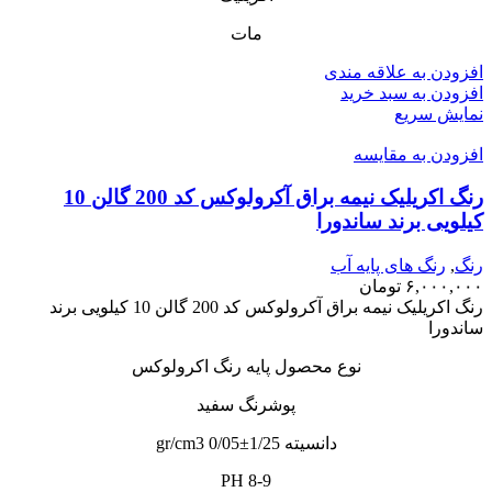
مات
افزودن به علاقه مندی
افزودن به سبد خرید
نمایش سریع
افزودن به مقایسه
رنگ اکریلیک نیمه براق آکرولوکس کد 200 گالن 10
کیلویی برند ساندورا
رنگ
,
رنگ‌ های پایه آب
۶,۰۰۰,۰۰۰
تومان
رنگ اکریلیک نیمه براق آکرولوکس کد 200 گالن 10 کیلویی برند
ساندورا
نوع محصول پایه رنگ اکرولوکس
پوشرنگ سفید
دانسیته 1/25±0/05 gr/cm3
PH 8-9