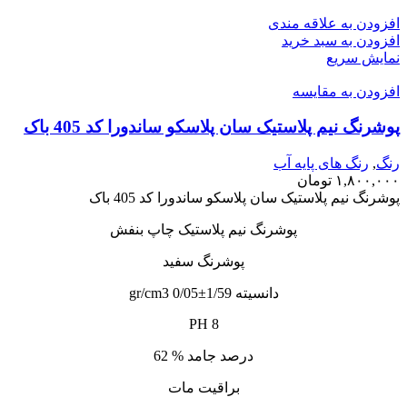
افزودن به علاقه مندی
افزودن به سبد خرید
نمایش سریع
افزودن به مقایسه
پوشرنگ نیم پلاستیک سان پلاسکو ساندورا کد 405 باک
رنگ
,
رنگ‌ های پایه آب
۱,۸۰۰,۰۰۰
تومان
پوشرنگ نیم پلاستیک سان پلاسکو ساندورا کد 405 باک
پوشرنگ نیم پلاستیک چاپ بنفش
پوشرنگ سفید
دانسیته 1/59±0/05 gr/cm3
PH 8
درصد جامد % 62
براقیت مات