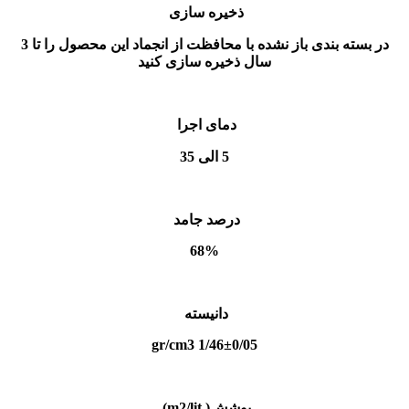
ذخیره سازی
در بسته بندی باز نشده با محافظت از انجماد این محصول را تا 3
سال ذخیره سازی کنید
دمای اجرا
5 الی 35
درصد جامد
68%
دانیسته
1/46±0/05 gr/cm3
پوشش( m2/lit)