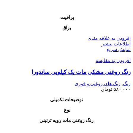
براقیت
براق
افزودن به علاقه مندی
اطلاعات بیشتر
نمایش سریع
افزودن به مقایسه
رنگ روغنی مشکی مات یک کیلویی ساندورا
رنگ
,
رنگ‌ های روغنی و فوری
۵۸۰,۰۰۰
تومان
توضیحات تکمیلی
نوع
رنگ روغنی مات رویه تزئینی