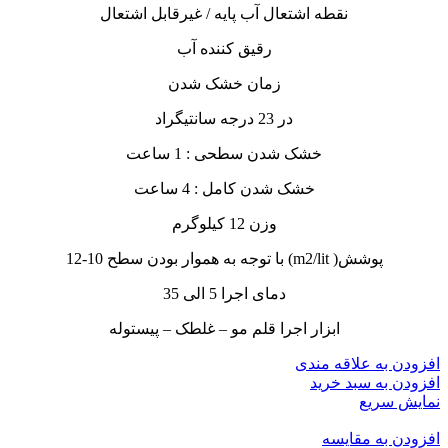
نقطه اشتعال آب پایه / غیرقابل اشتعال
رقیق کننده آب
زمان خشک شدن
در 23 درجه سانتیگراد
خشک شدن سطحی : 1 ساعت
خشک شدن کامل : 4 ساعت
وزن 12 کیلوگرم
پوشش( m2/lit) با توجه به هموار بودن سطح 10-12
دمای اجرا 5 الی 35
ابزار اجرا قلم مو – غلطک – پیستوله
افزودن به علاقه مندی
افزودن به سبد خرید
نمایش سریع
افزودن به مقایسه