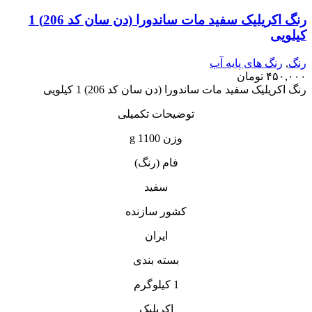
رنگ اکریلیک سفید مات ساندورا (دن سان کد 206) 1
کیلویی
رنگ
,
رنگ‌ های پایه آب
۴۵۰,۰۰۰
تومان
رنگ اکریلیک سفید مات ساندورا (دن سان کد 206) 1 کیلویی
توضیحات تکمیلی
وزن 1100 g
فام (رنگ)
سفید
کشور سازنده
ایران
بسته بندی
1 کیلوگرم
اکریلیک