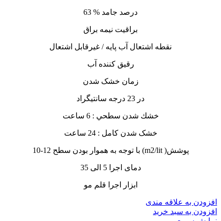
درصد جامد % 63
براقیت نیمه براق
نقطه اشتعال آب پایه / غیرقابل اشتعال
رقیق کننده آب
زمان خشک شدن
در 23 درجه سانتيگراد
خشك شدن سطحي : 6 ساعت
خشک شدن کامل : 24 ساعت
پوشش( m2/lit) با توجه به هموار بودن سطح 12-10
دمای اجرا 5 الی 35
ابزار اجرا قلم مو
افزودن به علاقه مندی
افزودن به سبد خرید
نمایش سریع