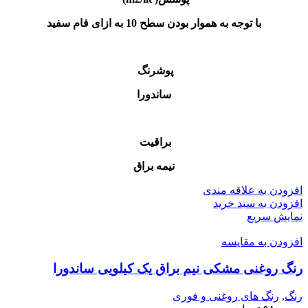
با توجه به هموار بودن سطح 10 به ازای فام سفید
پوشرنگ
ساندورا
براقیت
نیمه براق
افزودن به علاقه مندی
افزودن به سبد خرید
نمایش سریع
افزودن به مقایسه
رنگ‌ روغنی مشکی نیم براق یک کیلویی ساندورا
رنگ
,
رنگ‌ های روغنی و فوری