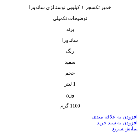
خمیر تکسچر ۱ کیلویی نوستالژی ساندورا
توضیحات تکمیلی
برند
ساندورا
رنگ
سفید
حجم
1 لیتر
وزن
1100 گرم
افزودن به علاقه مندی
افزودن به سبد خرید
نمایش سریع