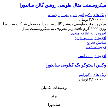
میکروسمنت متال طوسی روشن گالن ساندورا
رنگ های دکوراتیو
,
خمیر پتینه برجسته
۲,۷۰۰,۰۰۰
تومان
میکروسمنت طوسی روشن گالن ساندورا محصول شرکت ساندورا
وزن 6000 گرم بافت زبر معروف به میکروسمنت متال
افزودن به علاقه مندی
افزودن به سبد خرید
نمایش سریع
فروخته شده
افزودن به مقایسه
وکس استوکو یک کیلویی ساندورا
رنگ های دکوراتیو
۲,۴۰۰,۰۰۰
تومان
توضیحات تکمیلی
برند
ساندورا