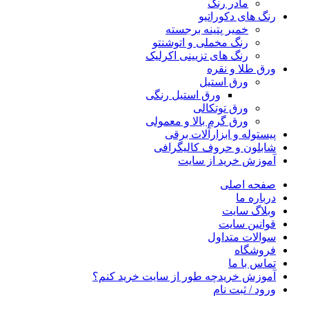
مادر رنگ
رنگ های دکوراتیو
خمیر پتینه برجسته
رنگ مخملی و اتوشنتو
رنگ های تزیینی اکرلیک
ورق طلا و نقره
ورق استیل
ورق استیل رنگی
ورق توتکالی
ورق گرم بالا و معمولی
پیستوله و ابزارآلات برقی
شابلون و حروف کالیگرافی
آموزش خرید از سایت
صفحه اصلی
درباره ما
وبلاگ سایت
قوانین سایت
سوالات متداول
فروشگاه
تماس با ما
آموزش خرید
چه طور از سایت خرید کنم؟
ورود / ثبت نام