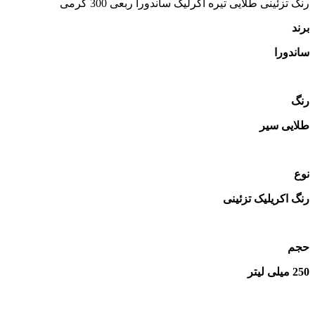
رنگ‌ تزئینی طلایی تیره آکرلیک ساندورا ربعی 300 گرمی
برند
ساندورا
رنگ
طلایی سیر
نوع
رنگ اکریلیک تزئینی
حجم
250 میلی لیتر