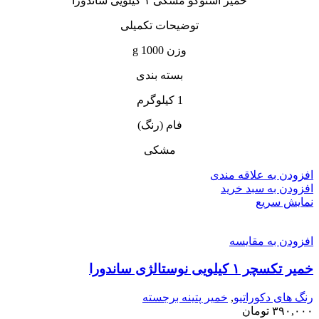
خمیر استوکو مشکی ۱ کیلویی ساندورا
توضیحات تکمیلی
وزن 1000 g
بسته بندی
1 کیلوگرم
فام (رنگ)
مشکی
افزودن به علاقه مندی
افزودن به سبد خرید
نمایش سریع
افزودن به مقایسه
خمیر تکسچر ۱ کیلویی نوستالژی ساندورا
رنگ های دکوراتیو
,
خمیر پتینه برجسته
۳۹۰,۰۰۰
تومان