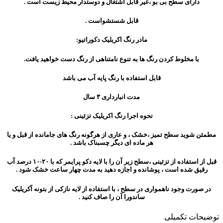
دارای سطح بی بو ،‌غیر قابل اشتغال و دوستدار محیط زیست است .
قابل شستشواست .
مادر رنگ اکریلیک دکوراتیو:
با مخلوط کردن رنگ ها به تنوع نامتناهی از رنگ دست خواهید یافت.
قابل استفاده با رنگ پایه آب می باشد
مدت انبارداری ۳ سال
نحوه اجرا رنگ اکریلیک تزئینی :
مطمئن شوید سطح تمیز ،‌خشک ، و عاری از هرگونه رنگ های جامانده از قبل و یا
هر ماده ای دیگر چسبناک باشد .
قبل از استفاده از تزئینی ،‌سطح زیر آن را با لایه دکو پرایمر که با ۲۰-۱۰ درصد آب
رقیق شده است ، پوشانده و اجازه دهید به مدت چهار ساعت خشک شود .
در صورت وجود ناهمواری در سطح ، با استفاده از لایه نازکی از بتونه آکریلیک
ساندورا آن را صاف کنید .
توضیحات تکمیلی