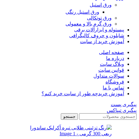
ورق استیل
ورق استیل رنگی
ورق توتکالی
ورق گرم بالا و معمولی
پیستوله و ابزارآلات برقی
شابلون و حروف کالیگرافی
آموزش خرید از سایت
صفحه اصلی
درباره ما
وبلاگ سایت
قوانین سایت
سوالات متداول
فروشگاه
تماس با ما
آموزش خرید
چه طور از سایت خرید کنم؟
پیگیری پست
پیگیری تیپاکس
جستجو