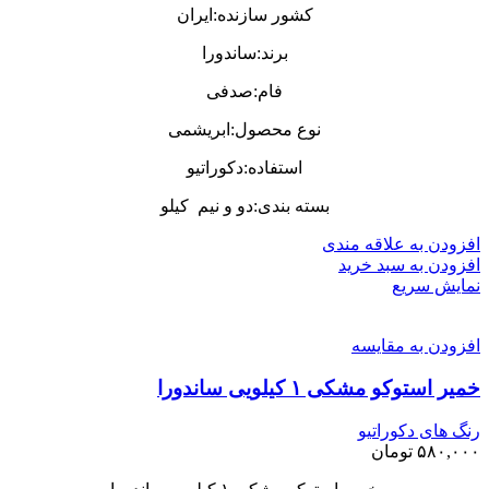
کشور سازنده:ایران
برند:ساندورا
فام:صدفی
نوع محصول:ابریشمی
استفاده:دکوراتیو
بسته بندی:دو و نیم کیلو
افزودن به علاقه مندی
افزودن به سبد خرید
نمایش سریع
افزودن به مقایسه
خمیر استوکو مشکی ۱ کیلویی ساندورا
رنگ های دکوراتیو
۵۸۰,۰۰۰
تومان