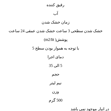
رقیق کننده
آب
زمان خشک شدن
خشک شدن سطحی 3 ساعت خشک شدن عمقی 24 ساعت
پوشش( m2/lit)
با توجه به هموار بودن سطح 5
دمای اجرا
5 الی 35
حجم
نیم لیتر
وزن
500 گرم
در انبار موجود نمی باشد