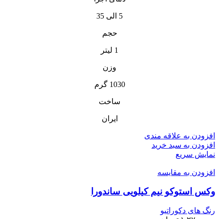
5 الی 35
حجم
1 لیتر
وزن
1030 گرم
ساخت
ایران
افزودن به علاقه مندی
افزودن به سبد خرید
نمایش سریع
افزودن به مقایسه
وکس استوکو نیم کیلویی ساندورا
رنگ های دکوراتیو