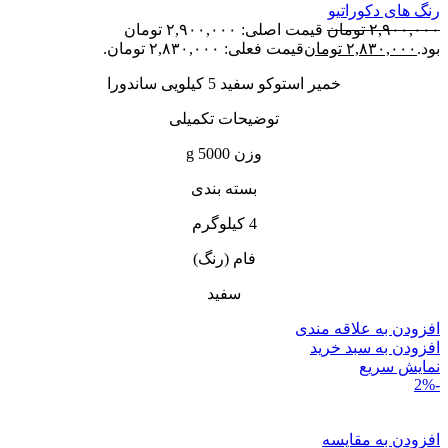
رنگ های دکوراتیو
۲,۹۰۰,۰۰۰
تومان
قیمت اصلی: ۲,۹۰۰,۰۰۰ تومان
بود.
۲,۸۳۰,۰۰۰
تومان
قیمت فعلی: ۲,۸۳۰,۰۰۰ تومان.
خمیر استوکو سفید 5 کیلویی ساندورا
توضیحات تکمیلی
وزن 5000 g
بسته بندی
4 کیلوگرم
فام (رنگ)
سفید
افزودن به علاقه مندی
افزودن به سبد خرید
نمایش سریع
-2%
افزودن به مقایسه