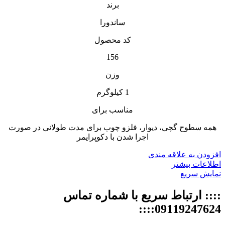
برند
ساندورا
کد محصول
156
وزن
1 کیلوگرم
مناسب برای
همه سطوح گچى، دیوار، فلزو چوب براى مدت طولانى در صورت
اجرا شدن با دکوپرایمر
افزودن به علاقه مندی
اطلاعات بیشتر
نمایش سریع
:::: ارتباط سریع با شماره تماس
09119247624::::