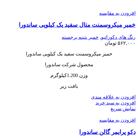
افزودن به مقایسه
خمیر میکروسمنت متال سفید یک کیلویی ساندورا
رنگ های دکوراتیو
,
خمیر پتینه برجسته
۵۶۲,۰۰۰
تومان
خمیر میکروسمنت سفید یک کیلویی ساندورا
محصول شرکت ساندورا
وزن 1.200کیلوگرم
بافت زبر
افزودن به علاقه مندی
افزودن به سبد خرید
نمایش سریع
افزودن به مقایسه
دکو‌ پرایمر گالن ساندورا