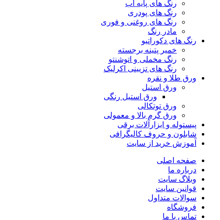
رنگ‌ های پایه آب
رنگ های پودری
رنگ‌ های روغنی و فوری
مادر رنگ
رنگ های دکوراتیو
خمیر پتینه برجسته
رنگ مخملی و اتوشنتو
رنگ های تزیینی اکرلیک
ورق طلا و نقره
ورق استیل
ورق استیل رنگی
ورق توتکالی
ورق گرم بالا و معمولی
پیستوله و ابزارآلات برقی
شابلون و حروف کالیگرافی
آموزش خرید از سایت
صفحه اصلی
درباره ما
وبلاگ سایت
قوانین سایت
سوالات متداول
فروشگاه
تماس با ما