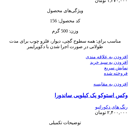
۱,۲۷۰,۰۰۰
تومان
ویژگی‌های محصول
کد محصول: 156
وزن: 500 گرم
مناسب برای: همه سطوح گچى، دیوار، فلزو چوب براى مدت
طولانى در صورت اجرا شدن با دکوپرایمر
افزودن به علاقه مندی
افزودن به سبد خرید
نمایش سریع
فروخته شده
افزودن به مقایسه
وکس استوکو یک کیلویی ساندورا
رنگ های دکوراتیو
۲,۴۰۰,۰۰۰
تومان
توضیحات تکمیلی