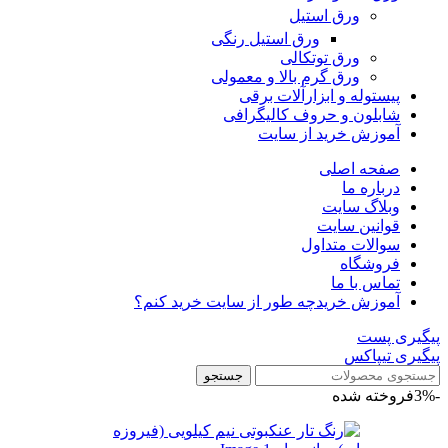
ورق استیل
ورق استیل رنگی
ورق توتکالی
ورق گرم بالا و معمولی
پیستوله و ابزارآلات برقی
شابلون و حروف کالیگرافی
آموزش خرید از سایت
صفحه اصلی
درباره ما
وبلاگ سایت
قوانین سایت
سوالات متداول
فروشگاه
تماس با ما
آموزش خرید
چه طور از سایت خرید کنم؟
پیگیری پست
پیگیری تیپاکس
جستجو
-3%
فروخته شده