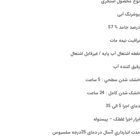
نوع محصول استخری
پوشرنگ آبی
درصد جامد % 57
براقیت نیمه مات
نقطه اشتعال آب پایه / غیرقابل اشتعال
رقیق کننده آب
خشك شدن سطحي : 5 ساعت
خشک شدن کامل : 24 ساعت
دمای اجرا 5 الی 35
ابزار اجرا غلطک – پیستوله
مدت انبارداري 2سال در دمای 25درجه سلسيوس