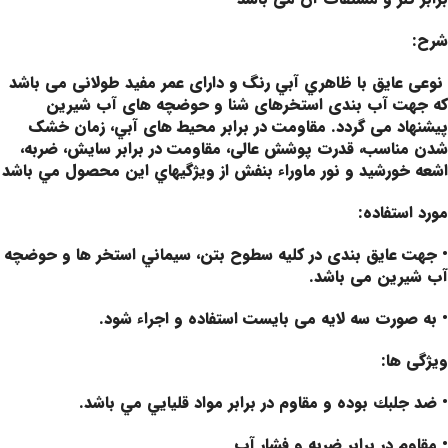
شرح:
نوعی عایق با ظاهري آبي رنگ و دارای عمر مفید طولانی می باشد
كه جهت آب بندی استخرهای شنا و حوضچه های آب شيرين
پیشنهاد می گردد. مقاومت در برابر محیط های آبي، زمان خشک
شدن مناسب، قدرت پوشش عالی، مقاومت در برابر سایش، ضربه،
اشعه خورشيد و نور ماوراء بنفش از ويژگيهاي اين محصول مي باشد
مورد استفاده:
• جهت عایق بندی در کلیه سطوح بتن، سيماني استخر ها و حوضچه
آب شيرين می باشد.
• به صورت سه لایه می بایست استفاده و اجراء شود.
ویژگی ها:
• ضد جلبك بوده و مقاوم در برابر مواد قليايي مي باشد.
• مقاوم در برابر ضربه و فشار آب