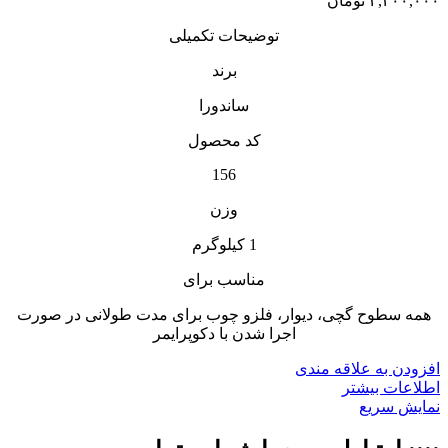
۲,۴۰۰,۰۰۰
تومان
توضیحات تکمیلی
برند
ساندورا
کد محصول
156
وزن
1 کیلوگرم
مناسب برای
همه سطوح گچى، دیوار، فلزو چوب براى مدت طولانى در صورت
اجرا شدن با دکوپرایمر
افزودن به علاقه مندی
اطلاعات بیشتر
نمایش سریع