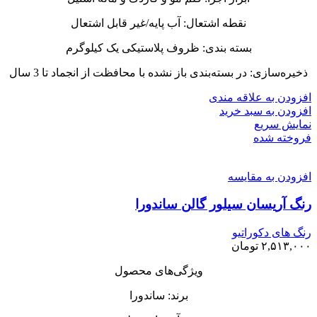
نقطه اشتعال: آب پایه/غیر قابل اشتعال
بسته بندی: ظروف پلاستیکی یک کیلوگرم
ذخیره‌سازی: در بسته‌بندی باز نشده با محافظت از انجماد تا 3 سال
افزودن به علاقه مندی
افزودن به سبد خرید
نمایش سریع
فروخته شده
افزودن به مقایسه
رنگ‌ آریسان سیلور گالن ساندورا
رنگ های دکوراتیو
۲,۵۱۳,۰۰۰
تومان
ویژگی‌های محصول
برند: ساندورا