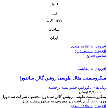
1 لیتر
وزن
1030 گرم
ساخت
ایران
افزودن به علاقه مندی
افزودن به سبد خرید
نمایش سریع
افزودن به مقایسه
میکروسمنت متال طوسی روشن گالن ساندورا
رنگ های دکوراتیو
,
خمیر پتینه برجسته
۲,۷۰۰,۰۰۰
تومان
میکروسمنت طوسی روشن گالن ساندورا محصول شرکت ساندورا
وزن 6000 گرم بافت زبر معروف به میکروسمنت متال
افزودن به علاقه مندی