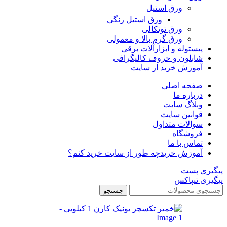
ورق استیل
ورق استیل رنگی
ورق توتکالی
ورق گرم بالا و معمولی
پیستوله و ابزارآلات برقی
شابلون و حروف کالیگرافی
آموزش خرید از سایت
صفحه اصلی
درباره ما
وبلاگ سایت
قوانین سایت
سوالات متداول
فروشگاه
تماس با ما
آموزش خرید
چه طور از سایت خرید کنم؟
پیگیری پست
پیگیری تیپاکس
جستجو