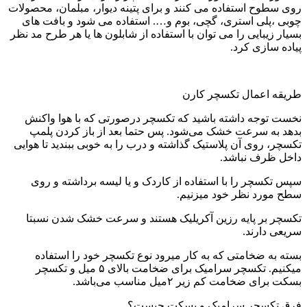
روی سطوح استفاده می کنند و برای پتینه دیوار، مبلمان، محصولات
چوبی ،پلی استری، گچی، بوم و…. استفاده می شود و بافت های
بسیار زیبایی را می توان با استفاده از شابلون ها یا هر طرح مد نظر
پیاده سازی کرد.
طریقه اعمال تکسچر کارن
نخست توجه داشته باشید که تکسچر درصورتی که با هوا واکنش
بدهد به سرعت خشک می‌شود. پس حتما بعد از باز کردن پلمپ
تکسچر، روی آن پلاستیک گذاشته و درب را به خوبی ببندید تا هوایی
داخل ظرف نباشد.
سپس تکسچر را با استفاده از کاردک و یا لیسه برداشته و روی
سطح مورد نظر خود میزنیم.
تکسچر بر پایه رزین آکریلیک هستند و سرعت خشک شدن نسبتا
سریعی دارند.
بسته به ضخامتی که به کار میرود نوع تکسچر خود را استفاده
میکنیم. تکسچر سرامیک برای ضخامت بالای ۵ میل و تکسچر
بسکت برای ضخامت کم زیر ۲میل مناسب می‌باشد.
فرق تکسچر سرامیک و بسکت چیست؟