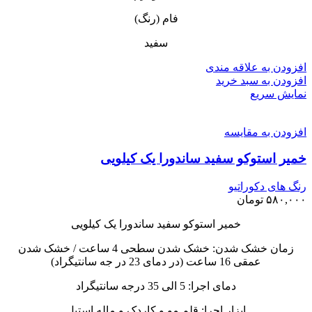
فام (رنگ)
سفید
افزودن به علاقه مندی
افزودن به سبد خرید
نمایش سریع
افزودن به مقایسه
خمیر استوکو سفید ساندورا یک کیلویی
رنگ های دکوراتیو
۵۸۰,۰۰۰
تومان
خمیر استوکو سفید ساندورا یک کیلویی
زمان خشک شدن: خشک شدن سطحی 4 ساعت / خشک شدن
عمقی 16 ساعت (در دمای 23 در جه سانتیگراد)
دمای اجرا: 5 الی 35 درجه سانتیگراد
ابزار اجرا: قلم مو و کاردک و ماله استیل