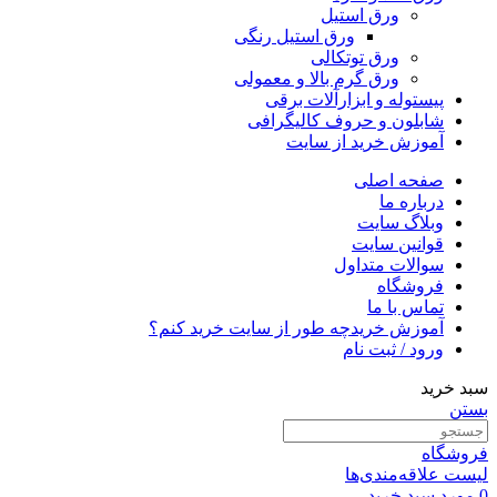
ورق استیل
ورق استیل رنگی
ورق توتکالی
ورق گرم بالا و معمولی
پیستوله و ابزارآلات برقی
شابلون و حروف کالیگرافی
آموزش خرید از سایت
صفحه اصلی
درباره ما
وبلاگ سایت
قوانین سایت
سوالات متداول
فروشگاه
تماس با ما
آموزش خرید
چه طور از سایت خرید کنم؟
ورود / ثبت نام
سبد خرید
بستن
فروشگاه
لیست علاقه‌مندی‌ها
0
مورد
سبد خرید