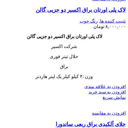
لاک پلی اورتان براق اکسیر دو جزیی گالن
تثبیت کننده ها
,
رنگ چوب
۸,۰۰۰,۰۰۰
تومان
لاک پلی اورتان براق اکسیر دو جزیی گالن
شرکت اکسیر
حلال تینر فوری
براق
وزن :۴ کیلو کیلر یک لیتر هاردنر
افزودن به علاقه مندی
افزودن به سبد خرید
نمایش سریع
افزودن به مقایسه
جلای آلکیدی براق ربعی ساندورا