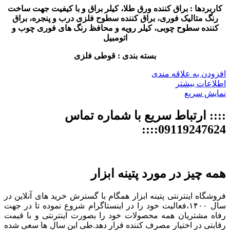
کاربردها : براق کننده ورق طلا، کیلر براق و با کیفیت جهت ساخت
رنگ متالیک فوری، براق کننده سطوح فلزی درب و پنجره، براق
کننده سطوح چوبی، کیلر رویه و محافظ رنگ های فوری چوب و
اتومبیل
بسته بندی : قوطی فلزی
افزودن به علاقه مندی
اطلاعات بیشتر
نمایش سریع
:::: ارتباط سریع با شماره تماس
09119247624::::
همه چیز در مورد پتینه ابزار
فروشگاه اینترنتی پتینه ابزار همگام با گسترش خرید های آنلاین در
سال ۱۴۰۰،فعالیت خود را در اینستاگرام شروع نموده تا در جهت
رفاه مشتریان همه محصولات خود را بصورت اینترنتی و با قیمت
رقابتی در اختیار مصرف کننده قرار دهد.طی این سال ها سعی شده