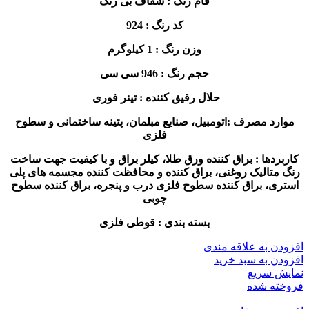
فام رنگ : شفاف بی رنگ
کد رنگ : 924
وزن رنگ : 1 کیلوگرم
حجم رنگ : 946 سی سی
حلال رقیق کننده : تینر فوری
موارد مصرف :اتومبیل، صنایع مبلمان، پتینه ساختمانی و سطوح
فلزی
کاربردها : براق کننده ورق طلا، کیلر براق و با کیفیت جهت ساخت
رنگ متالیک روغنی، براق کننده و محافظت کننده مجسمه های پلی
استری، براق کننده سطوح فلزی درب و پنجره، براق کننده سطوح
چوبی
بسته بندی : قوطی فلزی
افزودن به علاقه مندی
افزودن به سبد خرید
نمایش سریع
فروخته شده