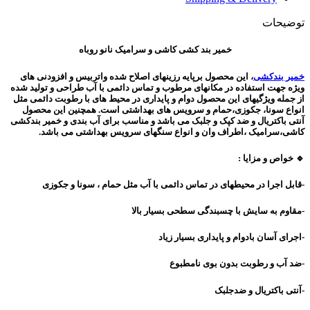
توضیحات
خمیر بند کشی کاشی و سرامیک نانو روباه
خمیر بندکشی
، این محصول برپایه رزینهای اصلاح شده واتربیس و افزودنی های
ویژه جهت استفاده در مکانهای مرطوب و تماس دائمی با آب طراحی و تولید شده
از جمله ویژگیهای این محصول دوام و پایداری در محیط های با رطوبت دائمی مثل
انواع سونا، جکوزی،حمام و سرویس های بهداشتی است. همچنین این محصول
آنتی باکتریال و ضد کپک و جلبک می باشد و مناسب برای آب بندی و خمیر بندکشی
کاشی،سرامیک ،اطراف وان و انواع سنگهای سرویس بهداشتی می باشد.
🔹 خواص و مزایا :
-قابل اجرا در محیطهای در تماس دائمی با آب مثل حمام ، سونا و جکوزی
-مقاوم به سایش با چسبندگی سطحی بسیار بالا
-اجرای آسان بادوام و پایداری بسیار زیاد
-ضد آب و رطوبت بدون بوی نامطبوع
-آنتی باکتریال و ضدجلبک