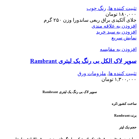
تثبیت کننده ها
,
رنگ چوب
۱۸۰,۰۰۰
تومان
جلای آلکیدی براق ربعی ساندورا وزن ۲۵۰ گرم
افزودن به علاقه مندی
افزودن به سبد خرید
نمایش سریع
افزودن به مقایسه
سوپر لاک الکل بی رنگ یک لیتری Rambrant
تثبیت کننده ها
,
ملزومات ورق
۱,۳۰۰,۰۰۰
تومان
سوپر لاک بی رنگ یک لیتری Rambrant
ساخت کشور:کره
برند:Rambrant
حجم:یک لیتر