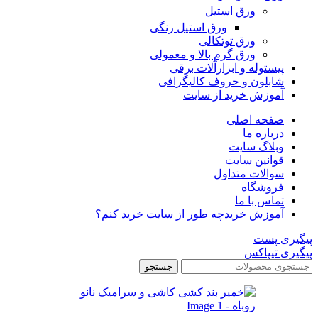
ورق استیل
ورق استیل رنگی
ورق توتکالی
ورق گرم بالا و معمولی
پیستوله و ابزارآلات برقی
شابلون و حروف کالیگرافی
آموزش خرید از سایت
صفحه اصلی
درباره ما
وبلاگ سایت
قوانین سایت
سوالات متداول
فروشگاه
تماس با ما
آموزش خرید
چه طور از سایت خرید کنم؟
پیگیری پست
پیگیری تیپاکس
جستجو