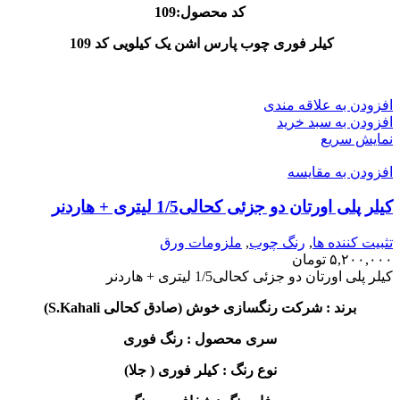
کد محصول:109
کیلر فوری چوب پارس اشن یک کیلویی کد 109
افزودن به علاقه مندی
افزودن به سبد خرید
نمایش سریع
افزودن به مقایسه
کیلر پلی اورتان دو جزئی کحالی1/5 لیتری + هاردنر
تثبیت کننده ها
,
رنگ چوب
,
ملزومات ورق
۵,۲۰۰,۰۰۰
تومان
کیلر پلی اورتان دو جزئی کحالی1/5 لیتری + هاردنر
برند : شرکت رنگسازی خوش (صادق کحالی S.Kahali)
سری محصول : رنگ فوری
نوع رنگ : کیلر فوری ( جلا)