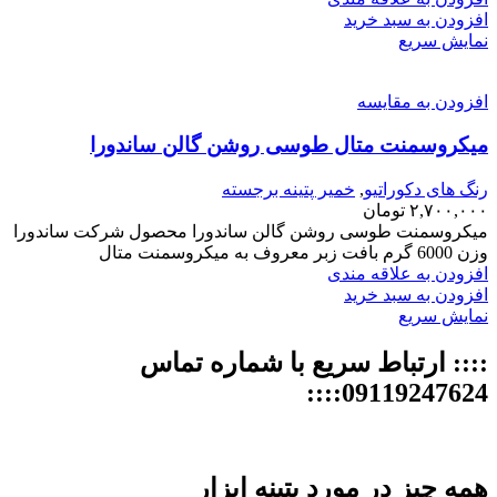
افزودن به سبد خرید
نمایش سریع
افزودن به مقایسه
میکروسمنت متال طوسی روشن گالن ساندورا
رنگ های دکوراتیو
,
خمیر پتینه برجسته
۲,۷۰۰,۰۰۰
تومان
میکروسمنت طوسی روشن گالن ساندورا محصول شرکت ساندورا
وزن 6000 گرم بافت زبر معروف به میکروسمنت متال
افزودن به علاقه مندی
افزودن به سبد خرید
نمایش سریع
:::: ارتباط سریع با شماره تماس
09119247624::::
همه چیز در مورد پتینه ابزار