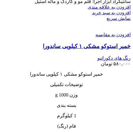
سانتیگراد ابزار اجرا: قلم مو و کاردک و ماله استیل
افزودن به علاقه مندی
افزودن به سبد خرید
نمایش سریع
افزودن به مقایسه
خمیر استوکو مشکی ۱ کیلویی ساندورا
رنگ های دکوراتیو
۵۸۰,۰۰۰
تومان
خمیر استوکو مشکی ۱ کیلویی ساندورا
توضیحات تکمیلی
وزن 1000 g
بسته بندی
1 کیلوگرم
فام (رنگ)