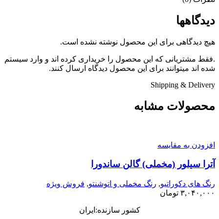
دیدگاهها
هیچ دیدگاهی برای این محصول نوشته نشده است.
.فقط مشتریانی که این محصول را خریداری کرده اند و وارد سیستم
شده اند میتوانند برای این محصول دیدگاه ارسال کنند.
Shipping & Delivery
محصولات مشابه
افزودن به مقایسه
آترا سیلور (مخملی) گالن ساندورا
رنگ های دکوراتیو
,
رنگ مخملی و اتوشنتو
,
فروش ویژه
۳,۰۴۰,۰۰۰
تومان
کشور سازنده:ایران