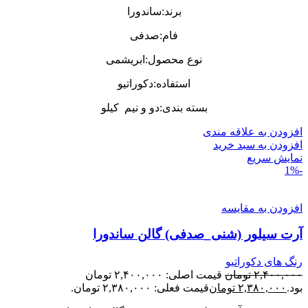
برند:ساندورا
فام:صدفی
نوع محصول:ابریشمی
استفاده:دکوراتیو
بسته بندی:دو و نیم کیلو
افزودن به علاقه مندی
افزودن به سبد خرید
نمایش سریع
-1%
افزودن به مقایسه
آرت سیلور (شنی_صدفی) گالن ساندورا
رنگ های دکوراتیو
۲,۴۰۰,۰۰۰
تومان
قیمت اصلی: ۲,۴۰۰,۰۰۰ تومان
بود.
۲,۳۸۰,۰۰۰
تومان
قیمت فعلی: ۲,۳۸۰,۰۰۰ تومان.