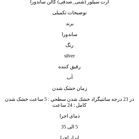
آرت سیلور (شنی_صدفی) گالن ساندورا
توضیحات تکمیلی
برند
ساندورا
رنگ
silver
رقیق کننده
آب
زمان خشک شدن
در 23 درجه سانتيگراد خشك شدن سطحي : 5 ساعت خشک شدن
کامل : 24 ساعت
دمای اجرا
5 الی 35
ابزار اجرا