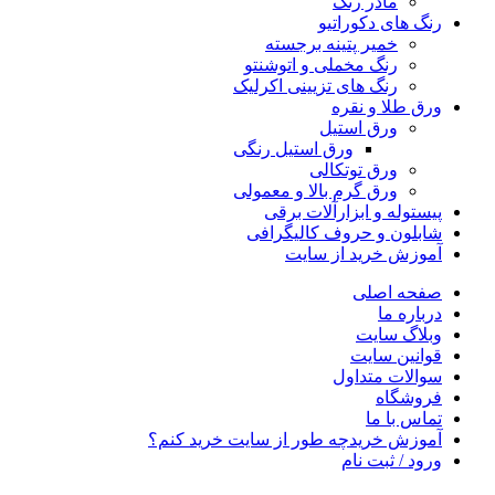
مادر رنگ
رنگ های دکوراتیو
خمیر پتینه برجسته
رنگ مخملی و اتوشنتو
رنگ های تزیینی اکرلیک
ورق طلا و نقره
ورق استیل
ورق استیل رنگی
ورق توتکالی
ورق گرم بالا و معمولی
پیستوله و ابزارآلات برقی
شابلون و حروف کالیگرافی
آموزش خرید از سایت
صفحه اصلی
درباره ما
وبلاگ سایت
قوانین سایت
سوالات متداول
فروشگاه
تماس با ما
آموزش خرید
چه طور از سایت خرید کنم؟
ورود / ثبت نام