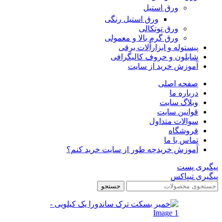
ورق استیل
ورق استیل رنگی
ورق توتکالی
ورق گرم بالا و معمولی
پیستوله و ابزارآلات برقی
شابلون و حروف کالیگرافی
آموزش خرید از سایت
صفحه اصلی
درباره ما
وبلاگ سایت
قوانین سایت
سوالات متداول
فروشگاه
تماس با ما
آموزش خرید
چه طور از سایت خرید کنم؟
پیگیری پست
پیگیری تیپاکس
جستجو