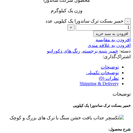
محصول شرکت ساندورا
وزن یک کیلوگرم
خمیر بسکت ترک ساندورا یک کیلویی عدد
افزودن به سبد خرید
افزودن به مقایسه
افزودن به علاقه مندی
دسته:
خمیر پتینه برجسته
,
رنگ های دکوراتیو
اشتراک‌گذاری:
توضیحات
توضیحات تکمیلی
نظرات (0)
Shipping & Delivery
توضیحات
خمیر بسکت ترک ساندورا یک کیلویی
شرح محصول: