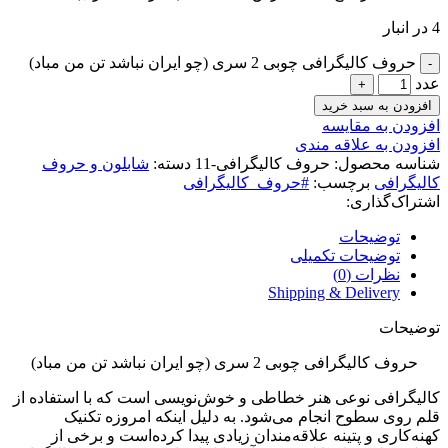
4 در انبار
حروف کالیگرافی چوبی 2 سری (چو ایران نباشد تن من مباد)
عدد
افزودن به سبد خرید
افزودن به مقایسه
افزودن به علاقه مندی
شناسه محصول:
حروف کالیگرافی-11
دسته:
شابلون و حروف
کالیگرافی
برچسب:
#حروف_کالیگرافی
اشتراک‌گذاری:
توضیحات
توضیحات تکمیلی
نظرات (0)
Shipping & Delivery
توضیحات
حروف کالیگرافی چوبی 2 سری (چو ایران نباشد تن من مباد)
کالیگرافی نوعی هنر خطاطی و خوش‌نویسی است که با استفاده از
قلم روی سطوح انجام می‌شود. به دلیل اینکه امروزه تکنیک
کهنه‌کاری و پتینه علاقه‌مندان زیادی پیدا کرده‌است و برخی از