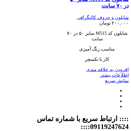
در ۷۰ سانت
شابلون و حروف کالیگرافی
۲۰۰,۰۰۰
تومان
شابلون کد M515 سایز ۵۰ در ۷۰
سانت
مناسب رنگ آمیزی
کار با تکسچر
افزودن به علاقه مندی
اطلاعات بیشتر
نمایش سریع
:::: ارتباط سریع با شماره تماس
09119247624::::