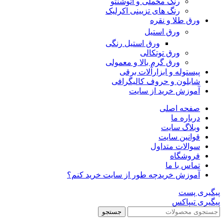
رنگ مخملی و اتوشنتو
رنگ های تزیینی اکرلیک
ورق طلا و نقره
ورق استیل
ورق استیل رنگی
ورق توتکالی
ورق گرم بالا و معمولی
پیستوله و ابزارآلات برقی
شابلون و حروف کالیگرافی
آموزش خرید از سایت
صفحه اصلی
درباره ما
وبلاگ سایت
قوانین سایت
سوالات متداول
فروشگاه
تماس با ما
آموزش خرید
چه طور از سایت خرید کنم؟
پیگیری پست
پیگیری تیپاکس
جستجو