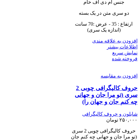
جنس ام دی اف خام
دو سری متن در یک بسته
ارتفاع : 35 - عرض :70 سانت
(اندازه یک سری)
افزودن به علاقه مندی
اطلاعات بیشتر
نمایش سریع
فروخته شده
افزودن به مقایسه
حروف کالیگرافی چوبی 2
سری (تو مرا جان و جهانی
چه کنم جان و جهان را)
شابلون و حروف کالیگرافی
۲۵۰,۰۰۰
تومان
حروف کالیگرافی چوبی 2 سری
(تو مرا جان و جهانی چه کنم جان