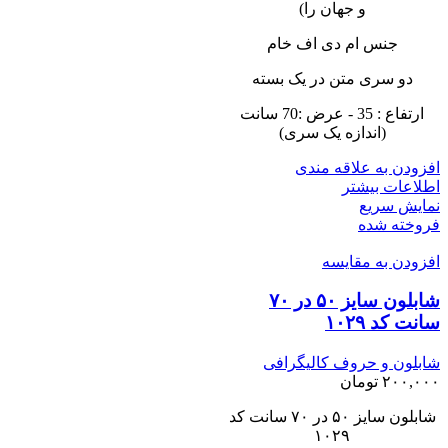
و جهان را)
جنس ام دی اف خام
دو سری متن در یک بسته
ارتفاع : 35 - عرض :70 سانت
(اندازه یک سری)
افزودن به علاقه مندی
اطلاعات بیشتر
نمایش سریع
فروخته شده
افزودن به مقایسه
شابلون سایز ۵۰ در ۷۰
سانت کد ۱۰۲۹
شابلون و حروف کالیگرافی
۲۰۰,۰۰۰
تومان
شابلون سایز ۵۰ در ۷۰ سانت کد
۱۰۲۹