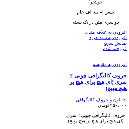
خوشتر)
جنس ام دی اف خام
دو سری متن در یک بسته
افزودن به علاقه مندی
افزودن به سبد خرید
نمایش سریع
فروخته شده
افزودن به مقایسه
حروف کالیگرافی چوبی 2
سری (ای هیچ برای هیچ بر
هیچ مپیچ)
شابلون و حروف کالیگرافی
۲۵۰,۰۰۰
تومان
حروف کالیگرافی چوبی 2 سری
(ای هیچ برای هیچ بر هیچ مپیچ)