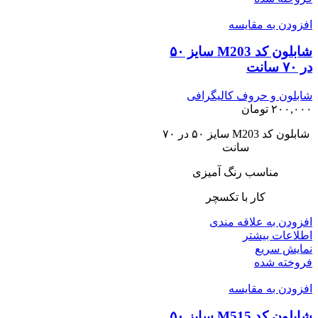
افزودن به مقایسه
شابلون کد M203 سایز ۵۰
در ۷۰ سانت
شابلون و حروف کالیگرافی
۲۰۰,۰۰۰
تومان
شابلون کد M203 سایز ۵۰ در ۷۰
سانت
مناسب رنگ آمیزی
کار با تکسچر
افزودن به علاقه مندی
اطلاعات بیشتر
نمایش سریع
فروخته شده
افزودن به مقایسه
شابلون کد M515 سایز ۵۰