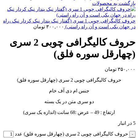
بازگشت به محصولات
حروف کالیگرافی چوبی 1 سری (گفتار نیک پندار نیک کردار نیک ،راه
در جهان یکی است و آن راه راستی)
۳۰۰,۰۰۰
تومان
حروف کالیگرافی چوبی 2 سری
(چهارقل سوره فلق)
۳۵۰,۰۰۰
تومان
حروف کالیگرافی چوبی 2 سری (چهارقل سوره فلق)
جنس ام دی آف خام
دو سری متن در یک بسته
ارتفاع : 49 – عرض :68 سانت (اندازه یک سری)
5 در انبار
حروف کالیگرافی چوبی 2 سری (چهارقل سوره فلق) عدد