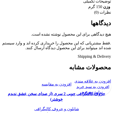
توضیحات تکمیلی
وزن
150 گرم
نظرات (0)
دیدگاهها
هیچ دیدگاهی برای این محصول نوشته نشده است.
.فقط مشتریانی که این محصول را خریداری کرده اند و وارد سیستم
شده اند میتوانند برای این محصول دیدگاه ارسال کنند.
Shipping & Delivery
محصولات مشابه
افزودن به علاقه مندی
افزودن به مقایسه
افزودن به سبد خرید
نمایش سریع
حروف کالیگرافی چوبی 2 سری (از صدای سخن عشق ندیدم
خوشتر)
شابلون و حروف کالیگرافی