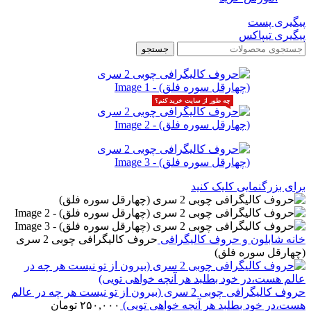
پیگیری پست
پیگیری تیپاکس
جستجو
چه طور از سایت خرید کنم؟
چه طور از سایت خرید کنم؟
برای بزرگنمایی کلیک کنید
خانه
شابلون و حروف کالیگرافی
حروف کالیگرافی چوبی 2 سری
(چهارقل سوره فلق)
حروف کالیگرافی چوبی 2 سری (بیرون از تو نیست هر چه در عالم
هست،در خود بطلبد هر آنچه خواهی تویی)
۲۵۰,۰۰۰
تومان