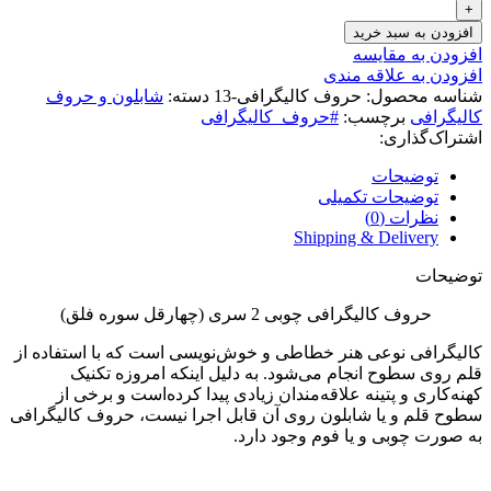
افزودن به سبد خرید
افزودن به مقایسه
افزودن به علاقه مندی
شناسه محصول:
حروف کالیگرافی-13
دسته:
شابلون و حروف
کالیگرافی
برچسب:
#حروف_کالیگرافی
اشتراک‌گذاری:
توضیحات
توضیحات تکمیلی
نظرات (0)
Shipping & Delivery
توضیحات
حروف کالیگرافی چوبی 2 سری (چهارقل سوره فلق)
کالیگرافی نوعی هنر خطاطی و خوش‌نویسی است که با استفاده از
قلم روی سطوح انجام می‌شود. به دلیل اینکه امروزه تکنیک
کهنه‌کاری و پتینه علاقه‌مندان زیادی پیدا کرده‌است و برخی از
سطوح قلم و یا شابلون روی آن قابل اجرا نیست، حروف کالیگرافی
به صورت چوبی و یا فوم وجود دارد.