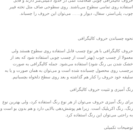
حروف کالیگرافی چوبی ضخامت کمی در حدود 3میلی‌متر دارند و قابل
استفاده روی تمامی سطوح می‌باشند. روی سطوحی صاف مثل تخته فیبر
چوب، پلی‌استر، سفال، دیوار و…… می‌توان این حروف را چسباند.
نحوه چسباندن حروف کالیگرافی
حروف کالیگرافی با هر نوع چسب قابل استفاده روی سطوح هستند ولی
معمولا از چسب چوب (بهتر است از چسب چوبی استفاده شود که بعد از
خشک شدن بی رنگ شود) استفاده می‌شود. جمله کالیگرافی به صورت
برچسب روی محصول چسبانده شده است و می‌توان به همان صورت و یا به
سلیقه خود حروف را کنار هم گذاشته و بعد روی سطح دلخواه بچسبانیم.
رنگ آمیزی و تثبیت حروف کالیگرافی
برای رنگ آمیزی حروف می‌توان از هر نوع رنگ استفاده کرد، ولی بهترین نوع
رنگ، رنگ اکریلیک است. زیرا هم پوشش‌دهی بالایی دارد و هم بدون بو است و
به راحتی می‌توان این رنگ استفاده کرد.
توضیحات تکمیلی