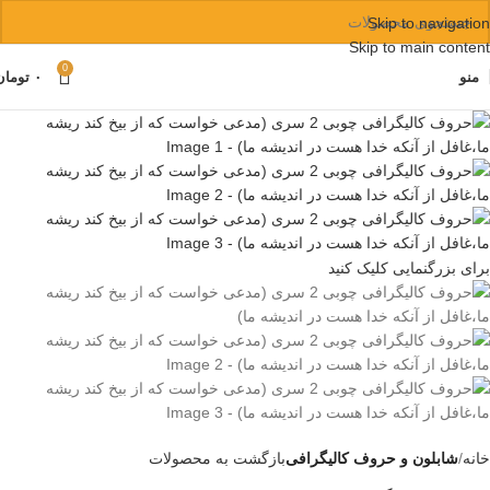
Skip to navigation
Skip to main content
0
منو
۰
تومان
برای بزرگنمایی کلیک کنید
خانه
شابلون و حروف کالیگرافی
بازگشت به محصولات