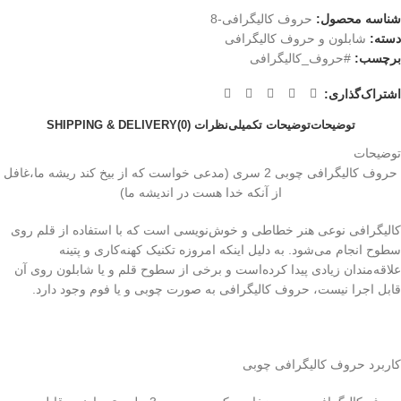
شناسه محصول:
حروف کالیگرافی-8
دسته:
شابلون و حروف کالیگرافی
برچسب:
#حروف_کالیگرافی
اشتراک‌گذاری:
توضیحات
توضیحات تکمیلی
نظرات (0)
SHIPPING & DELIVERY
توضیحات
حروف کالیگرافی چوبی 2 سری (مدعی خواست که از بیخ کند ریشه ما،غافل
از آنکه خدا هست در اندیشه ما)
کالیگرافی نوعی هنر خطاطی و خوش‌نویسی است که با استفاده از قلم روی
سطوح انجام می‌شود. به دلیل اینکه امروزه تکنیک کهنه‌کاری و پتینه
علاقه‌مندان زیادی پیدا کرده‌است و برخی از سطوح قلم و یا شابلون روی آن
قابل اجرا نیست، حروف کالیگرافی به صورت چوبی و یا فوم وجود دارد.
کاربرد حروف کالیگرافی چوبی