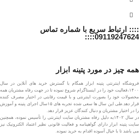
:::: ارتباط سریع با شماره تماس
09119247624::::
همه چیز در مورد پتینه ابزار
فروشگاه اینترنتی پتینه ابزار همگام با گسترش خرید های آنلاین در سال
۱۴۰۰،فعالیت خود را در اینستاگرام شروع نموده تا در جهت رفاه مشتریان همه
محصولات خود را بصورت اینترنتی و با قیمت رقابتی در اختیار مصرف کننده
قرار دهد.طی این سال ها سعی شده تجربه های ۱۵سال اجرای پتینه و آموزش
را در اختیار مشتریان و دنبال کنندگان عزیز قرار دهد.
در سال ۱۴۰۲به دلیل رفاه مشتریان سایت اینترنتی را تأسیس نموده، همچنین
سایت پتینه ابزار دارای گواهینامه و فعالیت قانونی نظیر اعتماد الکترونیک نیز
می باشد تا با خیال آسوده اقدام به خرید نموده.