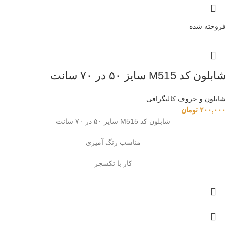
فروخته شده
شابلون کد M515 سایز ۵۰ در ۷۰ سانت
شابلون و حروف کالیگرافی
۲۰۰,۰۰۰
تومان
شابلون کد M515 سایز ۵۰ در ۷۰ سانت
مناسب رنگ آمیزی
کار با تکسچر