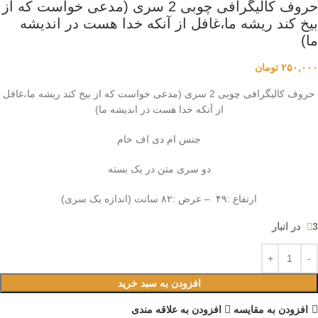
حروف کالیگرافی چوبی 2 سری (مدعی خواست که از
بیخ کند ریشه ما،غافل از آنکه خدا هست در اندیشه
ما)
۲۵۰,۰۰۰
تومان
حروف کالیگرافی چوبی 2 سری (مدعی خواست که از بیخ کند ریشه ما،غافل
از آنکه خدا هست در اندیشه ما)
جنس ام دی اف خام
دو سری متن در یک بسته
ارتفاع :۴۹ – عرض :۸۲ سانت (اندازه یک سری)
3 در انبار
افزودن به سبد خرید
افزودن به مقایسه
افزودن به علاقه مندی