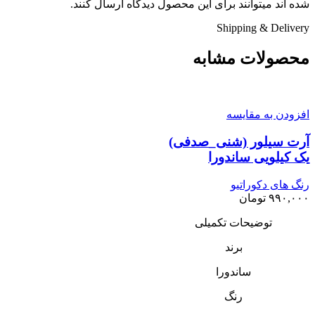
شده اند میتوانند برای این محصول دیدگاه ارسال کنند.
Shipping & Delivery
محصولات مشابه
افزودن به مقایسه
آرت سیلور (شنی_صدفی)
یک کیلویی ساندورا
رنگ های دکوراتیو
۹۹۰,۰۰۰
تومان
توضیحات تکمیلی
برند
ساندورا
رنگ