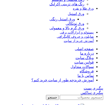
رنگ های تزیینی اکرلیک
ورق طلا و نقره
ورق استیل
ورق استیل رنگی
ورق توتکالی
ورق گرم بالا و معمولی
پیستوله و ابزارآلات برقی
شابلون و حروف کالیگرافی
آموزش خرید از سایت
صفحه اصلی
درباره ما
وبلاگ سایت
قوانین سایت
سوالات متداول
فروشگاه
تماس با ما
آموزش خرید
چه طور از سایت خرید کنم؟
پیگیری پست
پیگیری تیپاکس
جستجو