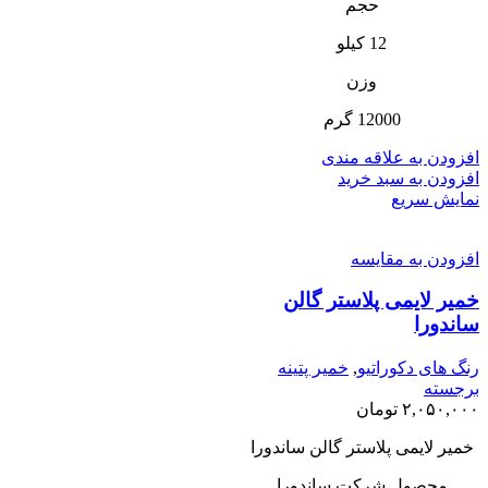
حجم
12 کیلو
وزن
12000 گرم
افزودن به علاقه مندی
افزودن به سبد خرید
نمایش سریع
افزودن به مقایسه
خمیر لایمی پلاستر گالن
ساندورا
رنگ های دکوراتیو
,
خمیر پتینه
برجسته
۲,۰۵۰,۰۰۰
تومان
خمیر لایمی پلاستر گالن ساندورا
محصول شرکت ساندورا