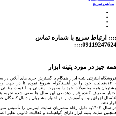
نمایش سریع
::: ارتباط سریع با شماره تماس
09119247624:::
مه چیز در مورد پتینه ابزار
روشگاه اینترنتی پتینه ابزار همگام با گسترش خرید های آنلاین در س
۱۴۰۰،فعالیت خود را در اینستاگرام شروع نموده تا در جهت رف
شتریان همه محصولات خود را بصورت اینترنتی و با قیمت رقابتی 
ختیار مصرف کننده قرار دهد.طی این سال ها سعی شده تجربه ه
۱۵سال اجرای پتینه و آموزش را در اختیار مشتریان و دنبال کنندگان عز
رار دهد.
در سال ۱۴۰۲به دلیل رفاه مشتریان سایت اینترنتی را تأسیس نمود
مچنین سایت پتینه ابزار دارای گواهینامه و فعالیت قانونی نظیر اعتم