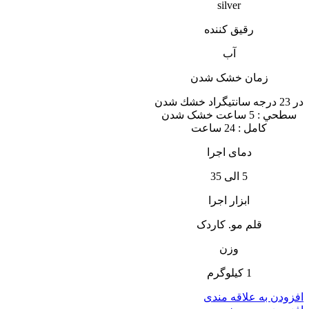
silver
رقیق کننده
آب
زمان خشک شدن
در 23 درجه سانتيگراد خشك شدن
سطحي : 5 ساعت خشک شدن
کامل : 24 ساعت
دمای اجرا
5 الی 35
ابزار اجرا
قلم مو. کاردک
وزن
1 کیلوگرم
افزودن به علاقه مندی