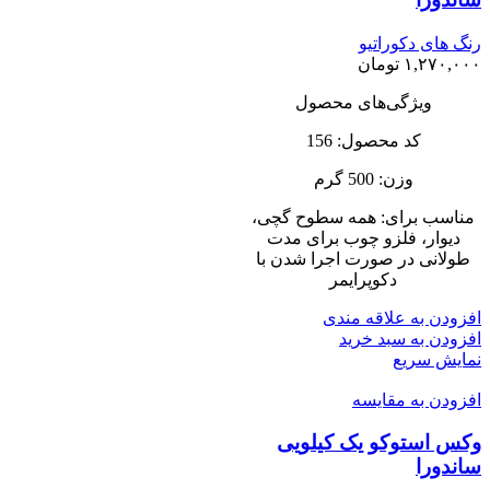
رنگ های دکوراتیو
۱,۲۷۰,۰۰۰
تومان
ویژگی‌های محصول
کد محصول: 156
وزن: 500 گرم
مناسب برای: همه سطوح گچى،
دیوار، فلزو چوب براى مدت
طولانى در صورت اجرا شدن با
دکوپرایمر
افزودن به علاقه مندی
افزودن به سبد خرید
نمایش سریع
افزودن به مقایسه
وکس استوکو یک کیلویی
ساندورا