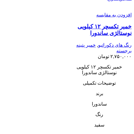
افزودن به مقایسه
خمیر تکسچر ۱۲ کیلویی
نوستالژی ساندورا
رنگ های دکوراتیو
,
خمیر پتینه
برجسته
۲,۷۵۰,۰۰۰
تومان
خمیر تکسچر ۱۲ کیلویی
نوستالژی ساندورا
توضیحات تکمیلی
برند
ساندورا
رنگ
سفید