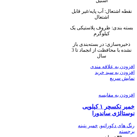
استیل
نقطه اشتعال: آب پایه/غیر قابل
اشتعال
بسته بندی: ظروف پلاستیکی یک
کیلوگرم
ذخیره‌سازی: در بسته‌بندی باز
نشده با محافظت از انجماد تا 3
سال
افزودن به علاقه مندی
افزودن به سبد خرید
نمایش سریع
افزودن به مقایسه
خمیر تکسچر ۱ کیلویی
نوستالژی ساندورا
رنگ های دکوراتیو
,
خمیر پتینه
برجسته