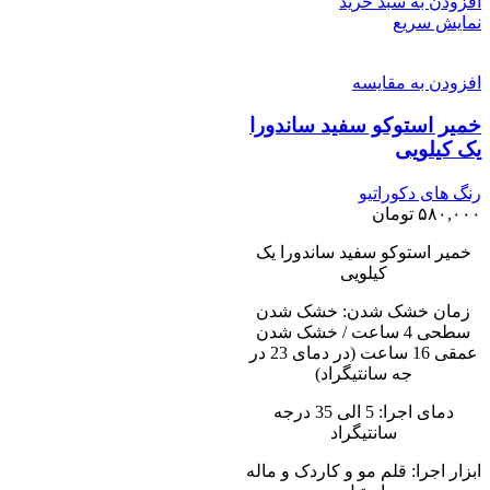
افزودن به سبد خرید
نمایش سریع
افزودن به مقایسه
خمیر استوکو سفید ساندورا
یک کیلویی
رنگ های دکوراتیو
۵۸۰,۰۰۰
تومان
خمیر استوکو سفید ساندورا یک
کیلویی
زمان خشک شدن: خشک شدن
سطحی 4 ساعت / خشک شدن
عمقی 16 ساعت (در دمای 23 در
جه سانتیگراد)
دمای اجرا: 5 الی 35 درجه
سانتیگراد
ابزار اجرا: قلم مو و کاردک و ماله