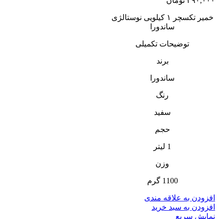
۳۹۰,۰۰۰
تومان
خمیر تکسچر ۱ کیلویی نوستالژی
ساندورا
توضیحات تکمیلی
برند
ساندورا
رنگ
سفید
حجم
1 لیتر
وزن
1100 گرم
افزودن به علاقه مندی
افزودن به سبد خرید
نمایش سریع