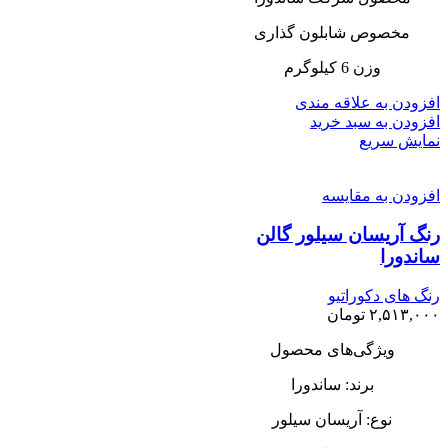
مخصوص شابلون گذاری
وزن 6 کیلوگرم
افزودن به علاقه مندی
افزودن به سبد خرید
نمایش سریع
افزودن به مقایسه
رنگ‌ آریسان سیلور گالن
ساندورا
رنگ های دکوراتیو
۲,۵۱۳,۰۰۰
تومان
ویژگی‌های محصول
برند: ساندورا
نوع: آریسان سیلور