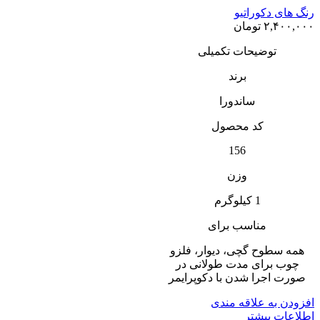
رنگ های دکوراتیو
۲,۴۰۰,۰۰۰
تومان
توضیحات تکمیلی
برند
ساندورا
کد محصول
156
وزن
1 کیلوگرم
مناسب برای
همه سطوح گچى، دیوار، فلزو
چوب براى مدت طولانى در
صورت اجرا شدن با دکوپرایمر
افزودن به علاقه مندی
اطلاعات بیشتر