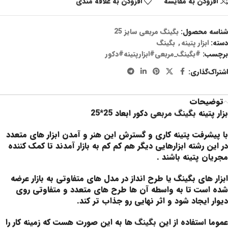
افزودن به مقایسه
افزودن به علاقه مندی
شناسه محصول:
بگینگ مربعی سایز 25
دسته:
ابزار پتینه
,
بگینگ
برچسب:
#بگینگ_مربعی#ابزارپتینه#دکور
اشتراک‌گذاری:
توضیحات
بزار پتینه
بگینگ مربعی
دکور ابعاد 25*25
با پیشرفت پتینه کاری و گسترش این هنر و آمدن ابزار های متعدد
در این رشته ابزارهایی دیگر هم کم کم به بازار آمدند تا کمک کننده
مجریان پتینه باشند .
ابزار های بگینگ یا طرح انداز در مدل های متفاوتی به بازار عرضه
شده است تا به واسطه آن ها طرح های متعدد و متفاوتی روی
دیوار ایجاد شود و اثر نهایی رو جذاب تر کند.
عموما استفاده از این
بگینگ
ها به این صورت هست که زمینه کار را