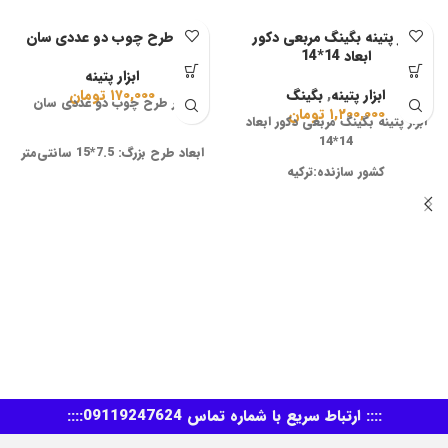
ابزار پتینه بگینگ مربعی دکور
ابزار طرح چوب دو عددی سان
ابعاد 14*14
ابزار پتینه
ابزار پتینه
,
بگینگ
۱۷۰,۰۰۰
تومان
ابزار طرح چوب دو عددی سان
۱,۲۰۰,۰۰۰
تومان
ابزار پتینه بگینگ مربعی دکور ابعاد
14*14
ابعاد طرح بزرگ: 7.5*15 سانتی‌متر
کشور سازنده:ترکیه
ابعاد طرح کوچک: 7.5*7.5
برند:دکور
سانتی‌متر
نوع:بگینگ مربعی
وزن: 220 گرم
ابعاد:14*14
تعداد: 2 قطعه
استفاده:ایجاد طرح های دکوراتیو
جنس: پلاستیک فشرده
:::: ارتباط سریع با شماره تماس 09119247624::::