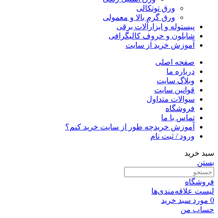
ورق توتکالی
ورق گرم بالا و معمولی
پیستوله و ابزارآلات برقی
شابلون و حروف کالیگرافی
آموزش خرید از سایت
صفحه اصلی
درباره ما
وبلاگ سایت
قوانین سایت
سوالات متداول
فروشگاه
تماس با ما
آموزش خرید
چه طور از سایت خرید کنم؟
ورود / ثبت نام
سبد خرید
بستن
فروشگاه
لیست علاقه‌مندی‌ها
0
مورد
سبد خرید
حساب من