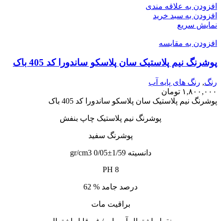
افزودن به علاقه مندی
افزودن به سبد خرید
نمایش سریع
افزودن به مقایسه
پوشرنگ نیم پلاستیک سان پلاسکو ساندورا کد 405 باک
رنگ
,
رنگ‌ های پایه آب
۱,۸۰۰,۰۰۰
تومان
پوشرنگ نیم پلاستیک سان پلاسکو ساندورا کد 405 باک
پوشرنگ نیم پلاستیک چاپ بنفش
پوشرنگ سفید
دانسیته 1/59±0/05 gr/cm3
PH 8
درصد جامد % 62
براقیت مات