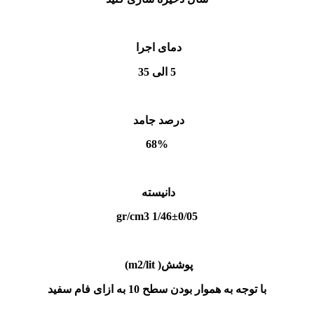
دمای اجرا
5 الی 35
درصد جامد
68%
دانیسته
1/46±0/05 gr/cm3
پوشش( m2/lit)
با توجه به هموار بودن سطح 10 به ازای فام سفید