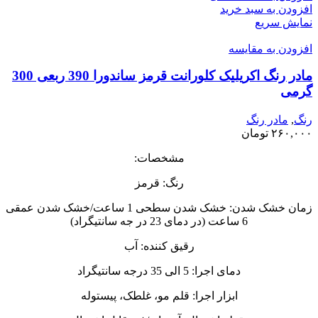
افزودن به سبد خرید
نمایش سریع
افزودن به مقایسه
مادر رنگ اکریلیک کلورانت قرمز ساندورا 390 ربعی 300
گرمی
رنگ
,
مادر رنگ
۲۶۰,۰۰۰
تومان
مشخصات:
رنگ: قرمز
زمان خشک شدن: خشک شدن سطحی 1 ساعت/خشک شدن عمقی
6 ساعت (در دمای 23 در جه سانتیگراد)
رقیق کننده: آب
دمای اجرا: 5 الی 35 درجه سانتیگراد
ابزار اجرا: قلم مو، غلطک، پیستوله