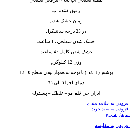
نقطه اشتعال آب پایه / غیرقابل اشتعال
رقیق کننده آب
زمان خشک شدن
در 23 درجه سانتیگراد
خشک شدن سطحی : 1 ساعت
خشک شدن کامل : 4 ساعت
وزن 12 کیلوگرم
پوشش( m2/lit) با توجه به هموار بودن سطح 10-12
دمای اجرا 5 الی 35
ابزار اجرا قلم مو – غلطک – پیستوله
افزودن به علاقه مندی
افزودن به سبد خرید
نمایش سریع
افزودن به مقایسه