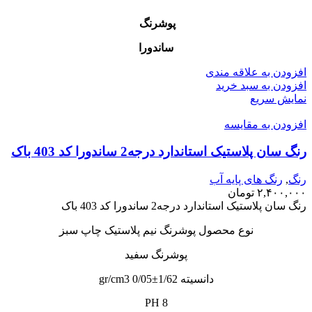
پوشرنگ
ساندورا
افزودن به علاقه مندی
افزودن به سبد خرید
نمایش سریع
افزودن به مقایسه
رنگ سان پلاستیک استاندارد درجه2 ساندورا کد 403 باک
رنگ
,
رنگ‌ های پایه آب
۲,۴۰۰,۰۰۰
تومان
رنگ سان پلاستیک استاندارد درجه2 ساندورا کد 403 باک
نوع محصول پوشرنگ نیم پلاستیک چاپ سبز
پوشرنگ سفید
دانسیته 1/62±0/05 gr/cm3
PH 8