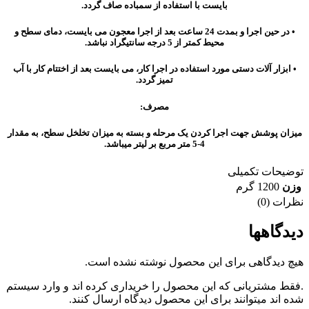
بایست با استفاده از سمباده صاف گردد.
• در حین اجرا و بمدت 24 ساعت بعد از اجرا معجون می بایست، دمای سطح و
محیط کمتر از 5 درجه سانتیگراد نباشد.
• ابزار آلات دستی مورد استفاده در اجرا کار، می بایست بعد از اختتام کار با آب
تمیز گردد.
مصرف:
ميزان پوشش جهت اجرا کردن یک مرحله و بسته به میزان تخلخل سطح، به مقدار
4-5 متر مربع بر ليتر ميباشد.
توضیحات تکمیلی
وزن
1200 گرم
نظرات (0)
دیدگاهها
هیچ دیدگاهی برای این محصول نوشته نشده است.
.فقط مشتریانی که این محصول را خریداری کرده اند و وارد سیستم
شده اند میتوانند برای این محصول دیدگاه ارسال کنند.