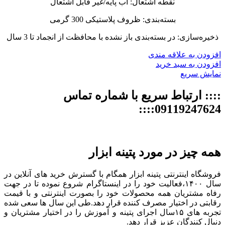
نقطه اشتعال: آب پایه/غیر قابل اشتعال
بسته‌بندی: ظروف پلاستیکی 300 گرمی
ذخیره‌سازی: در بسته‌بندی باز نشده با محافظت از انجماد تا 3 سال
افزودن به علاقه مندی
افزودن به سبد خرید
نمایش سریع
:::: ارتباط سریع با شماره تماس
09119247624::::
همه چیز در مورد پتینه ابزار
فروشگاه اینترنتی پتینه ابزار همگام با گسترش خرید های آنلاین در
سال ۱۴۰۰،فعالیت خود را در اینستاگرام شروع نموده تا در جهت
رفاه مشتریان همه محصولات خود را بصورت اینترنتی و با قیمت
رقابتی در اختیار مصرف کننده قرار دهد.طی این سال ها سعی شده
تجربه های ۱۵سال اجرای پتینه و آموزش را در اختیار مشتریان و
دنبال کنندگان عزیز قرار دهد.