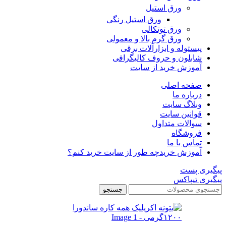
ورق استیل
ورق استیل رنگی
ورق توتکالی
ورق گرم بالا و معمولی
پیستوله و ابزارآلات برقی
شابلون و حروف کالیگرافی
آموزش خرید از سایت
صفحه اصلی
درباره ما
وبلاگ سایت
قوانین سایت
سوالات متداول
فروشگاه
تماس با ما
آموزش خرید
چه طور از سایت خرید کنم؟
پیگیری پست
پیگیری تیپاکس
جستجو