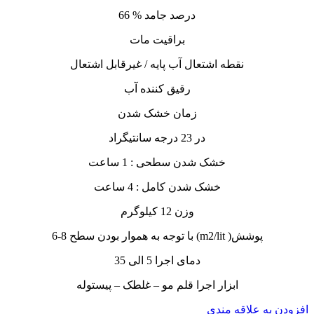
درصد جامد % 66
براقیت مات
نقطه اشتعال آب پایه / غیرقابل اشتعال
رقیق کننده آب
زمان خشک شدن
در 23 درجه سانتیگراد
خشک شدن سطحی : 1 ساعت
خشک شدن کامل : 4 ساعت
وزن 12 کیلوگرم
پوشش( m2/lit) با توجه به هموار بودن سطح 8-6
دمای اجرا 5 الی 35
ابزار اجرا قلم مو – غلطک – پیستوله
افزودن به علاقه مندی