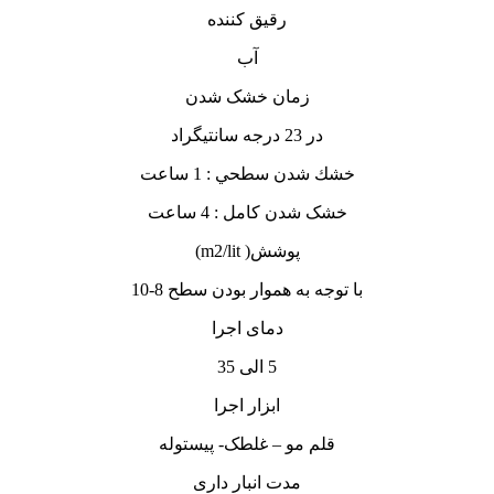
رقیق کننده
آب
زمان خشک شدن
در 23 درجه سانتيگراد
خشك شدن سطحي : 1 ساعت
خشک شدن کامل : 4 ساعت
پوشش( m2/lit)
با توجه به هموار بودن سطح 8-10
دمای اجرا
5 الی 35
ابزار اجرا
قلم مو – غلطک- پیستوله
مدت انبار داری