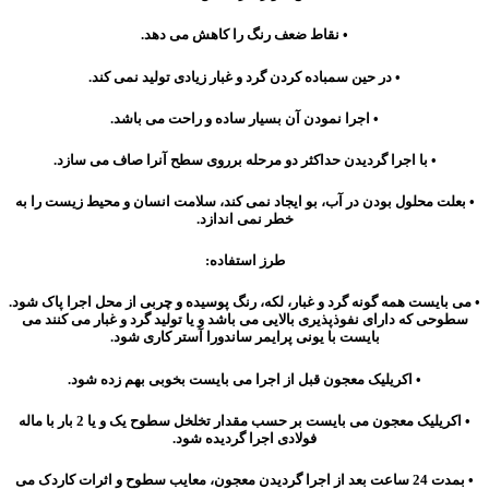
• نقاط ضعف رنگ را کاهش می دهد.
• در حین سمباده کردن گرد و غبار زیادی تولید نمی کند.
• اجرا نمودن آن بسیار ساده و راحت می باشد.
• با اجرا گردیدن حداکثر دو مرحله برروی سطح آنرا صاف می سازد.
• بعلت محلول بودن در آب، بو ایجاد نمی کند، سلامت انسان و محیط زیست را به
خطر نمی اندازد.
طرز استفاده:
• می بایست همه گونه گرد و غبار، لکه، رنگ پوسیده و چربی از محل اجرا پاک شود.
سطوحی که دارای نفوذپذیری بالایی می باشد و یا تولید گرد و غبار می کنند می
بایست با یونی پرایمر ساندورا آستر کاری شود.
• اکریلیک معجون قبل از اجرا می بایست بخوبی بهم زده شود.
• اکریلیک معجون می بایست بر حسب مقدار تخلخل سطوح یک و یا 2 بار با ماله
فولادی اجرا گردیده شود.
• بمدت 24 ساعت بعد از اجرا گردیدن معجون، معایب سطوح و اثرات کاردک می