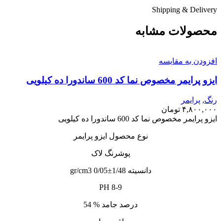
Shipping & Delivery
محصولات مشابه
افزودن به مقایسه
ایزو پرایمر مخصوص نما کد 600 ساندورا ده کیلویی
رنگ
,
پرایمر
۴,۸۰۰,۰۰۰
تومان
ایزو پرایمر مخصوص نما کد 600 ساندورا ده کیلویی
نوع محصول ایزو پرایمر
پوشرنگ لاک
دانسیته 1/48±0/05 gr/cm3
PH 8-9
درصد جامد % 54