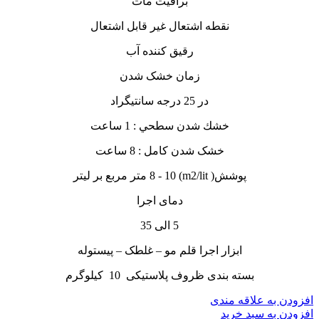
براقیت مات
نقطه اشتعال غیر قابل اشتعال
رقیق کننده آب
زمان خشک شدن
در 25 درجه سانتيگراد
خشك شدن سطحي : 1 ساعت
خشک شدن کامل : 8 ساعت
پوشش( m2/lit) 8 - 10 متر مربع بر لیتر
دمای اجرا
5 الی 35
ابزار اجرا قلم مو – غلطک – پیستوله
بسته بندی ظروف پلاستیکی 10 کیلوگرم
افزودن به علاقه مندی
افزودن به سبد خرید