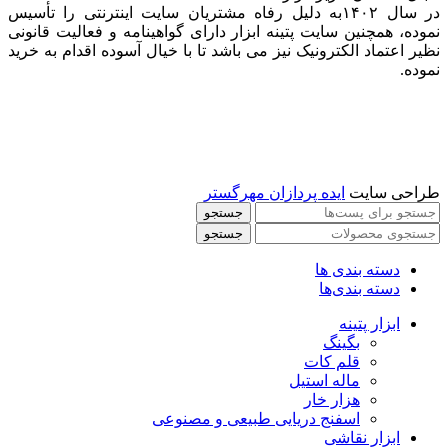
در سال ۱۴۰۲به دلیل رفاه مشتریان سایت اینترنتی را تأسیس
نموده، همچنین سایت پتینه ابزار دارای گواهینامه و فعالیت قانونی
نظیر اعتماد الکترونیک نیز می باشد تا با خیال آسوده اقدام به خرید
نموده.
طراحی سایت
ایده پردازان مهرگستر
جستجو
جستجو
دسته بندی ها
دسته بندی‌ها
ابزار پتینه
بگینگ
قلم کات
ماله استیل
هزار خار
اسفنج دریایی طبیعی و مصنوعی
ابزار نقاشی