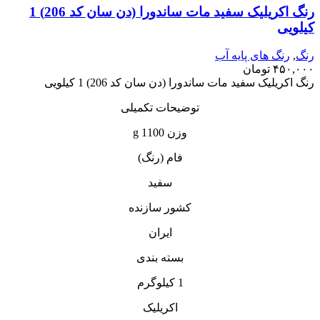
رنگ اکریلیک سفید مات ساندورا (دن سان کد 206) 1
کیلویی
رنگ
,
رنگ‌ های پایه آب
۴۵۰,۰۰۰
تومان
رنگ اکریلیک سفید مات ساندورا (دن سان کد 206) 1 کیلویی
توضیحات تکمیلی
وزن 1100 g
فام (رنگ)
سفید
کشور سازنده
ایران
بسته بندی
1 کیلوگرم
اکریلیک