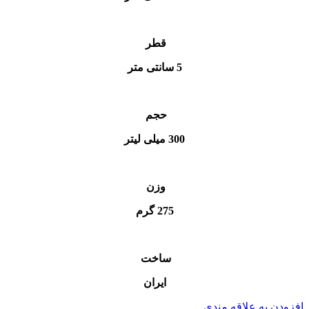
قطر
5 سانتی متر
حجم
300 میلی لیتر
وزن
275 گرم
ساخت
ایران
افزودن به علاقه مندی