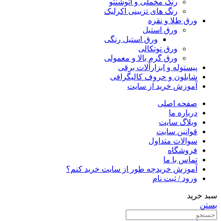
رنگ مخملی و اتوشنتو
رنگ های تزیینی اکرلیک
ورق طلا و نقره
ورق استیل
ورق استیل رنگی
ورق توتکالی
ورق گرم بالا و معمولی
پیستوله و ابزارآلات برقی
شابلون و حروف کالیگرافی
آموزش خرید از سایت
صفحه اصلی
درباره ما
وبلاگ سایت
قوانین سایت
سوالات متداول
فروشگاه
تماس با ما
آموزش خرید
چه طور از سایت خرید کنم؟
ورود / ثبت نام
سبد خرید
بستن