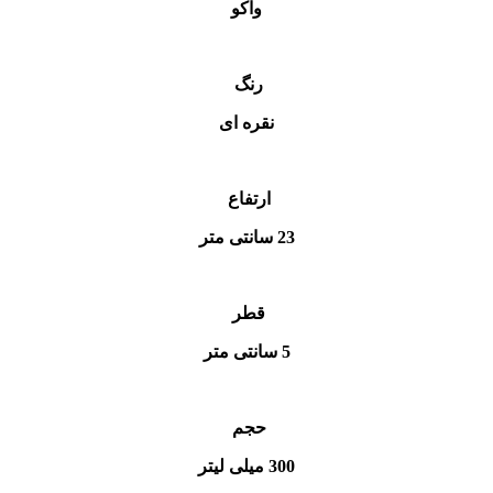
واکو
رنگ
نقره ای
ارتفاع
23 سانتی متر
قطر
5 سانتی متر
حجم
300 میلی لیتر