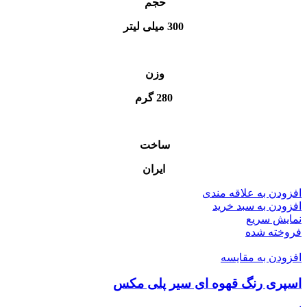
حجم
300 میلی لیتر
وزن
280 گرم
ساخت
ایران
افزودن به علاقه مندی
افزودن به سبد خرید
نمایش سریع
فروخته شده
افزودن به مقایسه
اسپری رنگ قهوه ای سیر پلی مکس