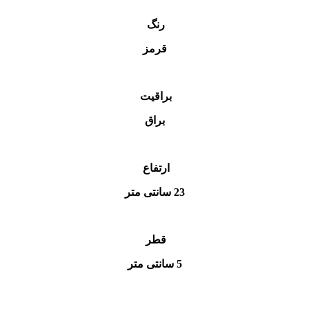
رنگ
قرمز
براقیت
براق
ارتفاع
23 سانتی متر
قطر
5 سانتی متر