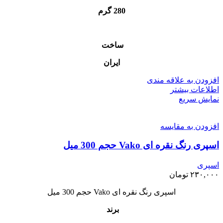
280 گرم
ساخت
ایران
افزودن به علاقه مندی
اطلاعات بیشتر
نمایش سریع
افزودن به مقایسه
اسپری رنگ نقره ای Vako حجم 300 میل
اسپری
۲۳۰,۰۰۰
تومان
اسپری رنگ نقره ای Vako حجم 300 میل
برند