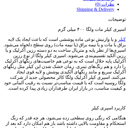
نظرات (0)
Shipping & Delivery
توضیحات
اسپری کیلر مات ولگا ۴۰۰ میلی گرم
کیلر
و یا وارنیش نوعی ماده پوششی است که باعث ایجاد یک لایه
براق یا مات و یا نیمه براق (یا نیمه مات) روی سطح دلخواه می‌شود.
اسپری‌ها از نظر پایه و متریال ساخت به دو دسته رزین آکرلیک و یا
رزین آلکید تقسیم‌بندی می‌شوند. اسپری کیلر ولگا از نوع رزین
آکرلیک پایه حلال است که به نوعی هم خاصیت‌های رنگهای آکرلیک
را دارد و هم رنگ‌های تینری. زمان خشک شدن این کیلر مثل رنگهای
آکرلیک سریع و مانند رنگهای آلکیدی پوشش و لایه قوی ایجاد
می‌کنند. اسپری کیلر آکرلیک ولگا کالر محصولی جدید از شرکت
ولگا روسیه است که با قیمت مناسب‌تر نسبت به رقیب آلمانی خود
و کیفیت مناسب، در بازار ایران طرفداران زیادی پیدا کرده است.
کاربرد اسپری کیلر
هنگامی که رنگی روی سطحی زده می‌شود، هر چه قدر که رنگ
استحکام و مقاومت بالایی داشته باشد باز هم امکان دارد که بعد از