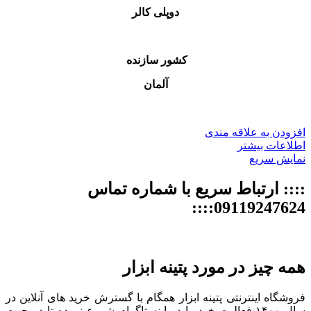
دوپلی کالر
کشور سازنده
آلمان
افزودن به علاقه مندی
اطلاعات بیشتر
نمایش سریع
:::: ارتباط سریع با شماره تماس
09119247624::::
همه چیز در مورد پتینه ابزار
فروشگاه اینترنتی پتینه ابزار همگام با گسترش خرید های آنلاین در
سال ۱۴۰۰،فعالیت خود را در اینستاگرام شروع نموده تا در جهت