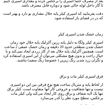
بعد از مصرف حتما اسپری را برعکس کرده و مقداری اسپری کنیم
تا گاز داخل لوله خالی شود و دوباره قابل مصرف باشد.
دقت بفرمایید که اسپری کیلر پایه حلال مقداری بو دارد و بهتر است
که در در فضای باز استفاده شود.
زمان خشک شدن اسپری کیلر
اسپری کیلر ولگا به دلیل پایه رزین آکرلیک پایه حلال خود زمان
خشک شدن سطحی حدود 20 دقیقه و زمان خشک عمقی 2 ساعت
است. همچنین آکرلیک پایه حلال بعد از کار زردی ایجاد نمی‌کند و با
خیال راحت و بدون هیچ مشکلی می‌توان از این اسپری استفاده کرد
و نگران زرد شدن رنگ زیرین ( خصوصا رنگ سفید) نباشید.
فرق اسپری کیلر مات و براق
از لحاظ پایه و متریال ساخت هیچ نوع فرقی بین این دو اسپری
نیست و تنها شفافیت و خروجی کار آنها متفاوت است. کیلر براق
تنها یک لایه شفاف و براق روی کار ایجاد می‌کند ولی کیلر مات
برعکس، سطح مورد نظر را کدر می‌سازد.