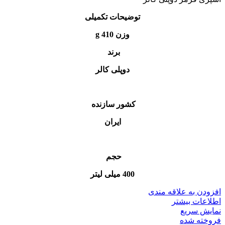
توضیحات تکمیلی
وزن 410 g
برند
دوپلی کالر
کشور سازنده
ایران
حجم
400 میلی لیتر
افزودن به علاقه مندی
اطلاعات بیشتر
نمایش سریع
فروخته شده