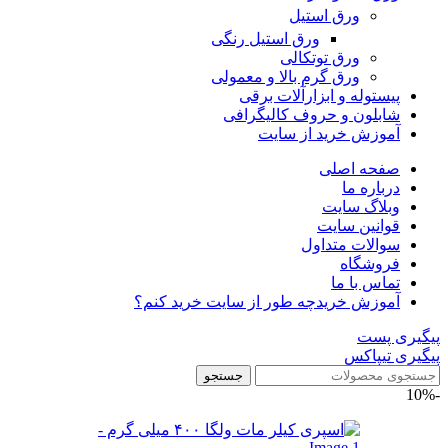
ورق استیل
ورق استیل رنگی
ورق توتکالی
ورق گرم بالا و معمولی
پیستوله و ابزارآلات برقی
شابلون و حروف کالیگرافی
آموزش خرید از سایت
صفحه اصلی
درباره ما
وبلاگ سایت
قوانین سایت
سوالات متداول
فروشگاه
تماس با ما
آموزش خرید
چه طور از سایت خرید کنم؟
پیگیری پست
پیگیری تیپاکس
جستجو
-10%