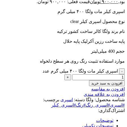
بود.
۹۰۰,۰۰۰
تومان
قیمت فعلی: ۹۰۰,۰۰۰ تومان.
اسپری کیلر مات ولگا ۴۰۰ میلی گرم
نوع محصول اسپری کیلر clear
نام برند ولگا کالر ساخت کشور ترکیه
پایه ساخت رزین آکرلیک پایه حلال
حجم 400 میلی‌لیتر
موارد استفاده تثبیت رنگ روی هر سطح دلخواه
اسپری کیلر مات ولگا ۴۰۰ میلی گرم عدد
افزودن به سبد خرید
افزودن به مقایسه
افزودن به علاقه مندی
شناسه محصول:
ولگا
دسته:
اسپری
برچسب:
#اسپری#اسپری_رنگ#رنگ#اسپری_کیلر
اشتراک‌گذاری:
توضیحات
توضیحات تکمیلی