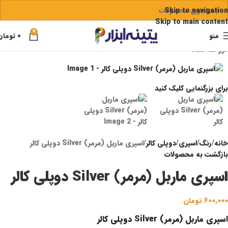
Skip to navigation
Skip to main content
0
منو
۰
تومان
فروخته شده
برای بزرگنمایی کلیک کنید
خانه
رنگ
اسپری
دوپلی کالر
اسپری ماربل (مرمر) Silver دوپلی کالر
بازگشت به محصولات
اسپری ماربل (مرمر) Silver دوپلی کالر
۶۰۰,۰۰۰
تومان
اسپری ماربل (مرمر) Silver دوپلی کالر