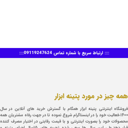
:::: ارتباط سریع با شماره تماس 09119247624::::
همه چیز در مورد پتینه ابزار
فروشگاه اینترنتی پتینه ابزار همگام با گسترش خرید های آنلاین در سال
۱۴۰۰،فعالیت خود را در اینستاگرام شروع نموده تا در جهت رفاه مشتریان همه
محصولات خود را بصورت اینترنتی و با قیمت رقابتی در اختیار مصرف کننده
قرار دهد.طی این سال ها سعی شده تجربه های ۱۵سال اجرای پتینه و