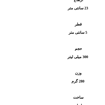
23 سانتی متر
قطر
5 سانتی متر
حجم
300 میلی لیتر
وزن
280 گرم
ساخت