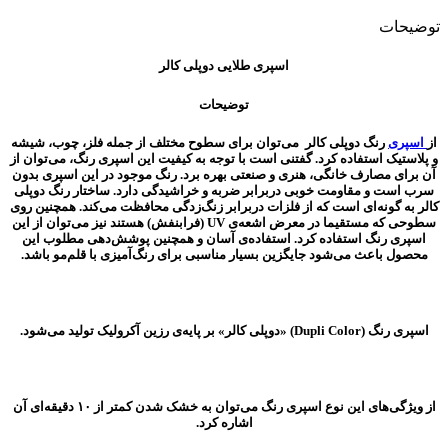
توضیحات
اسپری طلایی دوپلی کالر
توضیحات
از
اسپری
رنگ دوپلی کالر می‌توان برای سطوح مختلف از جمله فلز، چوب، شیشه
و پلاستیک استفاده کرد. گفتنی است با توجه به کیفیت این اسپری رنگ، می‌توان از
آن برای مصارف خانگی، هنری و صنعتی بهره برد. رنگ موجود در این اسپری بدون
سرب است و مقاومت خوبی دربرابر ضربه و خراشیدگی دارد. ساختار رنگ دوپلی
کالر به گونه‌ای است که از فلزات دربرابر زنگ‌زدگی محافظت می‌کند. همچنین روی
سطوحی که مستقیما در معرض اشعه‌ی UV (فرابنفش) هستند نیز می‌توان از این
اسپری رنگ استفاده کرد. استفاده‌ی آسان و همچنین پوشش‌دهی مطلوب این
محصول باعث می‌شود جایگزین بسیار مناسبی برای رنگ‌آمیزی با قلم‌مو باشد.
اسپری رنگ (Dupli Color) «دوپلی کالر» بر پایه‌ی رزین آکرولیک تولید می‌شود.
از ویژگی‌‌های این نوع اسپری رنگ‌ می‌توان به خشک‌ شدن کمتر از ۱۰ دقیقه‌ای آن
اشاره کرد.