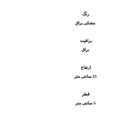
رنگ
مشکی براق
براقیت
براق
ارتفاع
23 سانتی متر
قطر
5 سانتی متر