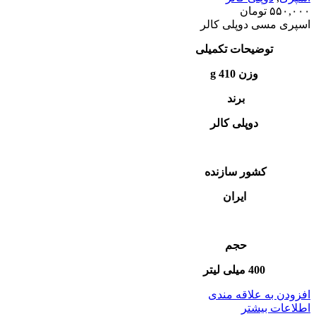
۵۵۰,۰۰۰
تومان
اسپری مسی دوپلی کالر
توضیحات تکمیلی
وزن 410 g
برند
دوپلی کالر
کشور سازنده
ایران
حجم
400 میلی لیتر
افزودن به علاقه مندی
اطلاعات بیشتر