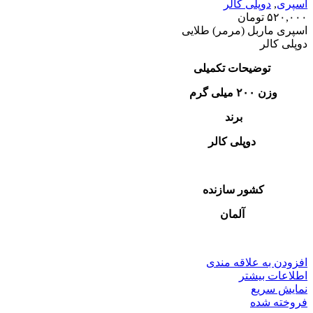
اسپری
,
دوپلی کالر
۵۲۰,۰۰۰
تومان
اسپری ماربل (مرمر) طلایی
دوپلی کالر
توضیحات تکمیلی
وزن ۲۰۰ میلی گرم
برند
دوپلی کالر
کشور سازنده
آلمان
افزودن به علاقه مندی
اطلاعات بیشتر
نمایش سریع
فروخته شده