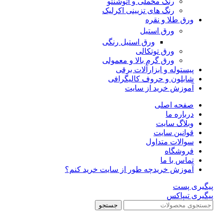
رنگ مخملی و اتوشنتو
رنگ های تزیینی اکرلیک
ورق طلا و نقره
ورق استیل
ورق استیل رنگی
ورق توتکالی
ورق گرم بالا و معمولی
پیستوله و ابزارآلات برقی
شابلون و حروف کالیگرافی
آموزش خرید از سایت
صفحه اصلی
درباره ما
وبلاگ سایت
قوانین سایت
سوالات متداول
فروشگاه
تماس با ما
آموزش خرید
چه طور از سایت خرید کنم؟
پیگیری پست
پیگیری تیپاکس
جستجو