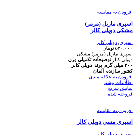
افزودن به مقایسه
اسپری ماربل (مرمر)
مشکی دوپلی کالر
اسپری
,
دوپلی کالر
۵۲۰,۰۰۰
تومان
اسپری ماربل (مرمر) مشکی
دوپلی کالر
توضیحات تکمیلی
وزن
۲۰۰ میلی گرم
برند
دوپلی کالر
کشور سازنده
آلمان
افزودن به علاقه مندی
اطلاعات بیشتر
نمایش سریع
فروخته شده
افزودن به مقایسه
اسپری مسی دوپلی کالر
اسپری
,
دوپلی کالر