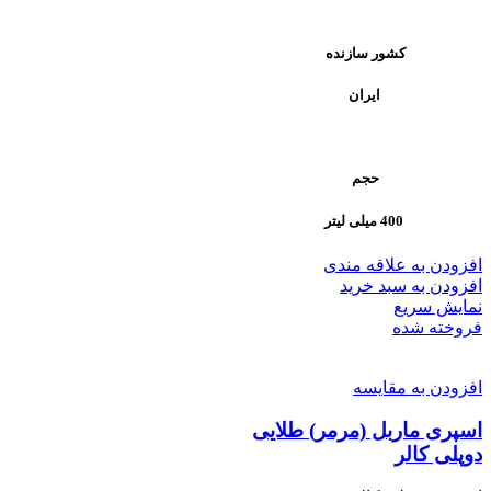
کشور سازنده
ایران
حجم
400 میلی لیتر
افزودن به علاقه مندی
افزودن به سبد خرید
نمایش سریع
فروخته شده
افزودن به مقایسه
اسپری ماربل (مرمر) طلایی
دوپلی کالر