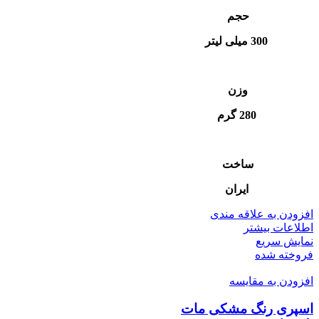
حجم
300 میلی لیتر
وزن
280 گرم
ساخت
ایران
افزودن به علاقه مندی
اطلاعات بیشتر
نمایش سریع
فروخته شده
افزودن به مقایسه
اسپری رنگ مشکی مات