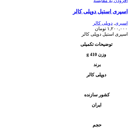
افزودن به مقایسه
اسپری استیل دوپلی کالر
اسپری
,
دوپلی کالر
۱,۲۰۰,۰۰۰
تومان
اسپری استیل دوپلی کالر
توضیحات تکمیلی
وزن 410 g
برند
دوپلی کالر
کشور سازنده
ایران
حجم