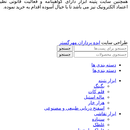
همچنین سایت پتینه ابزار دارای گواهینامه و فعالیت قانونی نظی
اعتماد الکترونیک نیز می باشد تا با خیال آسوده اقدام به خرید نموده.
طراحی سایت
ایده پردازان مهرگستر
جستجو
جستجو
دسته بندی ها
دسته بندی‌ها
ابزار پتینه
بگینگ
قلم کات
ماله استیل
هزار خار
اسفنج دریایی طبیعی و مصنوعی
ابزار نقاشی
سنباده
غلطک