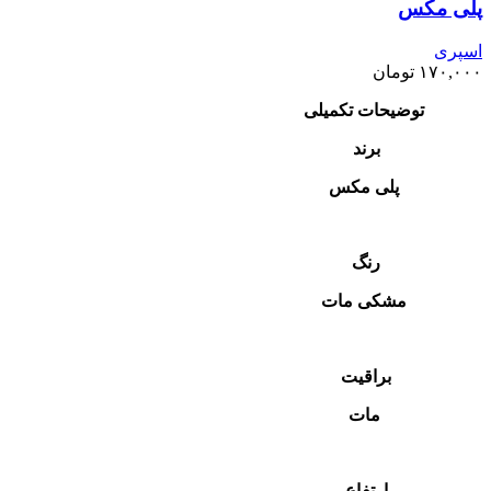
پلی مکس
اسپری
۱۷۰,۰۰۰
تومان
توضیحات تکمیلی
برند
پلی مکس
رنگ
مشکی مات
براقیت
مات
ارتفاع