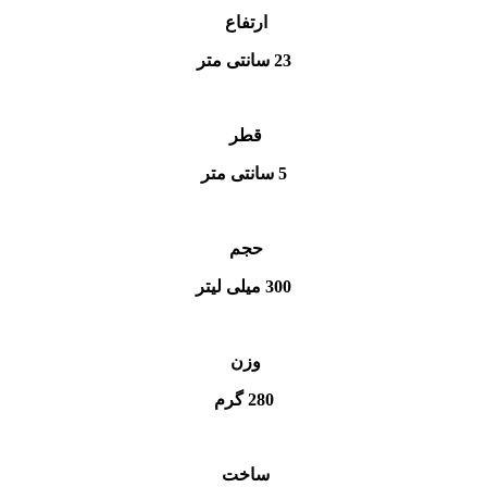
ارتفاع
23 سانتی متر
قطر
5 سانتی متر
حجم
300 میلی لیتر
وزن
280 گرم
ساخت