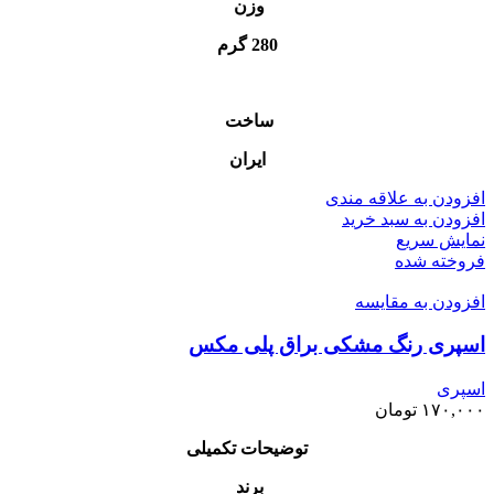
وزن
280 گرم
ساخت
ایران
افزودن به علاقه مندی
افزودن به سبد خرید
نمایش سریع
فروخته شده
افزودن به مقایسه
اسپری رنگ مشکی براق پلی مکس
اسپری
۱۷۰,۰۰۰
تومان
توضیحات تکمیلی
برند