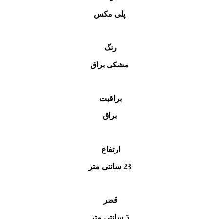
پلی مکس
رنگ
مشکی براق
براقیت
براق
ارتفاع
23 سانتی متر
قطر
5 سانتی متر