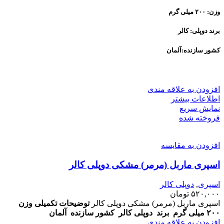
وزن: ۲۰۰ میلی گرم
برند
دوپلی: کالر
کشور سازنده:
آلمان
افزودن به علاقه مندی
اطلاعات بیشتر
نمایش سریع
فروخته شده
افزودن به مقایسه
اسپری ماربل (مرمر) مشکی دوپلی کالر
اسپری
,
دوپلی کالر
۵۲۰,۰۰۰
تومان
اسپری ماربل (مرمر) مشکی دوپلی کالر
توضیحات تکمیلی
وزن
۲۰۰ میلی گرم
برند
دوپلی کالر
کشور سازنده
آلمان
افزودن به علاقه مندی