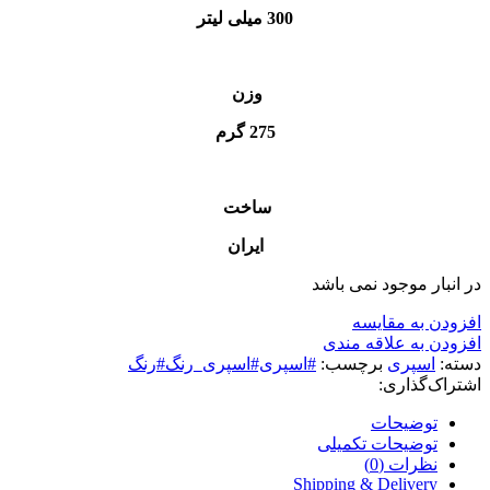
300 میلی لیتر
وزن
275 گرم
ساخت
ایران
در انبار موجود نمی باشد
افزودن به مقایسه
افزودن به علاقه مندی
دسته:
اسپری
برچسب:
#اسپری#اسپری_رنگ#رنگ
اشتراک‌گذاری:
توضیحات
توضیحات تکمیلی
نظرات (0)
Shipping & Delivery