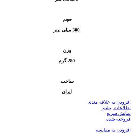
حجم
300 میلی لیتر
وزن
280 گرم
ساخت
ایران
افزودن به علاقه مندی
اطلاعات بیشتر
نمایش سریع
فروخته شده
افزودن به مقایسه