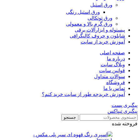
ورق استیل
ورق استیل رنگی
ورق توتکالی
ورق گرم بالا و معمولی
پیستوله و ابزارآلات برقی
شابلون و حروف کالیگرافی
آموزش خرید از سایت
صفحه اصلی
درباره ما
وبلاگ سایت
قوانین سایت
سوالات متداول
فروشگاه
تماس با ما
آموزش خرید
چه طور از سایت خرید کنم؟
پیگیری پست
پیگیری تیپاکس
جستجو
فروخته شده