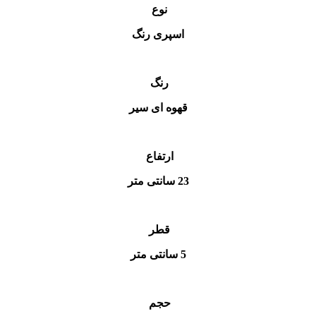
نوع
اسپری رنگ
رنگ
قهوه ای سیر
ارتفاع
23 سانتی متر
قطر
5 سانتی متر
حجم