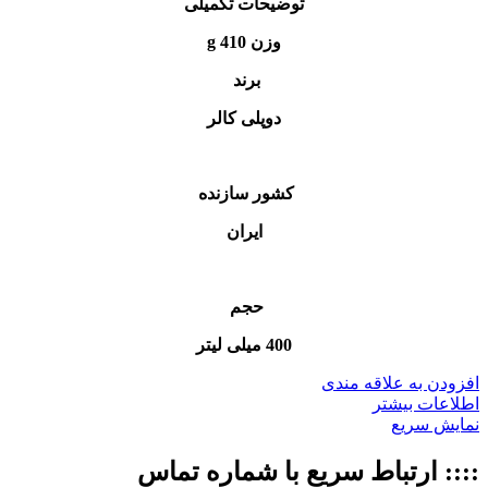
توضیحات تکمیلی
وزن 410 g
برند
دوپلی کالر
کشور سازنده
ایران
حجم
400 میلی لیتر
افزودن به علاقه مندی
اطلاعات بیشتر
نمایش سریع
:::: ارتباط سریع با شماره تماس