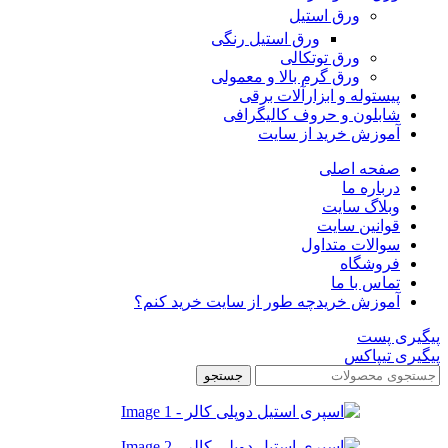
ورق استیل
ورق استیل رنگی
ورق توتکالی
ورق گرم بالا و معمولی
پیستوله و ابزارآلات برقی
شابلون و حروف کالیگرافی
آموزش خرید از سایت
صفحه اصلی
درباره ما
وبلاگ سایت
قوانین سایت
سوالات متداول
فروشگاه
تماس با ما
آموزش خرید
چه طور از سایت خرید کنم؟
پیگیری پست
پیگیری تیپاکس
جستجو