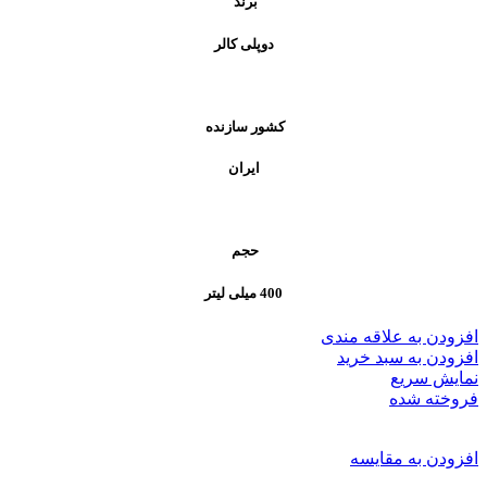
برند
دوپلی کالر
کشور سازنده
ایران
حجم
400 میلی لیتر
افزودن به علاقه مندی
افزودن به سبد خرید
نمایش سریع
فروخته شده
افزودن به مقایسه