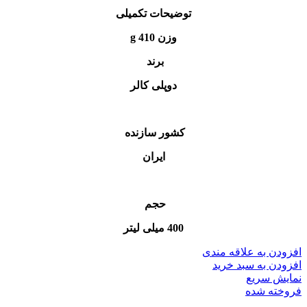
توضیحات تکمیلی
وزن 410 g
برند
دوپلی کالر
کشور سازنده
ایران
حجم
400 میلی لیتر
افزودن به علاقه مندی
افزودن به سبد خرید
نمایش سریع
فروخته شده