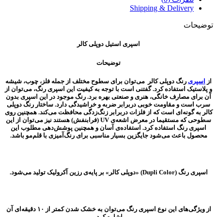
Shipping & Delivery
توضیحات
اسپری استیل دوپلی کالر
توضیحات
از
اسپری
رنگ دوپلی کالر می‌توان برای سطوح مختلف از جمله فلز، چوب، شیشه
و پلاستیک استفاده کرد. گفتنی است با توجه به کیفیت این اسپری رنگ، می‌توان از
آن برای مصارف خانگی، هنری و صنعتی بهره برد. رنگ موجود در این اسپری بدون
سرب است و مقاومت خوبی دربرابر ضربه و خراشیدگی دارد. ساختار رنگ دوپلی
کالر به گونه‌ای است که از فلزات دربرابر زنگ‌زدگی محافظت می‌کند. همچنین روی
سطوحی که مستقیما در معرض اشعه‌ی UV (فرابنفش) هستند نیز می‌توان از این
اسپری رنگ استفاده کرد. استفاده‌ی آسان و همچنین پوشش‌دهی مطلوب این
محصول باعث می‌شود جایگزین بسیار مناسبی برای رنگ‌آمیزی با قلم‌مو باشد.
اسپری رنگ (Dupli Color) «دوپلی کالر» بر پایه‌ی رزین آکرولیک تولید می‌شود.
از ویژگی‌‌های این نوع اسپری رنگ‌ می‌توان به خشک‌ شدن کمتر از ۱۰ دقیقه‌ای آن
اشاره کرد.