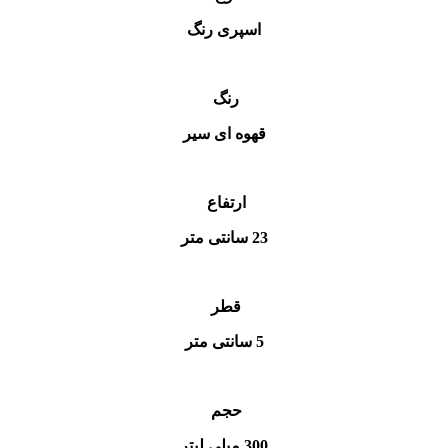
اسپری رنگ
رنگ
قهوه ای سیر
ارتفاع
23 سانتی متر
قطر
5 سانتی متر
حجم
300 میلی لیتر