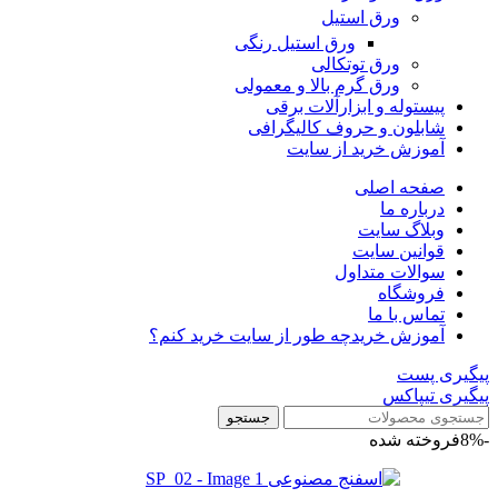
ورق استیل
ورق استیل رنگی
ورق توتکالی
ورق گرم بالا و معمولی
پیستوله و ابزارآلات برقی
شابلون و حروف کالیگرافی
آموزش خرید از سایت
صفحه اصلی
درباره ما
وبلاگ سایت
قوانین سایت
سوالات متداول
فروشگاه
تماس با ما
آموزش خرید
چه طور از سایت خرید کنم؟
پیگیری پست
پیگیری تیپاکس
جستجو
-8%
فروخته شده