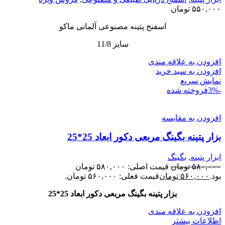
۵۵۰,۰۰۰
تومان
اسفنج پتینه مصنوعی آلمانی ماکو
سایز 11/8
افزودن به علاقه مندی
افزودن به سبد خرید
نمایش سریع
-3%
فروخته شده
افزودن به مقایسه
بزار پتینه بگینگ مربعی دکور ابعاد 25*25
ابزار پتینه
,
بگینگ
۵۸۰,۰۰۰
تومان
قیمت اصلی: ۵۸۰,۰۰۰ تومان
بود.
۵۶۰,۰۰۰
تومان
قیمت فعلی: ۵۶۰,۰۰۰ تومان.
بزار پتینه بگینگ مربعی دکور ابعاد 25*25
افزودن به علاقه مندی
اطلاعات بیشتر