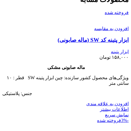
فروخته شده
افزودن به مقایسه
ابزار پتینه کد SW (ماله صابونی)
ابزار پتینه
۱۵۸,۰۰۰
تومان
ماله صابونی مشکی
ویژگی‌های محصول کشور سازنده: چین ابزار پتینه SW قطر : ۱۰
سانتی متر
جنس: پلاستیکی
افزودن به علاقه مندی
اطلاعات بیشتر
نمایش سریع
-3%
فروخته شده