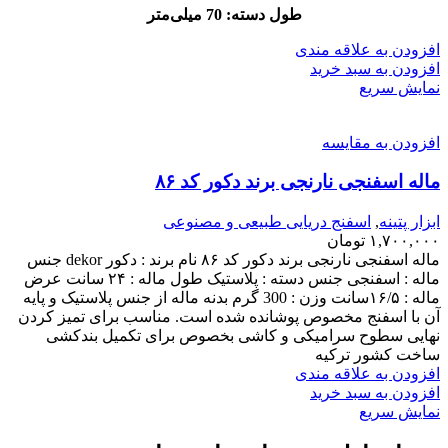
طول دسته: 70 میلی‌متر
افزودن به علاقه مندی
افزودن به سبد خرید
نمایش سریع
افزودن به مقایسه
ماله اسفنجی نارنجی برند دکور کد ۸۶
ابزار پتینه
,
اسفنج دریایی طبیعی و مصنوعی
۱,۷۰۰,۰۰۰
تومان
ماله اسفنجی نارنجی برند دکور کد ۸۶ نام برند : دکور dekor جنس
ماله : اسفنجی جنس دسته : پلاستیک طول ماله : ۲۴ سانت عرض
ماله : ۱۶/۵سانت وزن : 300 گرم بدنه ماله از جنس پلاستیک و پایه
آن با اسفنج مخصوص پوشانده شده است. مناسب برای تمیز کردن
نهایی سطوح سرامیکی و کاشی بخصوص برای تکمیل بندکشی
ساخت کشور ترکیه
افزودن به علاقه مندی
افزودن به سبد خرید
نمایش سریع