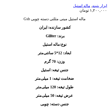
ابزار پتینه
,
ماله استیل
۱,۲۰۰,۰۰۰
تومان
ماله استیل مینی مثلثی دسته چوبی Gsb
کشور سازنده: ایران
برند: Gillter
نوع:ماله استیل
ابعاد: 12*5 سانتی‌متر
وزن: 70 گرم
جنس تیغه: استیل
ضخامت تیغه: 1 میلی‌متر
طول تیغه: 120 میلی‌متر
عرض تیغه: 50 میلی‌متر
جنس دسته: چوبی