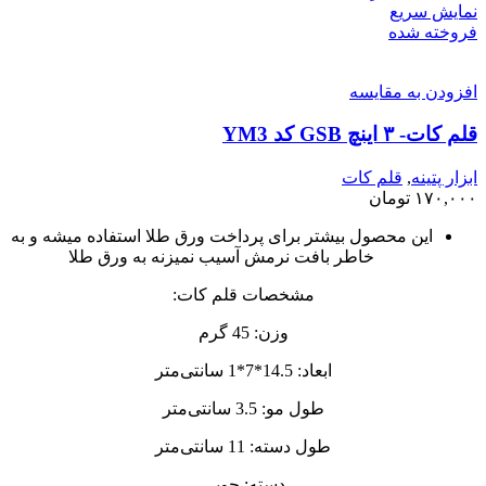
نمایش سریع
فروخته شده
افزودن به مقایسه
قلم کات- ۳ اینچ GSB کد YM3
ابزار پتینه
,
قلم کات
۱۷۰,۰۰۰
تومان
این محصول بیشتر برای پرداخت ورق طلا استفاده میشه و به
خاطر بافت نرمش آسیب نمیزنه به ورق طلا
مشخصات قلم کات:
وزن: 45 گرم
ابعاد: 14.5*7*1 سانتی‌متر
طول مو: 3.5 سانتی‌متر
طول دسته: 11 سانتی‌متر
دسته: چوبی