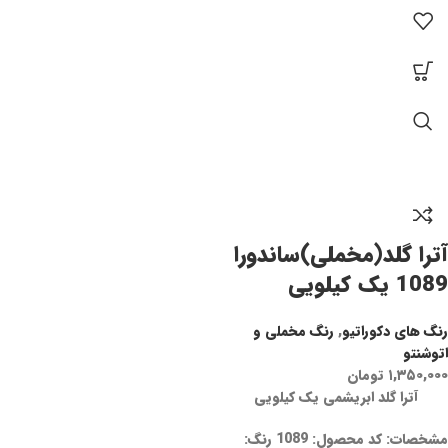
آترا گلد(مخملی)ساندورا
1089 یک کیلویی
رنگ های دکوراتیو
,
رنگ مخملی و
اتوشنتو
۱,۳۵۰,۰۰۰
تومان
آترا گلد ابریشمی یک کیلویی
مشخصات: کد محصول: 1089 رنگ: