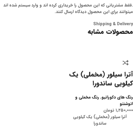
.فقط مشتریانی که این محصول را خریداری کرده اند و وارد سیستم شده اند
میتوانند برای این محصول دیدگاه ارسال کنند.
Shipping & Delivery
محصولات مشابه
آترا سیلور (مخملی) یک
کیلویی ساندورا
رنگ های دکوراتیو
,
رنگ مخملی و
اتوشنتو
۱,۲۵۰,۰۰۰
تومان
آترا سیلور (مخملی) یک کیلویی
ساندورا