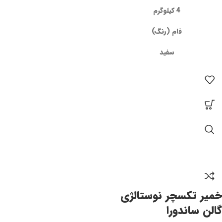
4 کیلوگرم
فام (رنگ)
سفید
خمیر تکسچر نوستالژی
گالن ساندورا