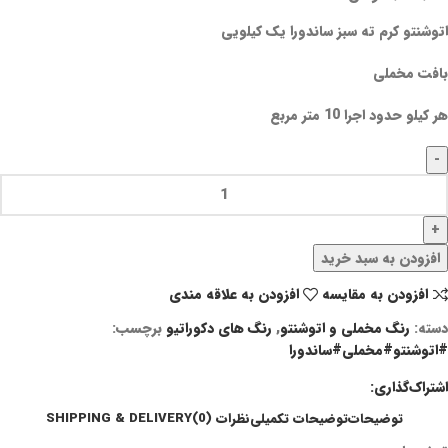
اتوشنتو کرم ته سبز ساندورا یک کیلویی
بافت مخملی
هر کیلو حدود اجرا 10 متر مربع
افزودن به سبد خرید
افزودن به مقایسه
افزودن به علاقه مندی
دسته:
رنگ مخملی و اتوشنتو
,
رنگ های دکوراتیو
برچسب:
#اتوشنتو#مخملی#ساندورا
اشتراک‌گذاری:
توضیحات
توضیحات تکمیلی
نظرات (0)
SHIPPING & DELIVERY