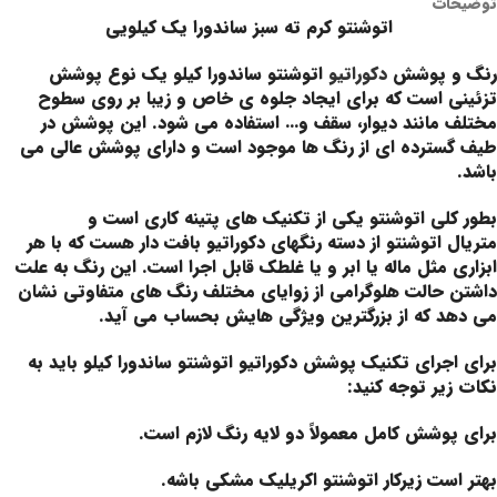
توضیحات
اتوشنتو کرم ته سبز ساندورا یک کیلویی
رنگ و پوشش
دکوراتیو
اتوشنتو ساندورا کیلو یک نوع پوشش
تزئینی است که برای ایجاد جلوه ی خاص و زیبا بر روی سطوح
مختلف مانند دیوار، سقف و… استفاده می شود. این پوشش در
طیف گسترده ای از رنگ ها موجود است و دارای پوشش عالی می
باشد.
بطور کلی اتوشنتو یکی از تکنیک های پتینه کاری است و
متریال اتوشنتو از دسته رنگهای دکوراتیو بافت دار هست که با هر
ابزاری مثل ماله یا ابر و یا غلطک قابل اجرا است. این رنگ به علت
داشتن حالت هلوگرامی از زوایای مختلف رنگ های متفاوتی نشان
می دهد که از بزرگترین ویژگی هایش بحساب می آید.
برای اجرای تکنیک پوشش دکوراتیو اتوشنتو ساندورا کیلو باید به
نکات زیر توجه کنید:
برای پوشش کامل معمولاً دو لایه رنگ لازم است.
بهتر است زیرکار اتوشنتو اکریلیک مشکی باشه.