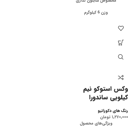
مخصوص شابلون گذاری
وزن 6 کیلوگرم
وکس استوکو نیم
کیلویی ساندورا
رنگ های دکوراتیو
۱,۲۷۰,۰۰۰
تومان
ویژگی‌های محصول