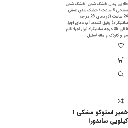
طلایی زمان خشک شدن: خشک شدن
سطحی 5 ساعت / خشک شدن عمقی
24 ساعت (در دمای 23 در جه
سانتیگراد) رقیق کننده: آب دمای اجرا:
5 الی 35 درجه سانتیگراد ابزار اجرا: قلم
مو و کاردک و ماله استیل
خمیر استوکو مشکی ۱
کیلویی ساندورا