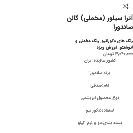
آترا سیلور (مخملی) گالن
ساندورا
رنگ های دکوراتیو
,
رنگ مخملی و
اتوشنتو
,
فروش ویژه
۳,۰۴۰,۰۰۰
تومان
کشور سازنده:ایران
برند:ساندورا
فام:صدفی
نوع محصول:ابریشمی
استفاده:دکوراتیو
بسته بندی:دو و نیم کیلو