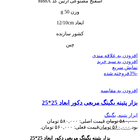
اسفنج مصنوعی آرتین کد M88A
وزن 50 g
ابعاد 12/10cm
کشور سازنده
چین
افزودن به علاقه مندی
افزودن به سبد خرید
نمایش سریع
-3%
فروخته شده
افزودن به مقایسه
بزار پتینه بگینگ مربعی دکور ابعاد 25*25
ابزار پتینه
,
بگینگ
۵۸۰,۰۰۰
تومان
قیمت اصلی: ۵۸۰,۰۰۰ تومان
بود.
۵۶۰,۰۰۰
تومان
قیمت فعلی: ۵۶۰,۰۰۰ تومان.
بزار پتینه بگینگ مربعی دکور ابعاد 25*25