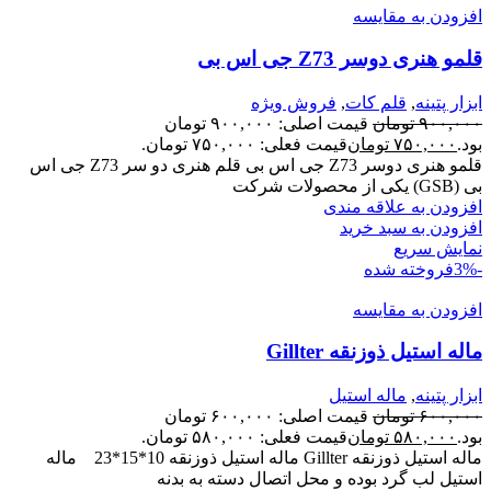
افزودن به مقایسه
قلمو هنری دوسر Z73 جی اس بی
ابزار پتینه
,
قلم کات
,
فروش ویژه
۹۰۰,۰۰۰
تومان
قیمت اصلی: ۹۰۰,۰۰۰ تومان
بود.
۷۵۰,۰۰۰
تومان
قیمت فعلی: ۷۵۰,۰۰۰ تومان.
قلمو هنری دوسر Z73 جی اس بی قلم هنری دو سر Z73 جی اس
بی (GSB) یکی از محصولات شرکت
افزودن به علاقه مندی
افزودن به سبد خرید
نمایش سریع
-3%
فروخته شده
افزودن به مقایسه
ماله استیل ذوزنقه Gillter
ابزار پتینه
,
ماله استیل
۶۰۰,۰۰۰
تومان
قیمت اصلی: ۶۰۰,۰۰۰ تومان
بود.
۵۸۰,۰۰۰
تومان
قیمت فعلی: ۵۸۰,۰۰۰ تومان.
ماله استیل ذوزنقه Gillter ماله استیل ذوزنقه 10*15*23 ماله
استیل لب گرد بوده و محل اتصال دسته به بدنه