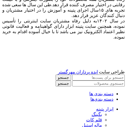
رقابتی در اختیار مصرف کننده قرار دهد.طی این سال ها سعی شده
تجربه های ۱۵سال اجرای پتینه و آموزش را در اختیار مشتریان و
دنبال کنندگان عزیز قرار دهد.
در سال ۱۴۰۲به دلیل رفاه مشتریان سایت اینترنتی را تأسیس
نموده، همچنین سایت پتینه ابزار دارای گواهینامه و فعالیت قانونی
نظیر اعتماد الکترونیک نیز می باشد تا با خیال آسوده اقدام به خرید
نموده.
طراحی سایت
ایده پردازان مهرگستر
جستجو
جستجو
دسته بندی ها
دسته بندی‌ها
ابزار پتینه
بگینگ
قلم کات
ماله استیل