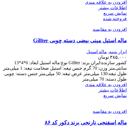
افزودن به علاقه مندی
اطلاعات بیشتر
نمایش سریع
فروخته شده
افزودن به مقایسه
ماله استیل مینی بیضی دسته چوبی Gillter
ابزار پتینه
,
ماله استیل
۳۸۵,۰۰۰
تومان
کشور سازنده:ایران برند: Gillter نوع:ماله استیل ابعاد: 6*4*13
سانتی‌متر وزن: 70 گرم جنس تیغه: استیل ضخامت تیغه: 1 میلی‌متر
طول تیغه:130 میلی‌متر عرض تیغه: 50 میلی‌متر جنس دسته: چوبی
طول دسته: 70 میلی‌متر
افزودن به علاقه مندی
اطلاعات بیشتر
نمایش سریع
افزودن به مقایسه
ماله اسفنجی نارنجی برند دکور کد ۸۶