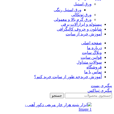
ورق استیل
ورق استیل رنگی
ورق توتکالی
ورق گرم بالا و معمولی
پیستوله و ابزارآلات برقی
شابلون و حروف کالیگرافی
آموزش خرید از سایت
صفحه اصلی
درباره ما
وبلاگ سایت
قوانین سایت
سوالات متداول
فروشگاه
تماس با ما
آموزش خرید
چه طور از سایت خرید کنم؟
پیگیری پست
پیگیری تیپاکس
جستجو