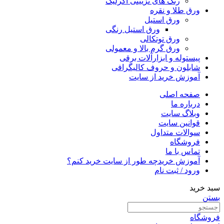
رنگ های تزیینی اکرلیک
ورق طلا و نقره
ورق استیل
ورق استیل رنگی
ورق توتکالی
ورق گرم بالا و معمولی
پیستوله و ابزارآلات برقی
شابلون و حروف کالیگرافی
آموزش خرید از سایت
صفحه اصلی
درباره ما
وبلاگ سایت
قوانین سایت
سوالات متداول
فروشگاه
تماس با ما
آموزش خرید
چه طور از سایت خرید کنم؟
ورود / ثبت نام
سبد خرید
بستن
فروشگاه