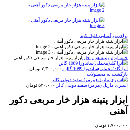
برای بزرگنمایی کلیک کنید
خانه
ابزار پتینه
هزار خار
ابزار پتینه هزار خار مربعی دکور آهنی
آترا گلد(مخملی)ساندورا 1089 گالن
۳,۳۰۰,۰۰۰
تومان
بازگشت به محصولات
اسپری ماربل (مرمر) سفید دوپلی کالر
۵۲۰,۰۰۰
تومان
ابزار پتینه هزار خار مربعی دکور
آهنی
۱,۷۰۰,۰۰۰
تومان