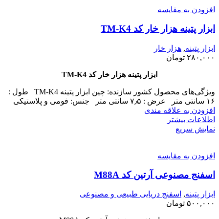
افزودن به مقایسه
ابزار پتینه هزار خار کد TM-K4
ابزار پتینه
,
هزار خار
۲۸۰,۰۰۰
تومان
ابزار پتینه هزار خار کد TM-K4
ویژگی‌های محصول کشور سازنده: چین ابزار پتینه TM-K4 طول :
۱۶ سانتی متر عرض : ۷٫۵ سانتی متر جنس: فومی و پلاستیکی
افزودن به علاقه مندی
اطلاعات بیشتر
نمایش سریع
افزودن به مقایسه
اسفنج مصنوعی آرتین کد M88A
ابزار پتینه
,
اسفنج دریایی طبیعی و مصنوعی
۵۰۰,۰۰۰
تومان