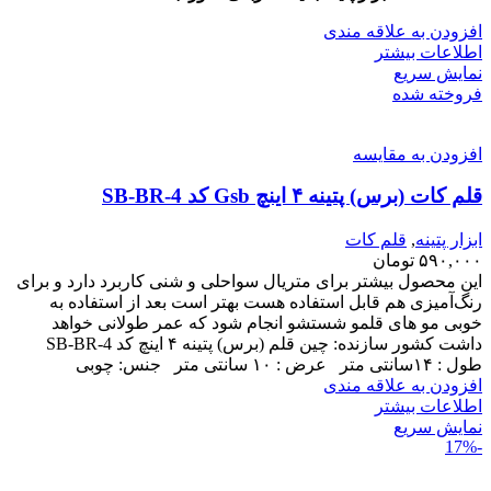
افزودن به علاقه مندی
اطلاعات بیشتر
نمایش سریع
فروخته شده
افزودن به مقایسه
قلم کات (برس) پتینه ۴ اینچ Gsb کد SB-BR-4
ابزار پتینه
,
قلم کات
۵۹۰,۰۰۰
تومان
این محصول بیشتر برای متریال سواحلی و شنی کاربرد دارد و برای
رنگ‌آمیزی هم قابل استفاده هست بهتر است بعد از استفاده به
خوبی مو های قلمو شستشو انجام شود که عمر طولانی خواهد
داشت کشور سازنده: چین قلم (برس) پتینه ۴ اینچ کد SB-BR-4
طول : ۱۴سانتی متر عرض : ۱۰ سانتی متر جنس: چوبی
افزودن به علاقه مندی
اطلاعات بیشتر
نمایش سریع
-17%