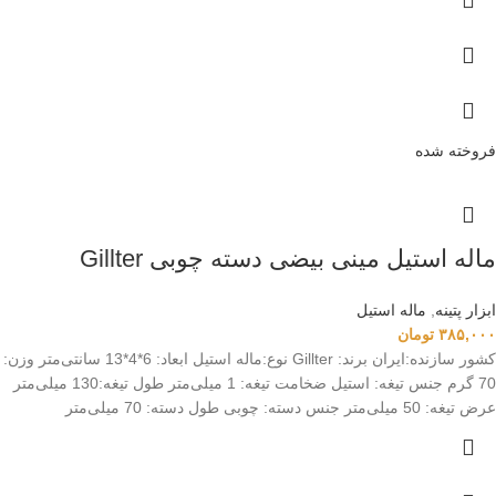
فروخته شده
ماله استیل مینی بیضی دسته چوبی Gillter
ابزار پتینه
,
ماله استیل
۳۸۵,۰۰۰
تومان
کشور سازنده:ایران برند: Gillter نوع:ماله استیل ابعاد: 6*4*13 سانتی‌متر وزن:
70 گرم جنس تیغه: استیل ضخامت تیغه: 1 میلی‌متر طول تیغه:130 میلی‌متر
عرض تیغه: 50 میلی‌متر جنس دسته: چوبی طول دسته: 70 میلی‌متر