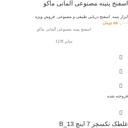
اسفنج پتینه مصنوعی آلمانی ماکو
ابزار پتینه
,
اسفنج دریایی طبیعی و مصنوعی
,
فروش ویژه
۵۵۰,۰۰۰
تومان
اسفنج پتینه مصنوعی آلمانی ماکو
سایز 11/8
فروخته شده
غلطک تکسچر 7 اینچ B_13