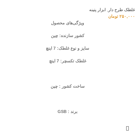
غلطک طرح دار
,
ابزار پتینه
۲۵۰,۰۰۰
تومان
ویژگی‌های محصول
کشور سازنده: چین
سایز و نوع غلطک: 7 اینچ
غلطک تکسچر: 7 اینچ
ساخت کشور : چین
برند : GSB