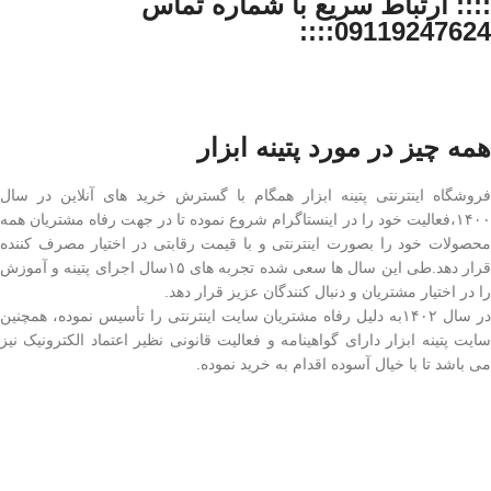
:::: ارتباط سریع با شماره تماس
09119247624::::
همه چیز در مورد پتینه ابزار
فروشگاه اینترنتی پتینه ابزار همگام با گسترش خرید های آنلاین در سال
۱۴۰۰،فعالیت خود را در اینستاگرام شروع نموده تا در جهت رفاه مشتریان همه
محصولات خود را بصورت اینترنتی و با قیمت رقابتی در اختیار مصرف کننده
قرار دهد.طی این سال ها سعی شده تجربه های ۱۵سال اجرای پتینه و آموزش
را در اختیار مشتریان و دنبال کنندگان عزیز قرار دهد.
در سال ۱۴۰۲به دلیل رفاه مشتریان سایت اینترنتی را تأسیس نموده، همچنین
سایت پتینه ابزار دارای گواهینامه و فعالیت قانونی نظیر اعتماد الکترونیک نیز
می باشد تا با خیال آسوده اقدام به خرید نموده.