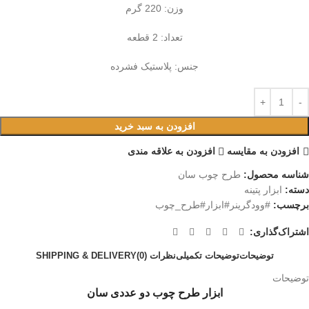
وزن: 220 گرم
تعداد: 2 قطعه
جنس: پلاستیک فشرده
افزودن به سبد خرید
افزودن به مقایسه
افزودن به علاقه مندی
شناسه محصول:
طرح چوب سان
دسته:
ابزار پتینه
برچسب:
#وودگرینر#ابزار#طرح_چوب
اشتراک‌گذاری:
توضیحات
توضیحات تکمیلی
نظرات (0)
SHIPPING & DELIVERY
توضیحات
ابزار طرح چوب دو عددی سان