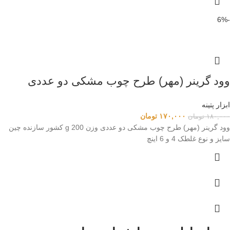
-6%
وود گرینر (مهر) طرح چوب مشکی دو عددی
ابزار پتینه
۱۷۰,۰۰۰
تومان
۱۸۰,۰۰۰
تومان
وود گرینر (مهر) طرح چوب مشکی دو عددی وزن 200 g کشور سازنده چین
سایز و نوع غلطک 4 و 6 اینچ