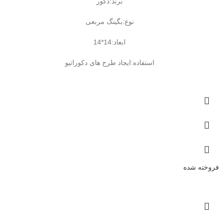
برند:دکور
نوع:بگینگ مربعی
ابعاد:14*14
استفاده:ایجاد طرح های دکوراتیو
فروخته شده