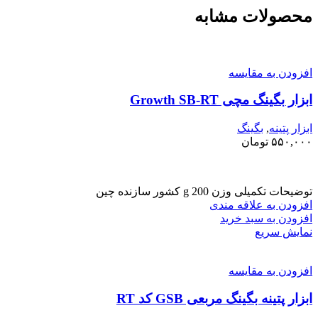
محصولات مشابه
افزودن به مقایسه
ابزار بگینگ مچی Growth SB-RT
ابزار پتینه
,
بگینگ
۵۵۰,۰۰۰
تومان
توضیحات تکمیلی وزن 200 g کشور سازنده چین
افزودن به علاقه مندی
افزودن به سبد خرید
نمایش سریع
افزودن به مقایسه
ابزار پتینه بگینگ مربعی GSB کد RT