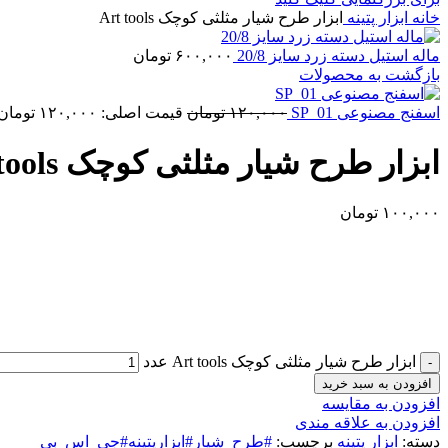
خانه
ابزار پتینه
ابزار طرح شیار مثلثی کوچک Art tools
ماله استیل دسته زرد سایز 20/8
۶۰۰,۰۰۰
تومان
بازگشت به محصولات
اسفنج مصنوعی SP_01
۱۲۰,۰۰۰
تومان
قیمت اصلی: ۱۲۰,۰۰۰ تومان بود.
ابزار طرح شیار مثلثی کوچک Art tools
۱۰۰,۰۰۰
تومان
ابزار طرح شیار مثلثی کوچک Art tools عدد
افزودن به سبد خرید
افزودن به مقایسه
افزودن به علاقه مندی
دسته:
ابزار پتینه
برچسب:
#طرح_شیار#ابزارپتینه#جی_اس_بی