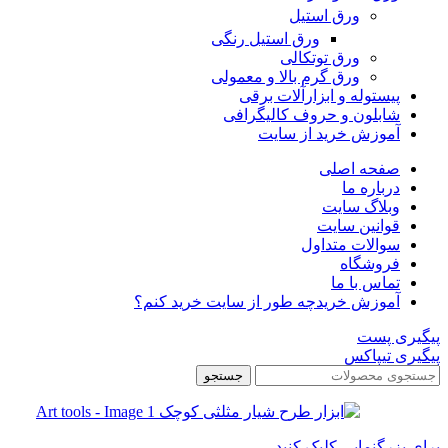
ورق استیل
ورق استیل رنگی
ورق توتکالی
ورق گرم بالا و معمولی
پیستوله و ابزارآلات برقی
شابلون و حروف کالیگرافی
آموزش خرید از سایت
صفحه اصلی
درباره ما
وبلاگ سایت
قوانین سایت
سوالات متداول
فروشگاه
تماس با ما
آموزش خرید
چه طور از سایت خرید کنم؟
پیگیری پست
پیگیری تیپاکس
جستجو
برای بزرگنمایی کلیک کنید