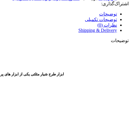
اشتراک‌گذاری:
توضیحات
توضیحات تکمیلی
نظرات (0)
Shipping & Delivery
توضیحات
ابزار طرح شیار مثلثی یکی از ابزار های پر