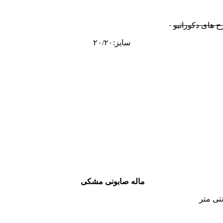
ح های دکوراتیو
سایز:۲۰/۲۰
ماله صابونی مشکی