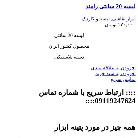
لیسه 20 سانتی رامند
ابزار نقاشی
,
لیسه و کاردک
۱۲۰,۰۰۰
تومان
لیسه 20 سانتی
محصول کشور ایران
دسته پلاستیکی
افزودن به علاقه مندی
افزودن به سبد خرید
نمایش سریع
:::: ارتباط سریع با شماره تماس
09119247624::::
همه چیز در مورد پتینه ابزار