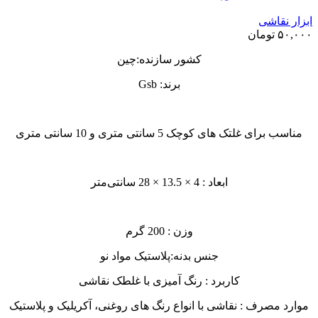
ابزار نقاشی
۵۰,۰۰۰
تومان
کشور سازنده:چین
برند: Gsb
مناسب برای غلتک های کوچک 5 سانتی متری و 10 سانتی متری
ابعاد : 4 × 13.5 × 28 سانتی‌متر
وزن : 200 گرم
جنس بدنه:پلاستیک مواد نو
کاربرد : رنگ آمیزی با غلطک نقاشی
موارد مصرف : نقاشی با انواع رنگ های روغنی، آکریلیک و پلاستیک