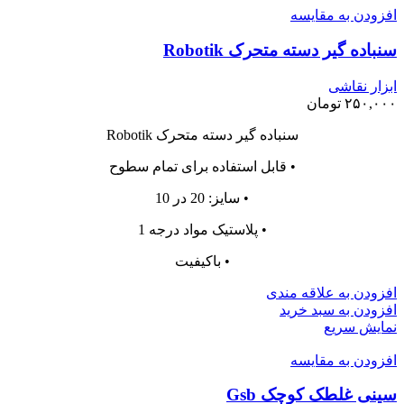
افزودن به مقایسه
سنباده گیر دسته متحرک Robotik
ابزار نقاشی
۲۵۰,۰۰۰
تومان
سنباده گیر دسته متحرک Robotik
• قابل استفاده برای تمام سطوح
• سایز: 20 در 10
• پلاستیک مواد درجه 1
• باکیفیت
افزودن به علاقه مندی
افزودن به سبد خرید
نمایش سریع
افزودن به مقایسه
سینی غلطک کوچک Gsb