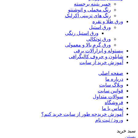
خمیر پتینه برجسته
رنگ مخملی و اتوشنتو
رنگ های تزیینی اکرلیک
ورق طلا و نقره
ورق استیل
ورق استیل رنگی
ورق توتکالی
ورق گرم بالا و معمولی
پیستوله و ابزارآلات برقی
شابلون و حروف کالیگرافی
آموزش خرید از سایت
صفحه اصلی
درباره ما
وبلاگ سایت
قوانین سایت
سوالات متداول
فروشگاه
تماس با ما
آموزش خرید
چه طور از سایت خرید کنم؟
ورود / ثبت نام
سبد خرید
بستن