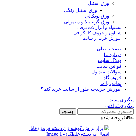
ورق استیل
ورق استیل رنگی
ورق توتکالی
ورق گرم بالا و معمولی
پیستوله و ابزارآلات برقی
شابلون و حروف کالیگرافی
آموزش خرید از سایت
صفحه اصلی
درباره ما
وبلاگ سایت
قوانین سایت
سوالات متداول
فروشگاه
تماس با ما
آموزش خرید
چه طور از سایت خرید کنم؟
پیگیری پست
پیگیری تیپاکس
جستجو
-4%
فروخته شده