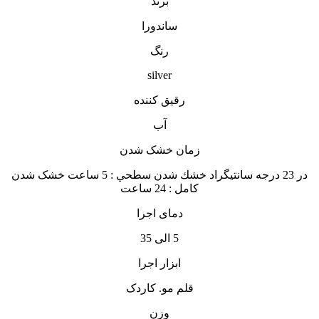
برند
ساندورا
رنگ
silver
رقیق کننده
آب
زمان خشک شدن
در 23 درجه سانتيگراد خشك شدن سطحي : 5 ساعت خشک شدن
کامل : 24 ساعت
دمای اجرا
5 الی 35
ابزار اجرا
قلم مو. کاردک
وزن