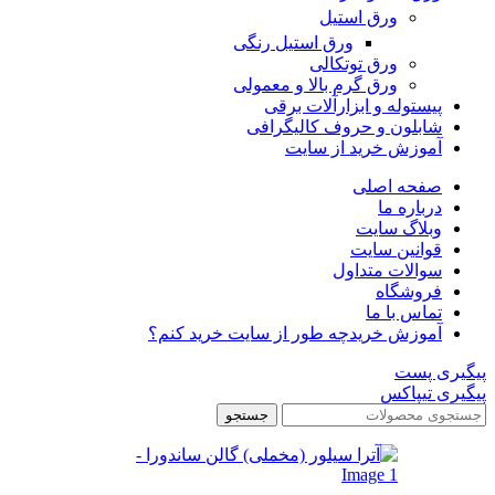
ورق استیل
ورق استیل رنگی
ورق توتکالی
ورق گرم بالا و معمولی
پیستوله و ابزارآلات برقی
شابلون و حروف کالیگرافی
آموزش خرید از سایت
صفحه اصلی
درباره ما
وبلاگ سایت
قوانین سایت
سوالات متداول
فروشگاه
تماس با ما
آموزش خرید
چه طور از سایت خرید کنم؟
پیگیری پست
پیگیری تیپاکس
جستجو