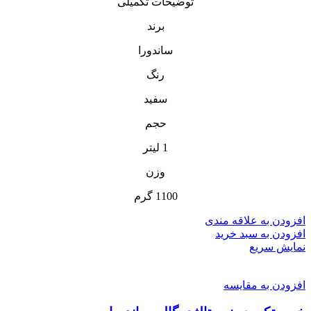
توضیحات تکمیلی
برند
ساندورا
رنگ
سفید
حجم
1 لیتر
وزن
1100 گرم
افزودن به علاقه مندی
افزودن به سبد خرید
نمایش سریع
افزودن به مقایسه