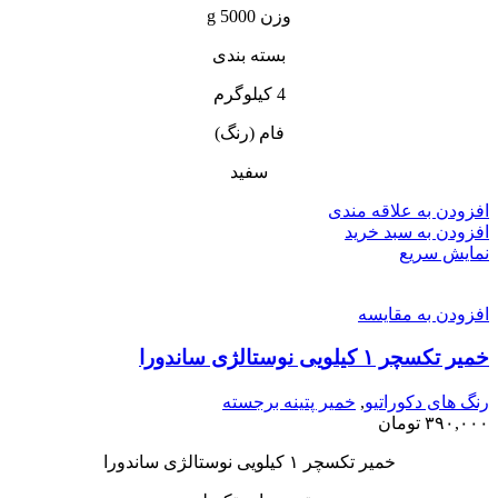
وزن 5000 g
بسته بندی
4 کیلوگرم
فام (رنگ)
سفید
افزودن به علاقه مندی
افزودن به سبد خرید
نمایش سریع
افزودن به مقایسه
خمیر تکسچر ۱ کیلویی نوستالژی ساندورا
رنگ های دکوراتیو
,
خمیر پتینه برجسته
۳۹۰,۰۰۰
تومان
خمیر تکسچر ۱ کیلویی نوستالژی ساندورا