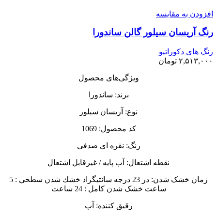
افزودن به مقایسه
رنگ‌ آریسان سیلور گالن ساندورا
رنگ های دکوراتیو
۲,۵۱۳,۰۰۰
تومان
ویژگی‌های محصول
برند: ساندورا
نوع: آریسان سیلور
کد محصول: 1069
رنگ: نقره ای صدفی
نقطه اشتعال: آب پایه / غیرقابل اشتعال
زمان خشک شدن: در 23 درجه سانتيگراد خشك شدن سطحي : 5
ساعت خشک شدن کامل : 24 ساعت
رقیق کننده: آب