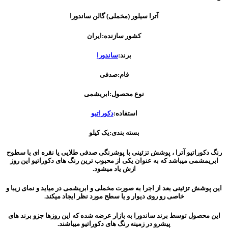
آترا سیلور (مخملی) گالن ساندورا
کشور سازنده:ایران
برند:
ساندورا
فام:صدفی
نوع محصول:ابریشمی
استفاده:
دکوراتیو
بسته بندی:یک کیلو
رنگ دکوراتیو آترا ، پوشش تزئینی با پوشرنگی صدفی طلایی یا نقره ای با سطوح
ابریمشمی میباشد که به عنوان یکی از محبوب ترین رنگ های دکوراتیو این روز
ازش یاد میشود.
این پوشش تزئینی بعد از اجرا به صورت مخملی و ابریشمی در میاید و نمای زیبا و
خاصی رو روی دیوار و یا سطح مورد نظر ایجاد میکند.
این محصول توسط برند ساندورا به بازار عرضه شده که این روزها جزو برند های
پیشرو در زمینه رنگ های دکوراتیو میباشند.