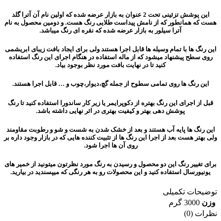
این پوشش تزئینی تحت 2 عنوان به بازار عرضه شده که اولین نام آن آترا گلد
هست که همانطور که از نامش پیداست طلایی رنگ هست. و دومین محصول به نام
آترا سیلور به بازار عرضه شده که نقره ای رنگ میباشد.
این رنگ ها با تمام وسیله ها قابل اجرا هستند ولی برای ایجاد بافت زیبای ابریشمی
روی سطح پیشنهاد میشود که از ماله استفاده در هنگام اجرای این رنگ استفاده
کنید تا در نهایت بافت مورد نظر بوجود بیاد.
این رنگ ها روی تمامی سطوح از جمله گچ،دیوار،چوب و … قابل اجرا هستند.
قبل از اجرای این رنگ بهتره از دکوپرایمر یا زیر کار ساندورا استفاده کنید تا رنگ
پوشش دهی بهتر و کیفیت بهتری در اثر نهایی داشته باشد.
این رنگ ها پایه آب هستند و بعد از خشک شدن به شست و شو و رطوبت مقاومند
ولی بهتر هست بعد از اجرا این رنگ ها از تثبیت کننده هایی که در بازار وجود داره بر
روی آن ها اجرا شود.
برای تغییر رنگ این دو محصول و رسیدن به رنگ مورد نظرتون میتونید از خمیر های
یونیورسال استفاده کنید و این محصولات رو به هر رنگی که میپسندید در بیارید.
توضیحات تکمیلی
وزن
3000 گرم
نظرات (0)