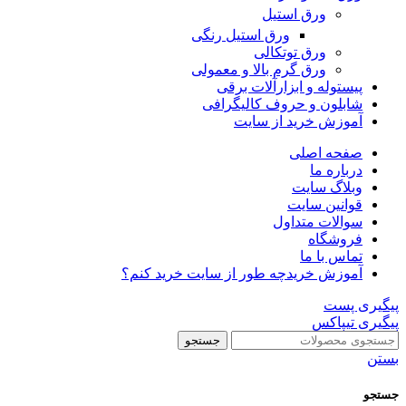
ورق استیل
ورق استیل رنگی
ورق توتکالی
ورق گرم بالا و معمولی
پیستوله و ابزارآلات برقی
شابلون و حروف کالیگرافی
آموزش خرید از سایت
صفحه اصلی
درباره ما
وبلاگ سایت
قوانین سایت
سوالات متداول
فروشگاه
تماس با ما
آموزش خرید
چه طور از سایت خرید کنم؟
پیگیری پست
پیگیری تیپاکس
جستجو
بستن
جستجو