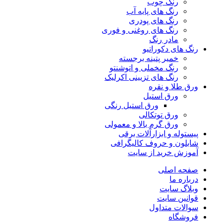
رنگ چوب
رنگ‌ های پایه آب
رنگ های پودری
رنگ‌ های روغنی و فوری
مادر رنگ
رنگ های دکوراتیو
خمیر پتینه برجسته
رنگ مخملی و اتوشنتو
رنگ های تزیینی اکرلیک
ورق طلا و نقره
ورق استیل
ورق استیل رنگی
ورق توتکالی
ورق گرم بالا و معمولی
پیستوله و ابزارآلات برقی
شابلون و حروف کالیگرافی
آموزش خرید از سایت
صفحه اصلی
درباره ما
وبلاگ سایت
قوانین سایت
سوالات متداول
فروشگاه