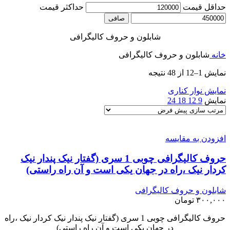
حداقل قیمت
حداكثر قيمت
صافی
شابلون و حروف کالیگرافی
خانه
شابلون و حروف کالیگرافی
نمایش 1–12 از 48 نتیجه
نمایش نوار کناری
نمایش
9
12
18
24
افزودن به مقایسه
حروف کالیگرافی چوبی 1 سری (گفتار نیک پندار نیک
کردار نیک ،راه در جهان یکی است و آن راه راستی)
شابلون و حروف کالیگرافی
۳۰۰,۰۰۰
تومان
حروف کالیگرافی چوبی 1 سری (گفتار نیک پندار نیک کردار نیک ،راه
در جهان یکی است و آن راه راستی)