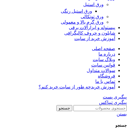
ورق استیل
ورق استیل رنگی
ورق توتکالی
ورق گرم بالا و معمولی
پیستوله و ابزارآلات برقی
شابلون و حروف کالیگرافی
آموزش خرید از سایت
صفحه اصلی
درباره ما
وبلاگ سایت
قوانین سایت
سوالات متداول
فروشگاه
تماس با ما
آموزش خرید
چه طور از سایت خرید کنم؟
پیگیری پست
پیگیری تیپاکس
جستجو
بستن
جستجو