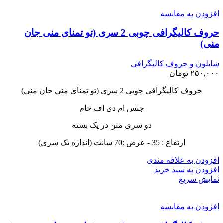
افزودن به مقایسه
حروف کالیگرافی چوبی 2 سری (تو تمنای منی جان
منی)
شابلون و حروف کالیگرافی
۲۵۰,۰۰۰
تومان
حروف کالیگرافی چوبی 2 سری (تو تمنای منی جان منی)
جنس ام دی اف خام
دو سری متن در یک بسته
ارتفاع : 35 - عرض :70 سانت (اندازه یک سری)
افزودن به علاقه مندی
افزودن به سبد خرید
نمایش سریع
افزودن به مقایسه