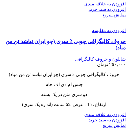
افزودن به علاقه مندی
افزودن به سبد خرید
نمایش سریع
افزودن به مقایسه
حروف کالیگرافی چوبی 2 سری (چو ایران نباشد تن من
مباد)
شابلون و حروف کالیگرافی
۲۵۰,۰۰۰
تومان
حروف کالیگرافی چوبی 2 سری (چو ایران نباشد تن من مباد)
جنس ام دی اف خام
دو سری متن در یک بسته
ارتفاع : 15 - عرض :65 سانت (اندازه یک سری)
افزودن به علاقه مندی
افزودن به سبد خرید
نمایش سریع