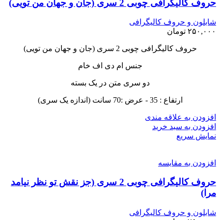
حروف کالیگرافی چوبی 2 سری (جان و جهان من تویی)
شابلون و حروف کالیگرافی
۲۵۰,۰۰۰
تومان
حروف کالیگرافی چوبی 2 سری (جان و جهان من تویی)
جنس ام دی اف خام
دو سری متن در یک بسته
ارتفاع : 35 - عرض :70 سانت (اندازه یک سری)
افزودن به علاقه مندی
افزودن به سبد خرید
نمایش سریع
افزودن به مقایسه
حروف کالیگرافی چوبی 2 سری (جز نقش تو نظر نیامد
مرا)
شابلون و حروف کالیگرافی