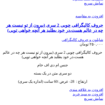
نمایش سریع
افزودن به مقایسه
حروف کالیگرافی چوبی 2 سری (بیرون از تو نیست هر
چه در عالم هست،در خود بطلبد هر آنچه خواهی تویی)
شابلون و حروف کالیگرافی
۲۵۰,۰۰۰
تومان
حروف کالیگرافی چوبی 2 سری (بیرون از تو نیست هر چه در عالم
هست،در خود بطلبد هر آنچه خواهی تویی)
جنس ام دی اف خام
دو سری متن در یک بسته
ارتفاع : 28- عرض :60 سانت (اندازه یک سری)
افزودن به علاقه مندی
افزودن به سبد خرید
نمایش سریع