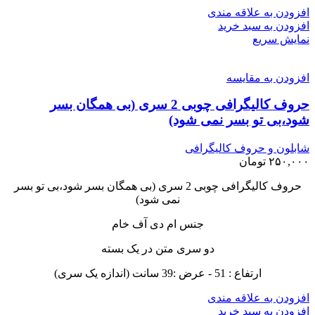
افزودن به علاقه مندی
افزودن به سبد خرید
نمایش سریع
افزودن به مقایسه
حروف کالیگرافی چوبی 2 سری (بی همگان بسر
شود،بی تو بسر نمی شود)
شابلون و حروف کالیگرافی
۲۵۰,۰۰۰
تومان
حروف کالیگرافی چوبی 2 سری (بی همگان بسر شود،بی تو بسر
نمی شود)
جنس ام دی آف خام
دو سری متن در یک بسته
ارتفاع : 51 - عرض :39 سانت (اندازه یک سری)
افزودن به علاقه مندی
افزودن به سبد خرید