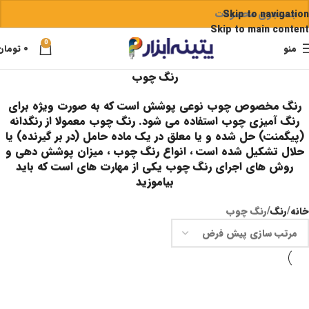
Skip to navigation
Skip to main content
0
منو
۰
تومان
رنگ چوب
رنگ مخصوص چوب نوعی پوشش است که به صورت ویژه برای
رنگ آمیزی چوب استفاده می شود. رنگ چوب معمولا از رنگدانه
(پیگمنت) حل شده و یا معلق در یک ماده حامل (در بر گیرنده) یا
حلال تشکیل شده است ، انواع رنگ چوب ، میزان پوشش دهی و
روش های اجرای رنگ چوب یکی از مهارت های است که باید
بیاموزید
خانه
رنگ
رنگ چوب