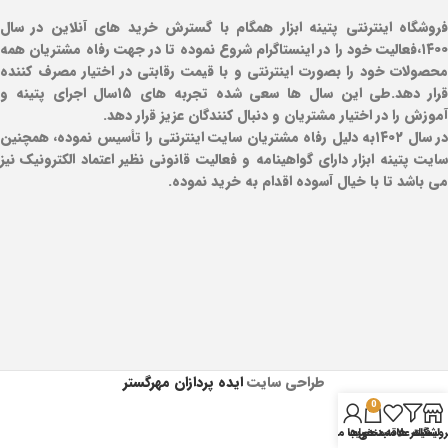
فروشگاه اینترنتی پتینه ابزار همگام با گسترش خرید های آنلاین در سال
۱۴۰۰،فعالیت خود را در اینستاگرام شروع نموده تا در جهت رفاه مشتریان همه
محصولات خود را بصورت اینترنتی و با قیمت رقابتی در اختیار مصرف کننده
قرار دهد.طی این سال ها سعی شده تجربه های ۱۵سال اجرای پتینه و
آموزش را در اختیار مشتریان و دنبال کنندگان عزیز قرار دهد.
در سال ۱۴۰۲به دلیل رفاه مشتریان سایت اینترنتی را تأسیس نموده، همچنین
سایت پتینه ابزار دارای گواهینامه و فعالیت قانونی نظیر اعتماد الکترونیک نیز
می باشد تا با خیال آسوده اقدام به خرید نموده.
طراحی سایت
ایده پردازان مهرگستر
0
روشگاه
فیلتر ها
سبد خرید
لیست علاقه‌مندی‌ها
حساب من