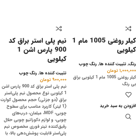
کیلر روغنی 1005 مام 1
نیم پلی استر براق کد
کیلویی
900 پارس اشن 1
کیلویی
رنگ
,
تثبیت کننده ها
,
رنگ چوب
۱,۰۰۰,۰۰۰
تومان
تثبیت کننده ها
,
رنگ چوب
کیلر روغنی 1005 مام 1 کیلویی براق
۹۰۰,۰۰۰
تومان
بی رنگ
نیم پلی استر براق کد 900 پارس اشن
1 کیلویی نوع محصول نیم پلی‌استر
براق (دو جزئی) حجم محصول کوارت
افزودن به سبد خرید
(1 لیتر) کاربرد مناسب برای سطوح
چوبی، MDF، مبلمان، درب‌های
چوبی، و لوازم دکوراتیو چوبی حلال
رقیق‌کننده تینر فوری مخصوص نیم
پلی‌استر قابلیت پوشش‌دهی بالا، با