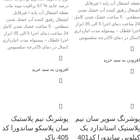
نقطه اشتعال آب پایه / غیرقابل
درصد جامد % 57 براقیت نیمه مات
اشتعال رقیق کننده آب خشك شدن
نقطه اشتعال آب پایه / غیرقابل
سطحي : 5 ساعت خشک شدن کامل :
اشتعال رقیق کننده آب خشك شدن
24 ساعت دمای اجرا 5 الی 35 ابزار
سطحي : 5 ساعت خشک شدن کامل :
اجرا غلطک – پیستوله مدت انبارداري
24 ساعت دمای اجرا 5 الی 35 ابزار
2سال در دمای 25درجه سلسيوس
اجرا غلطک – پیستوله مدت انبارداري
2سال در دمای 25درجه سلسيوس
افزودن به سبد خرید
افزودن به سبد خرید
ََپوشرنگ سوپر سان نیم
پوشرنگ نیم پلاستیک
پلاستیک استاندارد یک
سان پلاسکو ساندورا کد
کیلویی ساندورا کد401
405 باک