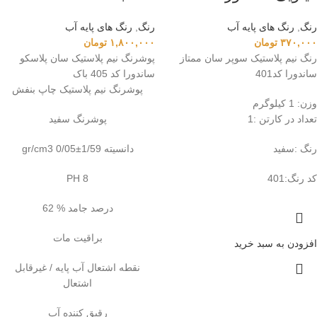
رنگ
,
رنگ‌ های پایه آب
رنگ
,
رنگ‌ های پایه آب
۳۷۰,۰۰۰
تومان
۱,۸۰۰,۰۰۰
تومان
رنگ نیم پلاستیک سوپر سان ممتاز
پوشرنگ نیم پلاستیک سان پلاسکو
ساندورا کد401
ساندورا کد 405 باک
پوشرنگ نیم پلاستیک چاپ بنفش
وزن: 1 کیلوگرم
تعداد در کارتن :
1
پوشرنگ سفید
رنگ :
سفید
دانسیته 1/59±0/05 gr/cm3
کد رنگ:
401
PH 8
درصد جامد % 62
براقیت مات
افزودن به سبد خرید
نقطه اشتعال آب پایه / غیرقابل
اشتعال
رقیق کننده آب