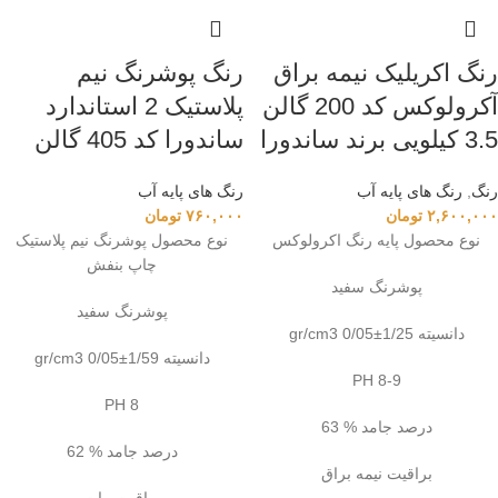
رنگ اکریلیک نیمه براق
رنگ‌ پوشرنگ نیم
آکرولوکس کد 200 گالن
پلاستیک 2 استاندارد
3.5 کیلویی برند ساندورا
ساندورا کد 405 گالن
رنگ
,
رنگ‌ های پایه آب
رنگ‌ های پایه آب
۲,۶۰۰,۰۰۰
تومان
۷۶۰,۰۰۰
تومان
نوع محصول پایه رنگ اکرولوکس
نوع محصول پوشرنگ نیم پلاستیک
چاپ بنفش
پوشرنگ سفید
پوشرنگ سفید
دانسیته 1/25±0/05 gr/cm3
دانسیته 1/59±0/05 gr/cm3
PH 8-9
PH 8
درصد جامد % 63
درصد جامد % 62
براقیت نیمه براق