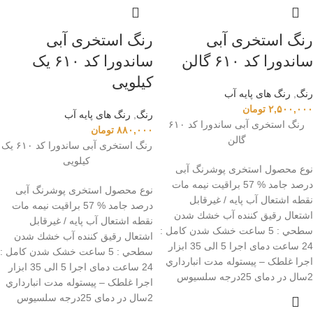
رنگ استخری آبی
رنگ استخری آبی
ساندورا کد ۶۱۰ گالن
ساندورا کد ۶۱۰ یک
کیلویی
رنگ
,
رنگ‌ های پایه آب
۲,۵۰۰,۰۰۰
تومان
رنگ
,
رنگ‌ های پایه آب
رنگ استخری آبی ساندورا کد ۶۱۰
۸۸۰,۰۰۰
تومان
گالن
رنگ استخری آبی ساندورا کد ۶۱۰ یک
کیلویی
نوع محصول استخری پوشرنگ آبی
درصد جامد % 57 براقیت نیمه مات
نوع محصول استخری پوشرنگ آبی
نقطه اشتعال آب پایه / غیرقابل
درصد جامد % 57 براقیت نیمه مات
اشتعال رقیق کننده آب خشك شدن
نقطه اشتعال آب پایه / غیرقابل
سطحي : 5 ساعت خشک شدن کامل :
اشتعال رقیق کننده آب خشك شدن
24 ساعت دمای اجرا 5 الی 35 ابزار
سطحي : 5 ساعت خشک شدن کامل :
اجرا غلطک – پیستوله مدت انبارداري
24 ساعت دمای اجرا 5 الی 35 ابزار
2سال در دمای 25درجه سلسيوس
اجرا غلطک – پیستوله مدت انبارداري
2سال در دمای 25درجه سلسيوس