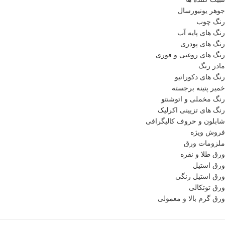
جوهر یونیورسال
رنگ چوب
رنگ‌ های پایه آب
رنگ های پودری
رنگ‌ های روغنی و فوری
مادر رنگ
رنگ های دکوراتیو
خمیر پتینه برجسته
رنگ مخملی و اتوشنتو
رنگ های تزیینی اکرلیک
شابلون و حروف کالیگرافی
فروش ویژه
ملزومات ورق
ورق طلا و نقره
ورق استیل
ورق استیل رنگی
ورق توتکالی
ورق گرم بالا و معمولی