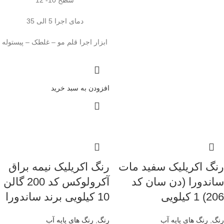
سطح 10- 12
دمای اجرا 5 الی 35
ابزار اجرا قلم مو – غلطک – پیستوله
افزودن به سبد خرید
رنگ اکریلیک سفید مات
رنگ اکریلیک نیمه براق
ساندورا (دن سان کد
آکرولوکس کد 200 گالن
206) 1 کیلویی
10 کیلویی برند ساندورا
رنگ
,
رنگ‌ های پایه آب
رنگ
,
رنگ‌ های پایه آب