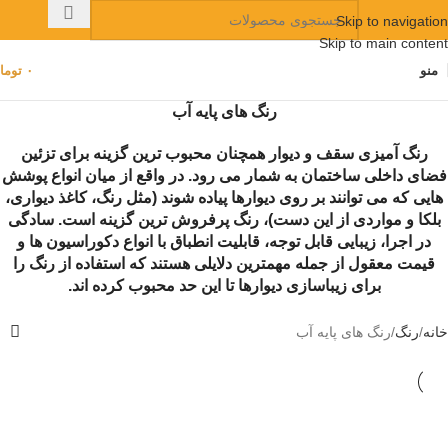
Skip to navigation
Skip to main content
منو
۰
توما
رنگ‌ های پایه آب
رنگ آمیزی سقف و دیوار همچنان محبوب ترین گزینه برای تزئین
فضای داخلی ساختمان به شمار می رود. در واقع از میان انواع پوشش
هایی که می توانند بر روی دیوارها پیاده شوند (مثل رنگ، کاغذ دیواری،
بلکا و مواردی از این دست)، رنگ پرفروش ترین گزینه است. سادگی
در اجرا، زیبایی قابل توجه، قابلیت انطباق با انواع دکوراسیون ها و
قیمت معقول از جمله مهمترین دلایلی هستند که استفاده از رنگ را
برای زیباسازی دیوارها تا این حد محبوب کرده اند.
خانه
رنگ
رنگ‌ های پایه آب