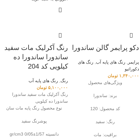
دکو‌ پرایمر گالن ساندورا
رنگ آکرلیک مات سفید
ساندورا ساندورا ده
پرایمر
,
رنگ‌ های پایه آب
,
رنگ های
کیلویی کد 204
دکوراتیو
۱,۳۴۰,۰۰۰
تومان
رنگ
,
رنگ‌ های پایه آب
ویژگی‌های محصول
۵,۱۰۰,۰۰۰
تومان
رنگ آکرلیک مات سفید ساندورا
برند: ساندورا
ساندورا ده کیلویی
نوع محصول رنگ پایه مات سان
کد محصول: 120
پوشرنگ سفید
رنگ: سفید
دانسیته 1/57±0/05 gr/cm3
براقیت: مات