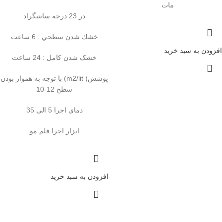
مات
در 23 درجه سانتيگراد
خشك شدن سطحي : 6 ساعت
افزودن به سبد خرید
خشک شدن کامل : 24 ساعت
پوشش( m2/lit) با توجه به هموار بودن
سطح 12-10
دمای اجرا 5 الی 35
ابزار اجرا قلم مو
افزودن به سبد خرید