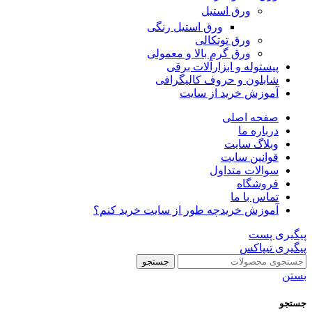
ورق استیل
ورق استیل رنگی
ورق توتکالی
ورق گرم بالا و معمولی
پیستوله و ابزارآلات برقی
شابلون و حروف کالیگرافی
آموزش خرید از سایت
صفحه اصلی
درباره ما
وبلاگ سایت
قوانین سایت
سوالات متداول
فروشگاه
تماس با ما
آموزش خرید
چه طور از سایت خرید کنم؟
پیگیری پست
پیگیری تیپاکس
جستجو
بستن
جستجو