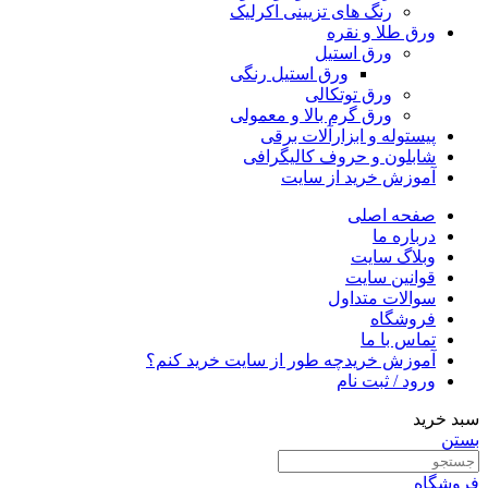
رنگ های تزیینی اکرلیک
ورق طلا و نقره
ورق استیل
ورق استیل رنگی
ورق توتکالی
ورق گرم بالا و معمولی
پیستوله و ابزارآلات برقی
شابلون و حروف کالیگرافی
آموزش خرید از سایت
صفحه اصلی
درباره ما
وبلاگ سایت
قوانین سایت
سوالات متداول
فروشگاه
تماس با ما
آموزش خرید
چه طور از سایت خرید کنم؟
ورود / ثبت نام
سبد خرید
بستن
فروشگاه