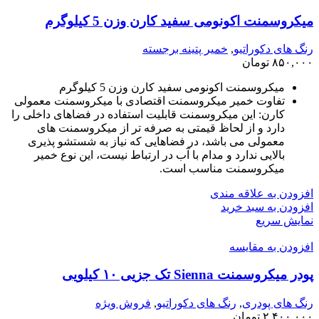
میکروسمنت اکونومی سفید کارن وزن 5 کیلوگرم
رنگ های دکوراتیو
,
خمیر پتینه برجسته
۸۵۰,۰۰۰
تومان
میکروسمنت اکونومی سفید کارن وزن 5 کیلوگرم
تفاوت خمیر میکروسمنت اقتصادی با میکروسمنت معمولی
کارن: این میکروسمنت قابلیت استفاده در فضاهای داخلی را
دارد و از لحاظ قیمتی به صرفه تر از میکروسمنت های
معمولی می باشد، در فضاهایی که نیاز به شستشو پذیری
بالایی ندارد و مدام با آب در ارتباط نیست، این نوع خمیر
میکروسمنت مناسب است.
افزودن به علاقه مندی
افزودن به سبد خرید
نمایش سریع
افزودن به مقایسه
پودر میکروسمنت Sienna تک جزیی ۱۰ کیلویی
رنگ های پودری
,
رنگ های دکوراتیو
,
فروش ویژه
۲,۴۰۰,۰۰۰
تومان