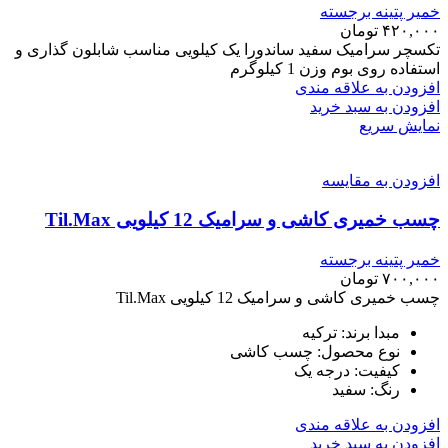
خمیر پتینه برجسته
۴۲۰,۰۰۰
تومان
تکسچر سرامیک سفید ساندورا یک کیلویی مناسب شابلون گذاری و
استفاده روی بوم وزن 1 کیلوگرم
افزودن به علاقه مندی
افزودن به سبد خرید
نمایش سریع
افزودن به مقایسه
چسب خمیری کاشی و سرامیک 12 کیلویی Til.Max
خمیر پتینه برجسته
۷۰۰,۰۰۰
تومان
چسب خمیری کاشی و سرامیک 12 کیلویی Til.Max
مبدا برند: ترکیه
نوع محصول: چسب کاشی
کیفیت: درجه یک
رنگ: سفید
افزودن به علاقه مندی
افزودن به سبد خرید