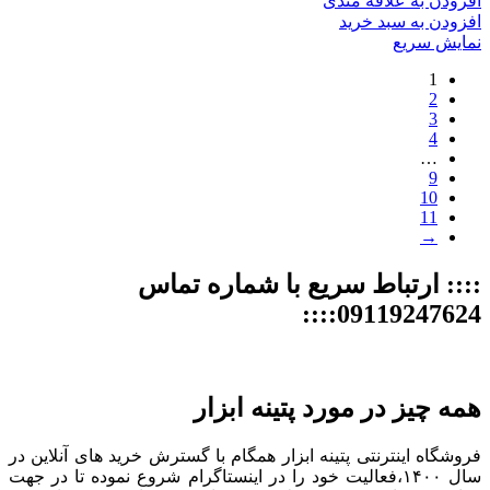
افزودن به علاقه مندی
افزودن به سبد خرید
نمایش سریع
1
2
3
4
…
9
10
11
→
:::: ارتباط سریع با شماره تماس
09119247624::::
همه چیز در مورد پتینه ابزار
فروشگاه اینترنتی پتینه ابزار همگام با گسترش خرید های آنلاین در
سال ۱۴۰۰،فعالیت خود را در اینستاگرام شروع نموده تا در جهت