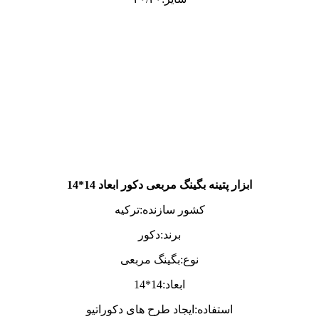
ابزار پتینه بگینگ مربعی دکور ابعاد 14*14
کشور سازنده:ترکیه
برند:دکور
نوع:بگینگ مربعی
ابعاد:14*14
استفاده:ایجاد طرح های دکوراتیو