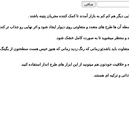
صافی
 دیگر هم کم کم به بازار آمدند تا کمک کننده مجریان پتینه باشند .
طه آن ها طرح های متعدد و متفاوتی روی دیوار ایجاد شود و اثر نهایی رو جذاب تر کند.
نید و منتظر میشوید تا به صورت کامل خشک شود.
اوت باید باشد)و زمانی که رنگ زدید زمانی که هنوز خیس هست سطحتون از بگینگ ها اس
و خلاقیت خودتون هم میتونید از این ابزار های طرح انداز استفاده کنید.
اتی و ترکیه ای هستند.