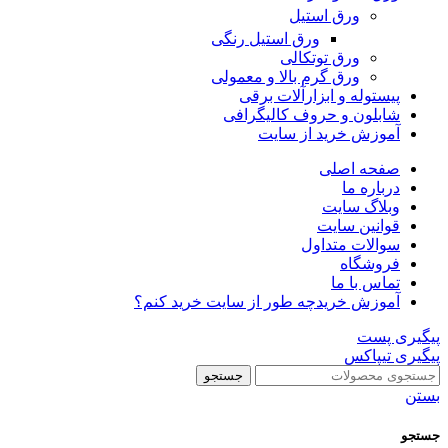
ورق استیل
ورق استیل رنگی
ورق توتکالی
ورق گرم بالا و معمولی
پیستوله و ابزارآلات برقی
شابلون و حروف کالیگرافی
آموزش خرید از سایت
صفحه اصلی
درباره ما
وبلاگ سایت
قوانین سایت
سوالات متداول
فروشگاه
تماس با ما
آموزش خرید
چه طور از سایت خرید کنم؟
پیگیری پست
پیگیری تیپاکس
جستجو
بستن
جستجو